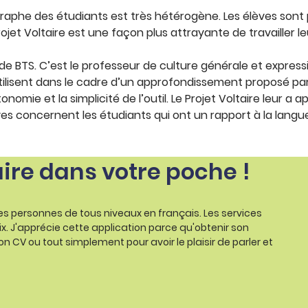
raphe des étudiants est très hétérogène. Les élèves sont 
rojet Voltaire est une façon plus attrayante de travailler l
s de BTS. C’est le professeur de culture générale et expres
utilisent dans le cadre d’un approfondissement proposé par
nomie et la simplicité de l’outil. Le Projet Voltaire leur a 
es concernent les étudiants qui ont un rapport à la langue 
aire dans votre poche !
les personnes de tous niveaux en français. Les services
ix. J'apprécie cette application parce qu'obtenir son
on CV ou tout simplement pour avoir le plaisir de parler et