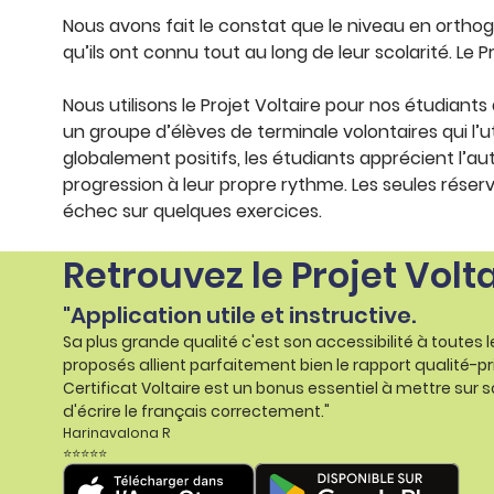
Nous avons fait le constat que le niveau en orthog
qu’ils ont connu tout au long de leur scolarité. Le P
Nous utilisons le Projet Voltaire pour nos étudiant
un groupe d’élèves de terminale volontaires qui l’
globalement positifs, les étudiants apprécient l’auto
progression à leur propre rythme. Les seules réserv
échec sur quelques exercices.
Retrouvez le Projet Volt
"Application utile et instructive.
Sa plus grande qualité c'est son accessibilité à toutes 
proposés allient parfaitement bien le rapport qualité-pr
Certificat Voltaire est un bonus essentiel à mettre sur s
d'écrire le français correctement."
Harinavalona R
⭐⭐⭐⭐⭐