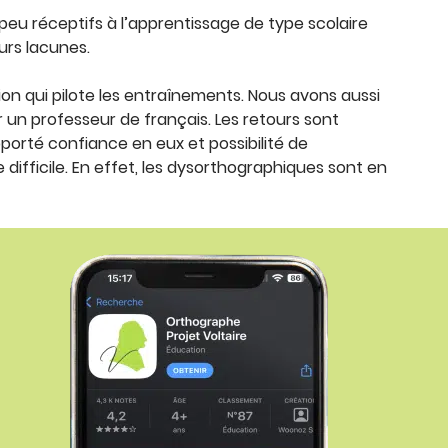
peu réceptifs à l’apprentissage de type scolaire
eurs lacunes.
sion qui pilote les entraînements. Nous avons aussi
 un professeur de français. Les retours sont
apporté confiance en eux et possibilité de
difficile. En effet, les dysorthographiques sont en