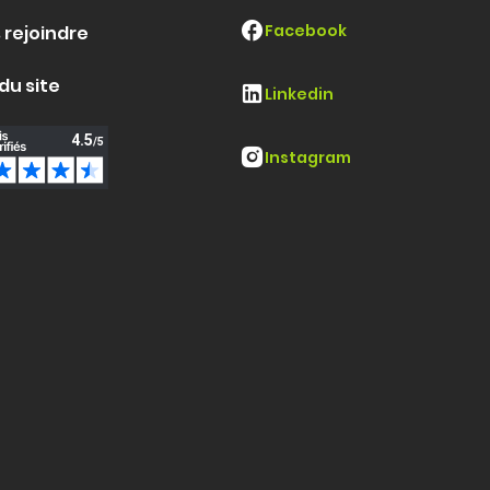
Facebook
 rejoindre
du site
Linkedin
Instagram