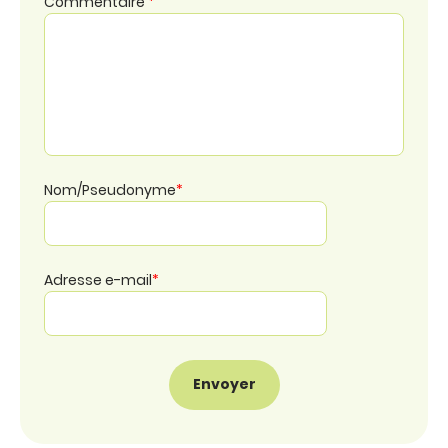
Commentaire
*
Nom/Pseudonyme
*
Adresse e-mail
*