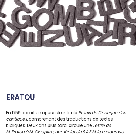
ERATOU
En 1759 paraît un opuscule intitulé
Précis du Cantique des
cantiques
, comprenant des traductions de textes
bibliques. Deux ans plus tard, circule une
Lettre de
M. Eratou à M. Clocpitre, aumônier de S.A.S.M. le Landgrave
.