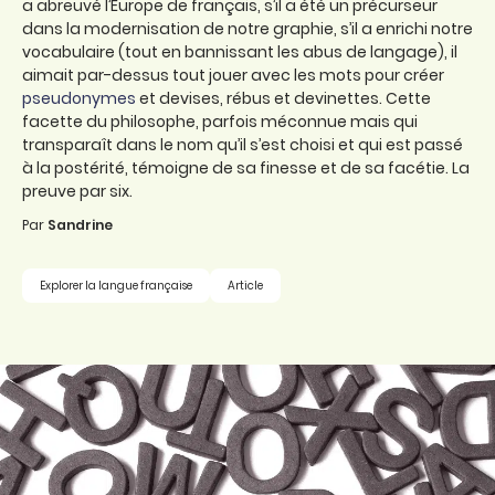
a abreuvé l’Europe de français, s’il a été un précurseur
dans la modernisation de notre graphie, s’il a enrichi notre
vocabulaire (tout en bannissant les abus de langage), il
aimait par-dessus tout jouer avec les mots pour créer
pseudonymes
et devises, rébus et devinettes. Cette
facette du philosophe, parfois méconnue mais qui
transparaît dans le nom qu’il s’est choisi et qui est passé
à la postérité, témoigne de sa finesse et de sa facétie. La
preuve par six.
Par
Sandrine
Explorer la langue française
Article