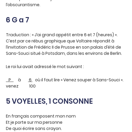
l’obscurantisme.
6 G a 7
Traduction : « J’ai grand appétit entre 6 et 7 (heures) ».
C’est par ce rébus graphique que Voltaire répondit à
l’invitation de Frédéric II de Prusse en son palais d’été de
Sans-Souci situé à Potsdam, dans les environs de Berlin.
Le roi lui avait adressé le mot suivant :
P
à
6
où il faut lire « Venez souper à Sans-Souci ».
venez 100
5 VOYELLES, 1 CONSONNE
En français composent mon nom
Et je porte sur ma personne
De quoi écrire sans crayon.