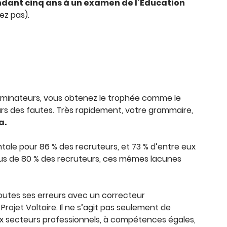
ndant cinq ans à un examen de l’Éducation
ez pas).
xaminateurs, vous obtenez le trophée comme le
ours des fautes. Très rapidement, votre grammaire,
a.
entale pour 86 % des recruteurs, et 73 % d’entre eux
plus de 80 % des recruteurs, ces mêmes lacunes
toutes ses erreurs avec un correcteur
rojet Voltaire. Il ne s’agit pas seulement de
eux secteurs professionnels, à compétences égales,