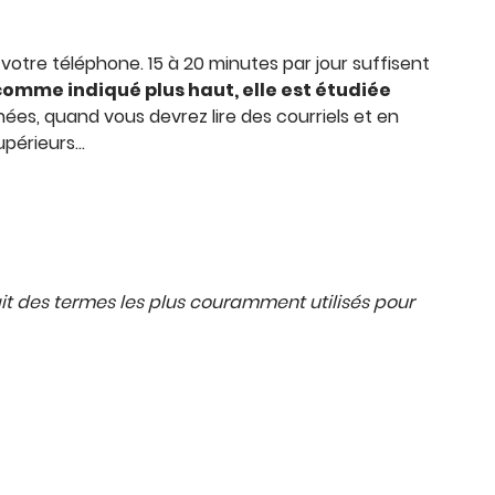
u votre téléphone
.
15 à 20 minutes par jour suffisent
 comme indiqué plus haut, elle est étudiée
es, quand vous devrez lire des courriels et en
upérieurs…
it des termes les plus couramment utilisés pour