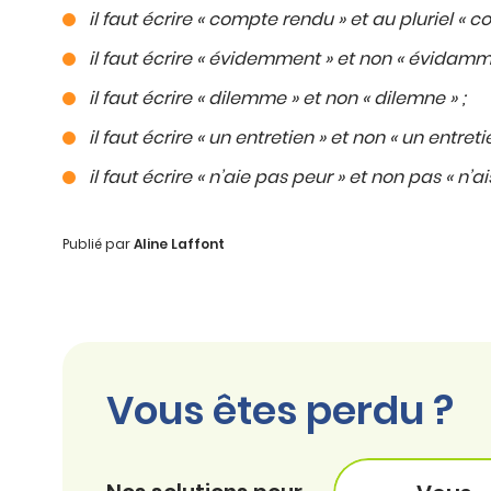
il faut écrire « compte rendu » et au pluriel « 
il faut écrire « évidemment » et non « évidamme
il faut écrire « dilemme » et non « dilemne » ;
il faut écrire « un entretien » et non « un entretie
il faut écrire « n’aie pas peur » et non pas « n’a
Publié par
Aline Laffont
Vous êtes perdu ?