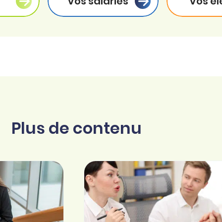
Vos salariés
Vos él
Plus de contenu