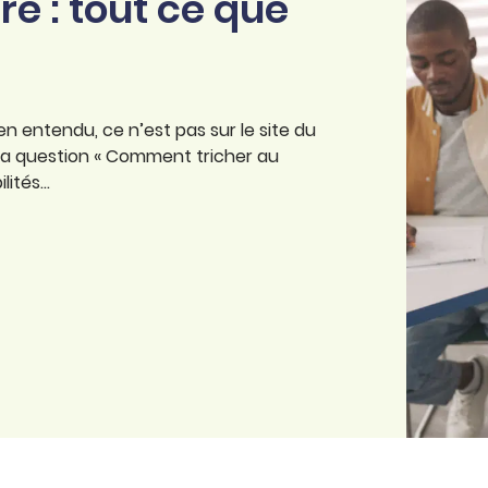
re : tout ce que
en entendu, ce n’est pas sur le site du
 la question « Comment tricher au
ilités…