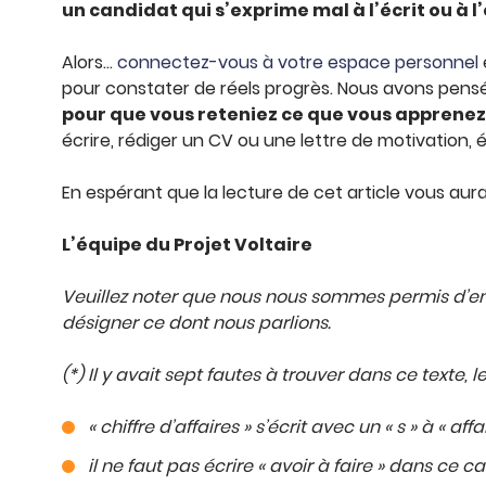
un candidat qui s’exprime mal à l’écrit ou à l
Alors…
connectez-vous à votre espace personnel
pour constater de réels progrès. Nous avons pensé la
pour que vous reteniez ce que vous apprenez
écrire, rédiger un CV ou une lettre de motivation
En espérant que la lecture de cet article vous aur
L’équipe du Projet Voltaire
Veuillez noter que nous nous sommes permis d’emp
désigner ce dont nous parlions.
(*) Il y avait sept fautes à trouver dans ce texte, le
« chiffre d’affaires » s’écrit avec un « s » à « affai
il ne faut pas écrire « avoir à faire » dans ce cas