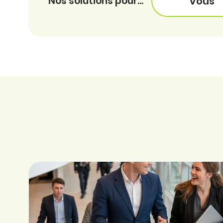
Nos solutions pour...
Vous