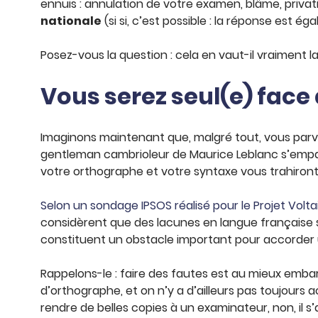
ennuis : annulation de votre examen, blâme, priva
nationale
(si si, c’est possible : la réponse est 
Posez-vous la question : cela en vaut-il vraiment l
Vous serez seul(e) face
Imaginons maintenant que, malgré tout, vous parve
gentleman cambrioleur de Maurice Leblanc s’emparai
votre orthographe et votre syntaxe vous trahiron
Selon un sondage IPSOS réalisé pour le Projet Volta
considèrent que des lacunes en langue française s
constituent un obstacle important pour accorder
Rappelons-le : faire des fautes est au mieux embar
d’orthographe, et on n’y a d’ailleurs pas toujours 
rendre de belles copies à un examinateur, non, il