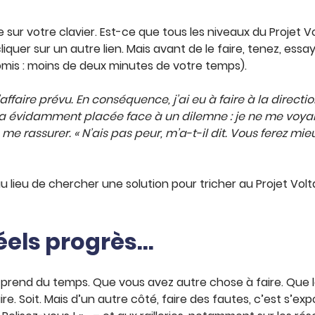
 sur votre clavier. Est-ce que tous les niveaux du Projet V
quer sur un autre lien. Mais avant de le faire, tenez, essay
romis : moins de deux minutes de votre temps).
affaire prévu. En conséquence, j’ai eu à faire à la directi
m’a évidamment placée face à un dilemne : je ne me voya
 à me rassurer. « N’ais pas peur, m’a-t-il dit. Vous ferez 
u lieu de chercher une solution pour tricher au Projet Volt
éels progrès…
rend du temps. Que vous avez autre chose à faire. Que le 
ire. Soit. Mais d’un autre côté, faire des fautes, c’est s’