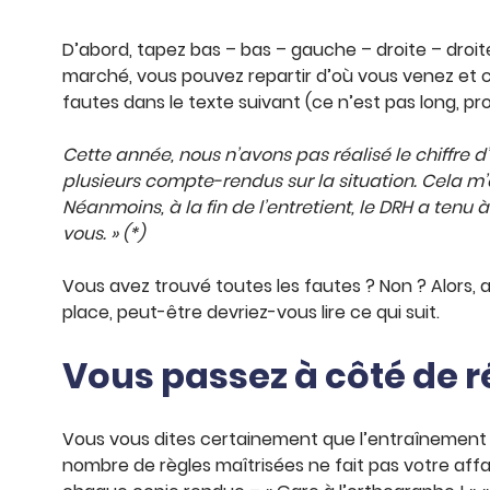
D’abord, tapez bas – bas – gauche – droite – droite
marché, vous pouvez repartir d’où vous venez et cli
fautes dans le texte suivant (ce n’est pas long, p
Cette année, nous n’avons pas réalisé le chiffre d’
plusieurs compte-rendus sur la situation. Cela 
Néanmoins, à la fin de l’entretient, le DRH a tenu
vous. » (*)
Vous avez trouvé toutes les fautes ? Non ? Alors, a
place, peut-être devriez-vous lire ce qui suit.
Vous passez à côté de r
Vous vous dites certainement que l’entraînement p
nombre de règles maîtrisées ne fait pas votre affa