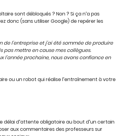
oltaire sont débloqués ? Non ? Si ça n’a pas
ez donc (sans utiliser Google) de repérer les
on de l’entreprise et j’ai été sommée de produire
is pas mettre en cause mes collègues.
mieux l’année prochaine, nous avons confiance en
aire ou un robot qui réalise l’entraînement à votre
délai d’attente obligatoire au bout d’un certain
exposer aux commentaires des professeurs sur