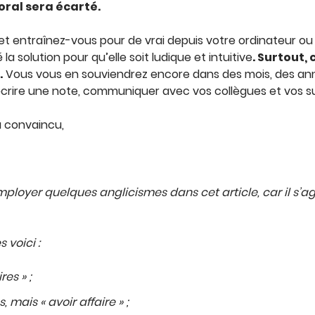
’oral sera écarté.
et entraînez-vous pour de vrai depuis votre ordinateur o
 solution pour qu’elle soit ludique et intuitive
. Surtout,
.
Vous vous en souviendrez encore dans des mois, des anné
, écrire une note, communiquer avec vos collègues et vos s
a convaincu,
loyer quelques anglicismes dans cet article, car il s’ag
s voici :
res » ;
, mais « avoir affaire » ;