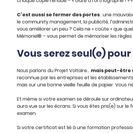
chaque copie rendue – « Gare à l’orthographe ! » « 
C’est aussi se fermer des portes
: une mauvaise
le community management, la publicité, l’administr
vous améliorer un peu ? Cela ne « coûte » que quelq
Mémoriel® – vous permet de mémoriser les règles s
Vous serez seul(e) pour 
Nous parlons du Projet Voltaire…
mais peut-être 
reconnue par les entreprises et les établissements
mais sur une bonne vieille feuille de papier. Vous 
Et même si votre examen se déroule sur ordinateur, 
aura vue sur les écrans. Si vous êtes pris(e) sur le
examen.
Si votre certificat est lié à une formation professio