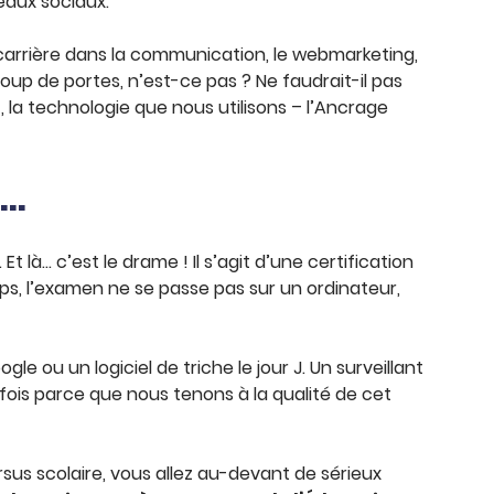
seaux sociaux.
 carrière dans la communication, le webmarketing,
up de portes, n’est-ce pas ? Ne faudrait-il pas
, la technologie que nous utilisons – l’Ancrage
e…
. Et là… c’est le drame ! Il s’agit d’une certification
mps, l’examen ne se passe pas sur un ordinateur,
 ou un logiciel de triche le jour J. Un surveillant
e fois parce que nous tenons à la qualité de cet
cursus scolaire, vous allez au-devant de sérieux