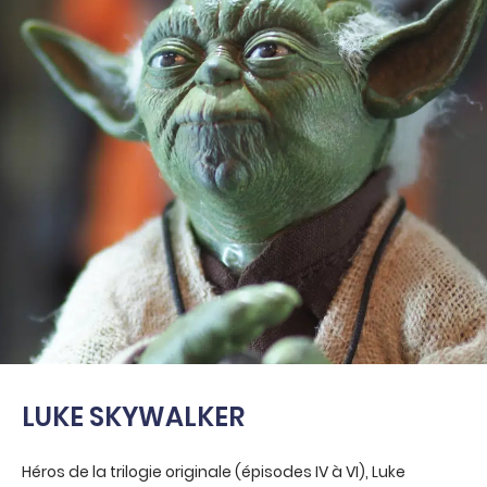
LUKE SKYWALKER
Héros de la trilogie originale (épisodes IV à VI), Luke