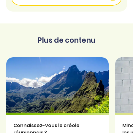
Plus de contenu
Connaissez-vous le créole
Minc
réunionnais ?
les 