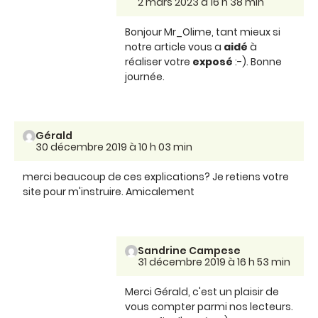
2 mars 2023 à 16 h 38 min
Bonjour Mr_Olime, tant mieux si
notre article vous a
aidé
à
réaliser votre
exposé
:-). Bonne
journée.
Gérald
30 décembre 2019 à 10 h 03 min
merci beaucoup de ces explications? Je retiens votre
site pour m'instruire. Amicalement
Sandrine Campese
31 décembre 2019 à 16 h 53 min
Merci Gérald, c'est un plaisir de
vous compter parmi nos lecteurs.