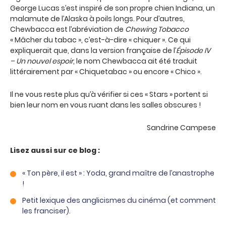
George Lucas s’est inspiré de son propre chien Indiana, un
malamute de l’Alaska à poils longs. Pour d’autres,
Chewbacca est l’abréviation de
Chewing Tobacco
« Mâcher du tabac », c’est-à-dire « chiquer ». Ce qui
expliquerait que, dans la version française de l’
Épisode IV
– Un nouvel espoir
, le nom Chewbacca ait été traduit
littérairement par « Chiquetabac » ou encore « Chico ».
Il ne vous reste plus qu’à vérifier si ces « Stars » portent si
bien leur nom en vous ruant dans les salles obscures !
Sandrine Campese
Lisez aussi sur ce blog :
« Ton père, il est » : Yoda, grand maître de l’anastrophe
!
Petit lexique des anglicismes du cinéma (et comment
les franciser).