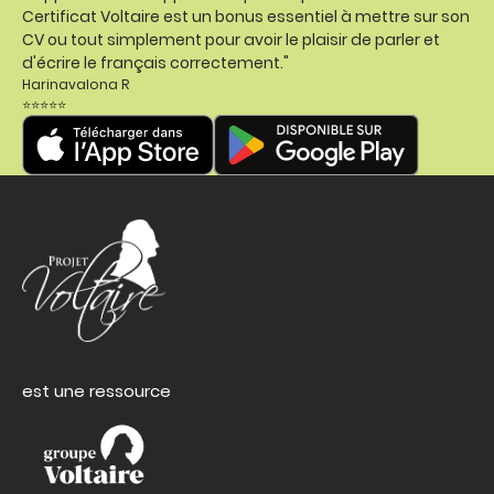
Certificat Voltaire est un bonus essentiel à mettre sur son
CV ou tout simplement pour avoir le plaisir de parler et
d'écrire le français correctement."
Harinavalona R
⭐⭐⭐⭐⭐
est une ressource