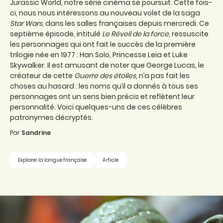
Jurassic World, notre série cinéma se poursuit. Cette fois-
ci, nous nous intéressons au nouveau volet de la saga
Star Wars
, dans les salles françaises depuis mercredi. Ce
septième épisode, intitulé
Le Réveil de la force
, ressuscite
les personnages qui ont fait le succès de la première
trilogie née en 1977 : Han Solo, Princesse Leia et Luke
Skywalker. Il est amusant de noter que George Lucas, le
créateur de cette
Guerre des étoiles
, n’a pas fait les
choses au hasard : les noms qu’il a donnés à tous ses
personnages ont un sens bien précis et reflètent leur
personnalité. Voici quelques-uns de ces célèbres
patronymes décryptés.
Par
Sandrine
Explorer la langue française
Article