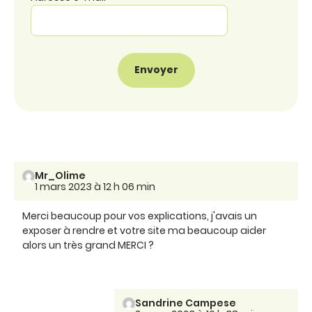
Mr_Olime
1 mars 2023 à 12 h 06 min
Merci beaucoup pour vos explications, j'avais un
exposer à rendre et votre site ma beaucoup aider
alors un très grand MERCI ?
Sandrine Campese