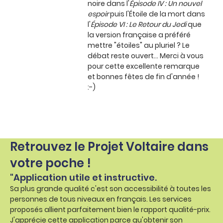
noire dans l'
Épisode IV : Un nouvel
espoir
puis l'Étoile de la mort dans
l'
Épisode VI : Le Retour du Jedi
que
la version française a préféré
mettre "étoiles" au pluriel ? Le
débat reste ouvert... Merci à vous
pour cette excellente remarque
et bonnes fêtes de fin d'année !
:-)
Retrouvez le Projet Voltaire dans
votre poche !
"Application utile et instructive.
Sa plus grande qualité c'est son accessibilité à toutes les
personnes de tous niveaux en français. Les services
proposés allient parfaitement bien le rapport qualité-prix.
J'apprécie cette application parce qu'obtenir son