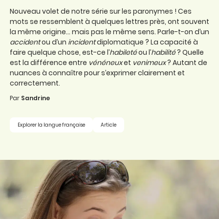
Nouveau volet de notre série sur les paronymes ! Ces
mots se ressemblent à quelques lettres près, ont souvent
la même origine... mais pas le même sens. Parle-t-on d’un
accident
ou d’un
incident
diplomatique ? La capacité à
faire quelque chose, est-ce l’
habileté
ou l’
habilité
? Quelle
est la différence entre
vénéneux
et
venimeux
? Autant de
nuances à connaître pour s’exprimer clairement et
correctement.
Par
Sandrine
Explorer la langue française
Article