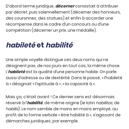
D’abord terme juridique,
décerner
consistait à attribuer
par décret, puis solennellement (décerner des honneurs,
des couronnes, des statues) et enfin à accorder une
récompense dans le cadre d’un concours ou d’une
compétition (décerner un prix, une médaille).
habileté
et
habilité
Une simple voyelle distingue ces deux noms qui ne
désignent pas, de nos jours en tout cas, la même chose.
L’
habileté
est la qualité d’une personne habile. On parle
aussi d’adresse ou de dextérité. Dans le passé, « l’habileté
à » désignait « l’aptitude à », « la capacité à ».
Mais ça, c’était avant ! Ce dernier sens est désormais
réservé à l’
habilité
, de même origine (le latin
habilitas
, de
habilis
). Le nom semble de moins en moins employé, au
profit de la forme verbale « être habilité à », s’agissant de
démarches juridiques, par exemple.