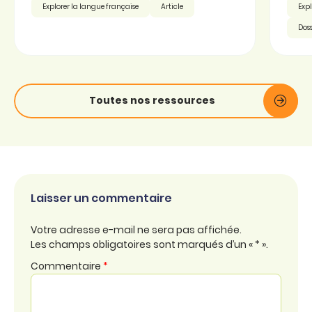
Explorer la langue française
Article
Expl
Doss
Toutes nos ressources
Laisser un commentaire
Votre adresse e-mail ne sera pas affichée.
Les champs obligatoires sont marqués d’un « * ».
Commentaire
*