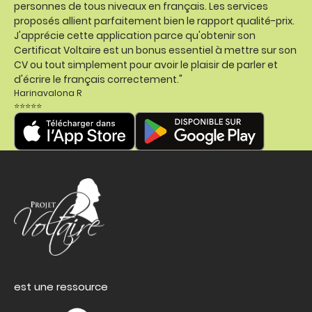
personnes de tous niveaux en français. Les services
proposés allient parfaitement bien le rapport qualité-prix.
J'apprécie cette application parce qu'obtenir son
Certificat Voltaire est un bonus essentiel à mettre sur son
CV ou tout simplement pour avoir le plaisir de parler et
d'écrire le français correctement."
Harinavalona R
⭐⭐⭐⭐⭐
est une ressource