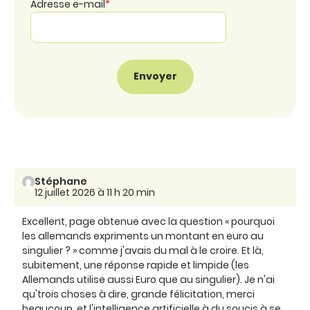
Adresse e-mail
*
Stéphane
12 juillet 2026 à 11 h 20 min
Excellent, page obtenue avec la question « pourquoi
les allemands expriments un montant en euro au
singulier ? » comme j'avais du mal à le croire. Et là,
subitement, une réponse rapide et limpide (les
Allemands utilise aussi Euro que au singulier). Je n'ai
qu'trois choses à dire, grande félicitation, merci
beaucoup, et l'intelligence artificielle à du soucis à se