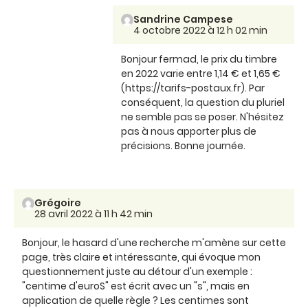
Sandrine Campese
4 octobre 2022 à 12 h 02 min
Bonjour fermad, le prix du timbre
en 2022 varie entre 1,14 € et 1,65 €
(https://tarifs-postaux.fr). Par
conséquent, la question du pluriel
ne semble pas se poser. N'hésitez
pas à nous apporter plus de
précisions. Bonne journée.
Grégoire
28 avril 2022 à 11 h 42 min
Bonjour, le hasard d'une recherche m'amène sur cette
page, très claire et intéressante, qui évoque mon
questionnement juste au détour d'un exemple :
"centime d'euroS" est écrit avec un "s", mais en
application de quelle règle ? Les centimes sont