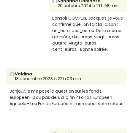
Sandrine Campese
20 octobre 2024 à 19 h 58 min
Bonsoir COMPÈRE Jacques, je vous
confirme que l'on fait la liaison :
un_euro, des_euros. De la même
manière, dix_euros, vingt_euros,
quatre-vingts_euros,
cent_euros... Bonne soirée.
Valdina
13 décembre 2023 à 22 h 03 min
Bonjour, je me pose la question sur les fonds
européen- S ou pas de s à la fin ? Fonds Européen
Agricole - Les Fonds Européens merci pour votre retour
-