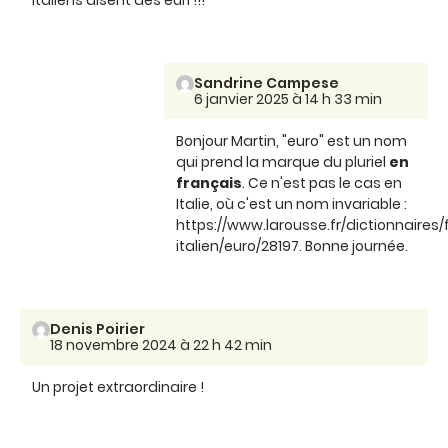
Sandrine Campese
6 janvier 2025 à 14 h 33 min
Bonjour Martin, "euro" est un nom
qui prend la marque du pluriel
en
français
. Ce n'est pas le cas en
Italie, où c'est un nom invariable :
https://www.larousse.fr/dictionnaires/
italien/euro/28197. Bonne journée.
Denis Poirier
18 novembre 2024 à 22 h 42 min
Un projet extraordinaire !