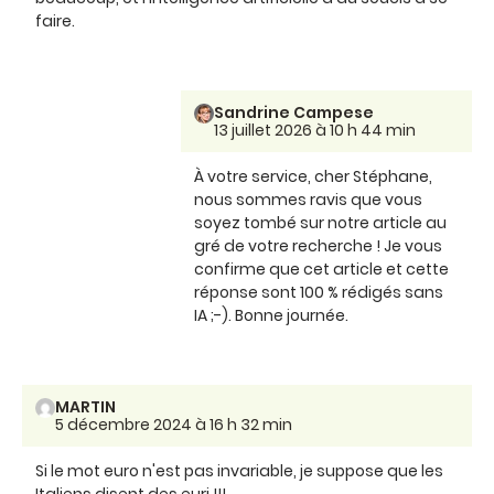
faire.
Sandrine Campese
13 juillet 2026 à 10 h 44 min
À votre service, cher Stéphane,
nous sommes ravis que vous
soyez tombé sur notre article au
gré de votre recherche ! Je vous
confirme que cet article et cette
réponse sont 100 % rédigés sans
IA ;-). Bonne journée.
MARTIN
5 décembre 2024 à 16 h 32 min
Si le mot euro n'est pas invariable, je suppose que les
Italiens disent des euri !!!