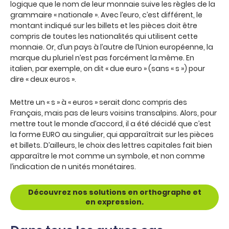
logique que le nom de leur monnaie suive les règles de la
grammaire « nationale ». Avec l’euro, c’est différent, le
montant indiqué sur les billets et les pièces doit être
compris de toutes les nationalités qui utilisent cette
monnaie. Or, d’un pays à l’autre de l’Union européenne, la
marque du pluriel n’est pas forcément la même. En
italien, par exemple, on dit « due euro » (sans « s ») pour
dire « deux euros ».
Mettre un « s » à « euros » serait donc compris des
Français, mais pas de leurs voisins transalpins. Alors, pour
mettre tout le monde d’accord, il a été décidé que c’est
la forme EURO au singulier, qui apparaîtrait sur les pièces
et billets. D’ailleurs, le choix des lettres capitales fait bien
apparaître le mot comme un symbole, et non comme
l’indication de n unités monétaires.
Découvrez nos solutions en orthographe et
en expression.