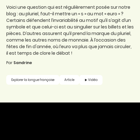
Voici une question qui est régulièrement posée sur notre
blog : au pluriel, faut-il mettre un « s » au mot « euro » ?
Certains défendent l’invariabilité au motif qu’il s’agit d’un
symbole et que celui-ci est au singulier sur les billets et les
pièces. D’autres assurent qu’il prend la marque du pluriel,
comme les autres noms de monnaie. À l’occasion des
fêtes de fin d'année, où l’euro va plus que jamais circuler,
il est temps de clore le débat !
Par
Sandrine
Vidéo
Explorer la langue française
Article