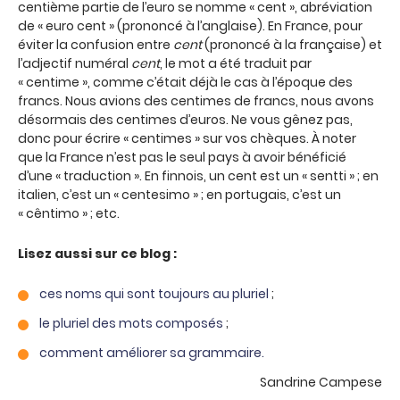
centième partie de l’euro se nomme « cent », abréviation
de « euro cent » (prononcé à l’anglaise). En France, pour
éviter la confusion entre
cent
(prononcé à la française) et
l’adjectif numéral
cent
, le mot a été traduit par
« centime », comme c’était déjà le cas à l’époque des
francs. Nous avions des centimes de francs, nous avons
désormais des centimes d’euros. Ne vous gênez pas,
donc pour écrire « centimes » sur vos chèques. À noter
que la France n’est pas le seul pays à avoir bénéficié
d’une « traduction ». En finnois, un cent est un « sentti » ; en
italien, c’est un « centesimo » ; en portugais, c’est un
« cêntimo » ; etc.
Lisez aussi sur ce blog :
ces noms qui sont toujours au pluriel
;
le pluriel des mots composés
;
comment améliorer sa grammaire.
Sandrine Campese