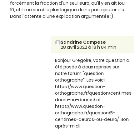
forcément la fraction d'un seul euro, qu'il y en ait 1ou
10, et il me semble plus logique de ne pas ajouter d's.
Dans l'attente d'une explication argumentée :)
Sandrine Campese
28 avril 2022 à 18 h 04 min
Bonjour Grégoire, votre question a
été posée à deux reprises sur
notre forum "question
orthographe". Les voici :
https://www.question-
orthographe.fr/question/centimes-
deuro-ou-deuros/ et
https://www.question-
orthographe.fr/question/5-
centimes-deuros-ou-deuro/. Bon
après-midi.