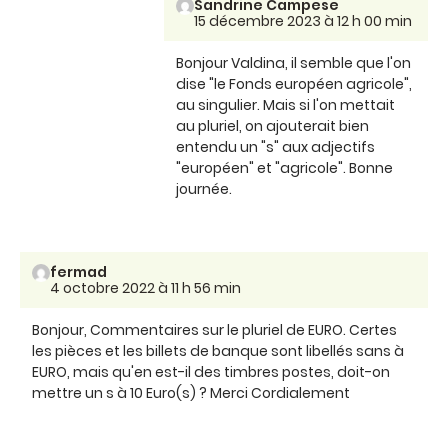
Sandrine Campese
15 décembre 2023 à 12 h 00 min
Bonjour Valdina, il semble que l'on
dise "le Fonds européen agricole",
au singulier. Mais si l'on mettait
au pluriel, on ajouterait bien
entendu un "s" aux adjectifs
"européen" et "agricole". Bonne
journée.
fermad
4 octobre 2022 à 11 h 56 min
Bonjour, Commentaires sur le pluriel de EURO. Certes
les pièces et les billets de banque sont libellés sans à
EURO, mais qu'en est-il des timbres postes, doit-on
mettre un s à 10 Euro(s) ? Merci Cordialement