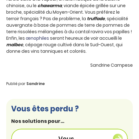
chinoise, ou le
chawarma
, viande épicée grillée sur une
broche, spécialité du Moyen-Orient. Vous préférez le
terroir français ? Pas de problème, la
truffade
, spécialité
auvergnate à base de pommes de terre de pommes de
terre rissolées mélangées à du cantal ravira vos papilles !
Enfin, les
œnophiles
seront heureux de voir accueilli le
malbec
, cépage rouge cultivé dans le Sud-Ouest, qui
donne des vins tanniques et colorés.
Sandrine Campese
Publié par
Sandrine
Vous êtes perdu ?
Nos solutions pour...
Vous