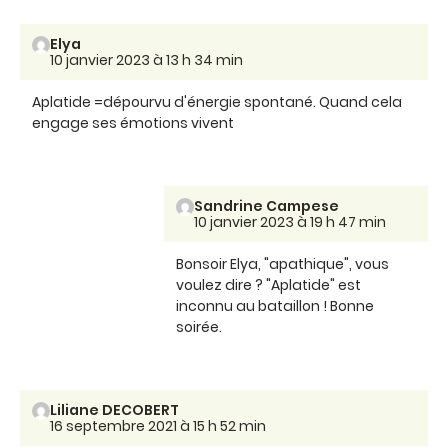
Elya
10 janvier 2023 à 13 h 34 min
Aplatide =dépourvu d'énergie spontané. Quand cela
engage ses émotions vivent
Sandrine Campese
10 janvier 2023 à 19 h 47 min
Bonsoir Elya, "apathique", vous
voulez dire ? "Aplatide" est
inconnu au bataillon ! Bonne
soirée.
Liliane DECOBERT
16 septembre 2021 à 15 h 52 min