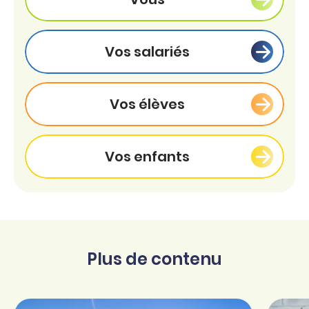
Vos salariés
Vos élèves
Vos enfants
Plus de contenu