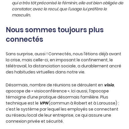
qui a très tôt préconisé le féminin, elle est bien obligée de
constater, avec le recul, que l’usage lui préfère le
masculin.
Nous sommes toujours plus
connectés
Sans surprise, aussi ! Connectés, nous l’étions déjà avant
la crise, mais celle-ci, en imposant le confinement, le
télétravail, la distanciation sociale, a durablement ancré
des habitudes virtuelles dans notre vie.
Désormais, nombre de réunions se déroulent en
visio
,
apocope de « visioconférence ». Ici aussi, l’apocope
témoigne d’une pratique désormais familière. Plus
technique est le
VPN
(commun à Robert et à Larousse) :
c’est le système par lequel les employés se connectent
au réseau local de leur entreprise, ce qui assure une
connexion privée et sécurité.