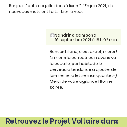
Bonjour, Petite coquille dans "divers" : "En juin 2021, de
nouveaux mots ont fait..." bien à vous,
Sandrine Campese
16 septembre 2021 à 18 h 02 min
Bonsoir Liliane, c'est exact, merci !
Ni moi ni la correctrice n'avons vu
la coquille, par habitude le
cerveau a tendance à ajouter de
lui-même la lettre manquante ;-).
Merci de votre vigilance ! Bonne
soirée.
Retrouvez le Projet Voltaire dans