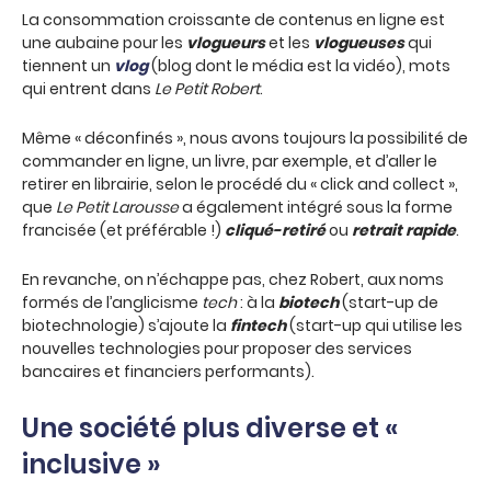
La consommation croissante de contenus en ligne est
une aubaine pour les
vlogueurs
et les
vlogueuses
qui
tiennent un
vlog
(blog dont le média est la vidéo), mots
qui entrent dans
Le Petit Robert
.
Même « déconfinés », nous avons toujours la possibilité de
commander en ligne, un livre, par exemple, et d’aller le
retirer en librairie, selon le procédé du « click and collect »,
que
Le Petit Larousse
a également intégré sous la forme
francisée (et préférable !)
cliqué-retiré
ou
retrait rapide
.
En revanche, on n’échappe pas, chez Robert, aux noms
formés de l’anglicisme
tech
: à la
biotech
(start-up de
biotechnologie) s’ajoute la
fintech
(start-up qui utilise les
nouvelles technologies pour proposer des services
bancaires et financiers performants).
Une société plus diverse et «
inclusive »