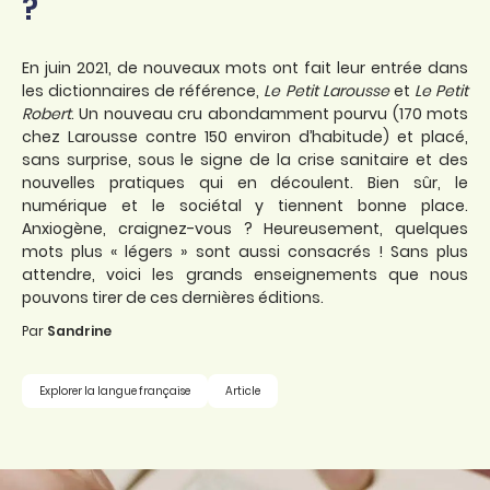
?
En juin 2021, de nouveaux mots ont fait leur entrée dans
les dictionnaires de référence,
Le Petit Larousse
et
Le Petit
Robert
. Un nouveau cru abondamment pourvu (170 mots
chez Larousse contre 150 environ d’habitude) et placé,
sans surprise, sous le signe de la crise sanitaire et des
nouvelles pratiques qui en découlent. Bien sûr, le
numérique et le sociétal y tiennent bonne place.
Anxiogène, craignez-vous ? Heureusement, quelques
mots plus « légers » sont aussi consacrés ! Sans plus
attendre, voici les grands enseignements que nous
pouvons tirer de ces dernières éditions.
Par
Sandrine
Explorer la langue française
Article