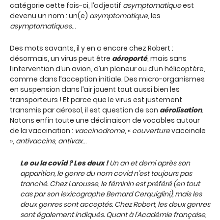
catégorie cette fois-ci, l’adjectif
asymptomatique
est
devenu un nom : un(e)
asymptomatique
, les
asymptomatiques
…
Des mots savants, il y en a encore chez Robert :
désormais, un virus peut être
aéroporté
, mais sans
l’intervention d’un avion, d’un planeur ou d’un hélicoptère,
comme dans l’acception initiale. Des micro-organismes
en suspension dans l’air jouent tout aussi bien les
transporteurs ! Et parce que le virus est justement
transmis par aérosol, il est question de son
aérolisation
.
Notons enfin toute une déclinaison de vocables autour
de la vaccination :
vaccinodrome
, «
couverture
vaccinale
»,
antivaccins
,
antivax
…
Le ou la covid ? Les deux !
Un an et demi après son
apparition, le genre du nom
covid
n’est toujours pas
tranché. Chez Larousse, le féminin est préféré (en tout
cas par son lexicographe Bernard Cerquiglini), mais les
deux genres sont acceptés. Chez
Robert
, les deux genres
sont également indiqués. Quant à l’Académie française,