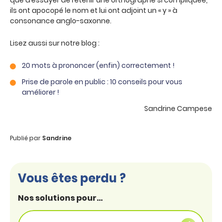
que d’essayer de retenir une orthographe si compliquée,
ils ont apocopé le nom et lui ont adjoint un « y » à
consonance anglo-saxonne.
Lisez aussi sur notre blog :
20 mots à prononcer (enfin) correctement !
Prise de parole en public : 10 conseils pour vous
améliorer !
Sandrine Campese
Publié par
Sandrine
Vous êtes perdu ?
Nos solutions pour...