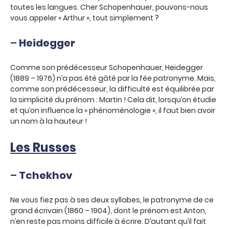
toutes les langues. Cher Schopenhauer, pouvons-nous
vous appeler « Arthur », tout simplement ?
–
Heidegger
Comme son prédécesseur Schopenhauer, Heidegger
(1889 – 1976) n’a pas été gâté par la fée patronyme. Mais,
comme son prédécesseur, la difficulté est équilibrée par
la simplicité du prénom : Martin ! Cela dit, lorsqu’on étudie
et qu’on influence la « phénoménologie », il faut bien avoir
un nom à la hauteur !
Les Russes
–
Tchekhov
Ne vous fiez pas à ses deux syllabes, le patronyme de ce
grand écrivain (1860 – 1904), dont le prénom est Anton,
n’en reste pas moins difficile à écrire. D’autant qu’il fait