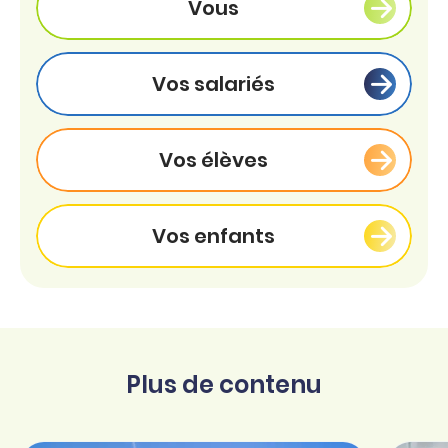
Vous
Vos salariés
Vos élèves
Vos enfants
Plus de contenu