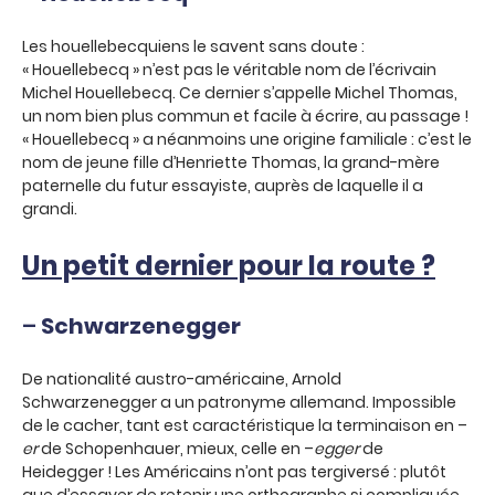
Les houellebecquiens le savent sans doute :
« Houellebecq » n’est pas le véritable nom de l’écrivain
Michel Houellebecq. Ce dernier s’appelle Michel Thomas,
un nom bien plus commun et facile à écrire, au passage !
« Houellebecq » a néanmoins une origine familiale : c’est le
nom de jeune fille d’Henriette Thomas, la grand-mère
paternelle du futur essayiste, auprès de laquelle il a
grandi.
Un petit dernier pour la route ?
–
Schwarzenegger
De nationalité austro-américaine, Arnold
Schwarzenegger a un patronyme allemand. Impossible
de le cacher, tant est caractéristique la terminaison en –
er
de Schopenhauer, mieux, celle en –
egger
de
Heidegger ! Les Américains n’ont pas tergiversé : plutôt