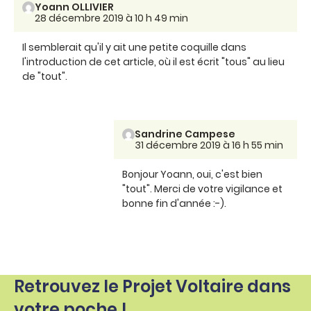
Yoann OLLIVIER
28 décembre 2019 à 10 h 49 min
Il semblerait qu'il y ait une petite coquille dans
l'introduction de cet article, où il est écrit "tous" au lieu
de "tout".
Sandrine Campese
31 décembre 2019 à 16 h 55 min
Bonjour Yoann, oui, c'est bien
"tout". Merci de votre vigilance et
bonne fin d'année :-).
Retrouvez le Projet Voltaire dans
votre poche !