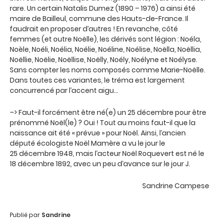
rare. Un certain Natalis Dumez (1890 – 1976) a ainsi été
maire de Bailleul, commune des Hauts-de-France. Il
faudrait en proposer d’autres ! En revanche, côté
femmes (et outre Noëlle), les dérivés sont légion : Noéla,
Noèle, Noéli, Noélia, Noélie, Noéline, Noélise, Noëlla, Noëllia,
Noëllie, Noëlie, Noëllise, Noëlly, Noély, Noélyne et Noélyse.
Sans compter les noms composés comme Marie-Noëlle.
Dans toutes ces variantes, le tréma est largement
concurrencé par l’accent aigu…
–> Faut-il forcément être né(e) un 25 décembre pour être
prénommé Noël(le) ? Oui ! Tout au moins faut-il que la
naissance ait été « prévue » pour Noël. Ainsi, l’ancien
député écologiste Noël Mamère a vu le jour le
25 décembre 1948, mais l’acteur Noël Roquevert est né le
18 décembre 1892, avec un peu d’avance sur le jour J.
Sandrine Campese
Publié par
Sandrine