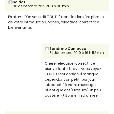
Soldati
30 décembre 2019 à 10 h 38 min
Erratum : "On vous dit TOUT..." dans la dernière phrase
de votre introduction. Agnès, relectrice-correctrice
bienveillante.
Sandrine Campese
31 décembre 2019 à 16 h 52 min
Chère relectrice-correctrice
bienveillante, bravo, vous voyez
TOUT. C'est corrigé. Il manque
cependant un petit "bonjour"
introductif à votre message,
plutôt que cet "Erratum" un peu
austère :-). Bonne fin d'année.