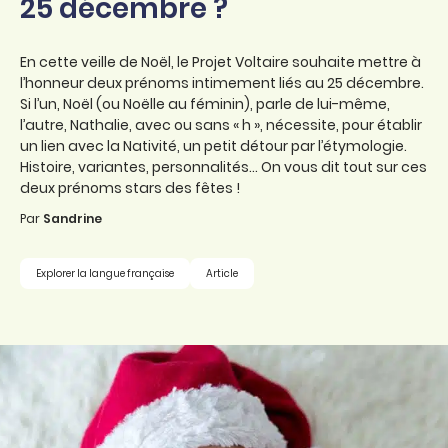
25 décembre ?
En cette veille de Noël, le Projet Voltaire souhaite mettre à
l’honneur deux prénoms intimement liés au 25 décembre.
Si l’un, Noël (ou Noëlle au féminin), parle de lui-même,
l’autre, Nathalie, avec ou sans « h », nécessite, pour établir
un lien avec la Nativité, un petit détour par l’étymologie.
Histoire, variantes, personnalités... On vous dit tout sur ces
deux prénoms stars des fêtes !
Par
Sandrine
Explorer la langue française
Article