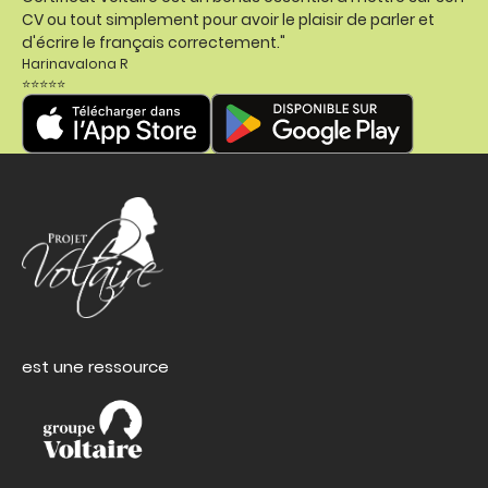
CV ou tout simplement pour avoir le plaisir de parler et
d'écrire le français correctement."
Harinavalona R
⭐⭐⭐⭐⭐
est une ressource