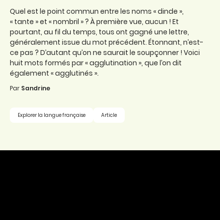
Quel est le point commun entre les noms « dinde »,
« tante » et « nombril » ? À première vue, aucun ! Et
pourtant, au fil du temps, tous ont gagné une lettre,
généralement issue du mot précédent. Étonnant, n’est-
ce pas ? D’autant qu’on ne saurait le soupçonner ! Voici
huit mots formés par « agglutination », que l’on dit
également « agglutinés ».
Par
Sandrine
Explorer la langue française
Article