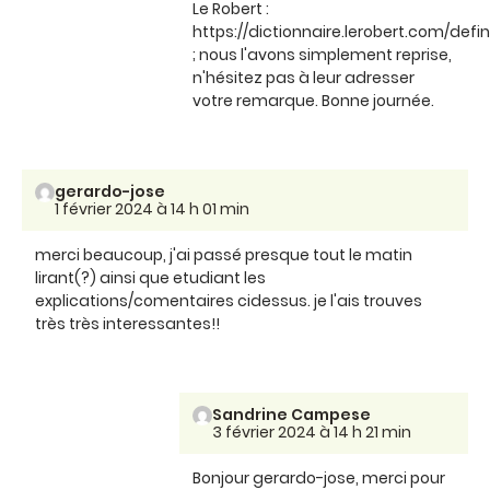
Le Robert :
https://dictionnaire.lerobert.com/defin
; nous l'avons simplement reprise,
n'hésitez pas à leur adresser
votre remarque. Bonne journée.
gerardo-jose
1 février 2024 à 14 h 01 min
merci beaucoup, j'ai passé presque tout le matin
lirant(?) ainsi que etudiant les
explications/comentaires cidessus. je l'ais trouves
très très interessantes!!
Sandrine Campese
3 février 2024 à 14 h 21 min
Bonjour gerardo-jose, merci pour