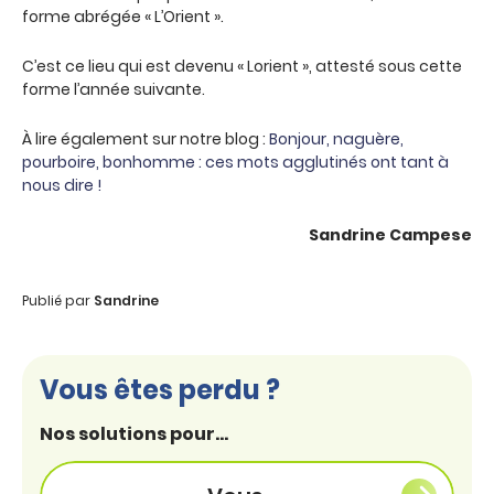
forme abrégée « L’Orient ».
C’est ce lieu qui est devenu « Lorient », attesté sous cette
forme l’année suivante.
À lire également sur notre blog :
Bonjour, naguère,
pourboire, bonhomme : ces mots agglutinés ont tant à
nous dire !
Sandrine Campese
Publié par
Sandrine
Vous êtes perdu ?
Nos solutions pour...