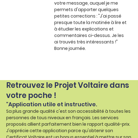
votre message, auquel je me
permets d'apporter quelques
petites corrections : "J'ai passé
presque toute la matinée à lire et
à étudier les explications et
commentaires ci-dessus. Je les
ai trouvés très intéressants !"
Bonne journée.
Retrouvez le Projet Voltaire dans
votre poche !
"Application utile et instructive.
Sa plus grande qualité c'est son accessibilité à toutes les
personnes de tous niveaux en français. Les services
proposés allient parfaitement bien le rapport qualité-prix.
J'apprécie cette application parce qu'obtenir son
Certificat Voltaire est un bonus essentiel à mettre sur son