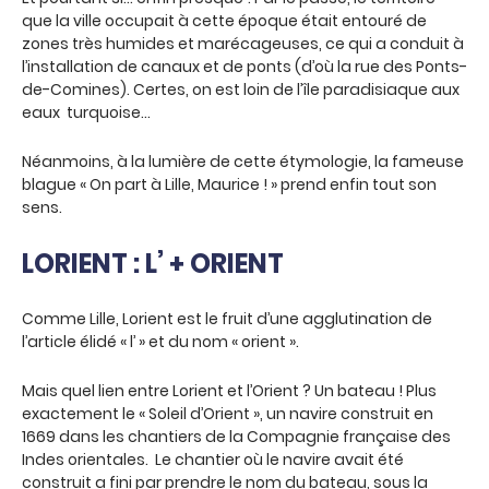
que la ville occupait à cette époque était entouré de
zones très humides et marécageuses, ce qui a conduit à
l’installation de canaux et de ponts (d’où la rue des Ponts-
de-Comines). Certes, on est loin de l’île paradisiaque aux
eaux turquoise…
Néanmoins, à la lumière de cette étymologie, la fameuse
blague « On part à Lille, Maurice ! » prend enfin tout son
sens.
LORIENT : L’ + ORIENT
Comme Lille, Lorient est le fruit d’une agglutination de
l’article élidé « l’ » et du nom « orient ».
Mais quel lien entre Lorient et l’Orient ? Un bateau ! Plus
exactement le « Soleil d’Orient », un navire construit en
1669 dans les chantiers de la Compagnie française des
Indes orientales. Le chantier où le navire avait été
construit a fini par prendre le nom du bateau, sous la