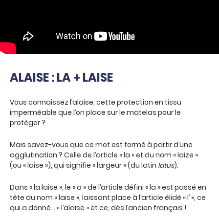
ALAISE : LA + LAISE
Vous connaissez l’alaise, cette protection en tissu
imperméable que l’on place sur le matelas pour le
protéger ?
Mais savez-vous que ce mot est formé à partir d’une
agglutination ? Celle de l’article « la » et du nom « laize »
(ou « laise »), qui signifie « largeur » (du latin
latus
).
Dans « la laise », le « a » de l’article défini « la » est passé en
tête du nom « laise », laissant place à l’article élidé « l’ », ce
qui a donné… « l’alaise » et ce, dès l’ancien français !