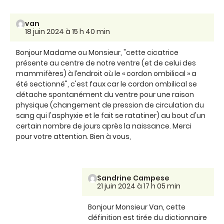
van
18 juin 2024 à 15 h 40 min
Bonjour Madame ou Monsieur, "cette cicatrice
présente au centre de notre ventre (et de celui des
mammifères) à l’endroit où le « cordon ombilical » a
été sectionné", c'est faux car le cordon ombilical se
détache spontanément du ventre pour une raison
physique (changement de pression de circulation du
sang qui l'asphyxie et le fait se ratatiner) au bout d'un
certain nombre de jours après la naissance. Merci
pour votre attention. Bien à vous,
Sandrine Campese
21 juin 2024 à 17 h 05 min
Bonjour Monsieur Van, cette
définition est tirée du dictionnaire