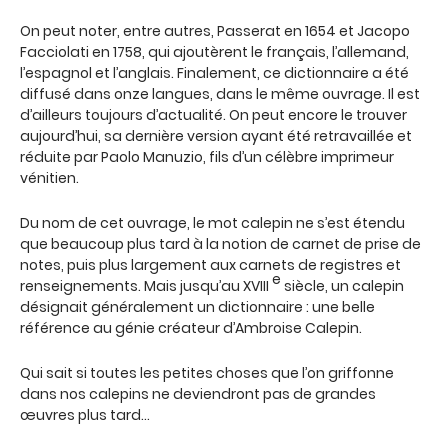
On peut noter, entre autres, Passerat en 1654 et Jacopo
Facciolati en 1758, qui ajoutèrent le français, l’allemand,
l’espagnol et l’anglais. Finalement, ce dictionnaire a été
diffusé dans onze langues, dans le même ouvrage. Il est
d’ailleurs toujours d’actualité. On peut encore le trouver
aujourd’hui, sa dernière version ayant été retravaillée et
réduite par Paolo Manuzio, fils d’un célèbre imprimeur
vénitien.
Du nom de cet ouvrage, le mot calepin ne s’est étendu
que beaucoup plus tard à la notion de carnet de prise de
notes, puis plus largement aux carnets de registres et
e
renseignements. Mais jusqu’au XVIII
siècle, un calepin
désignait généralement un dictionnaire : une belle
référence au génie créateur d’Ambroise Calepin.
Qui sait si toutes les petites choses que l’on griffonne
dans nos calepins ne deviendront pas de grandes
œuvres plus tard…