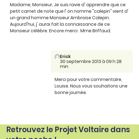
Madame, Monsieur, Je suis ravie d' apprendre que ce
petit carnet de note que l' on nomme "calepin" vient d'
un grand homme Monsieur Ambroise Calepin.
Aujourd'hui, j' aurai fait la connaissance de ce
Monsieur célèbre. Encore merci . Mme Briffaud.
Erick
30 septembre 2013 à 09 h 28
min
Merci pour votre commentaire,
Louise. Nous vous souhaitons une
bonne journée.
Retrouvez le Projet Voltaire dans