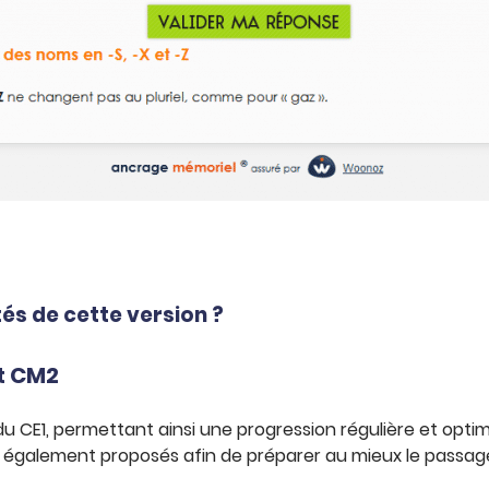
és de cette version ?
et CM2
 du CE1, permettant ainsi une progression régulière et opti
t également proposés afin de préparer au mieux le passage