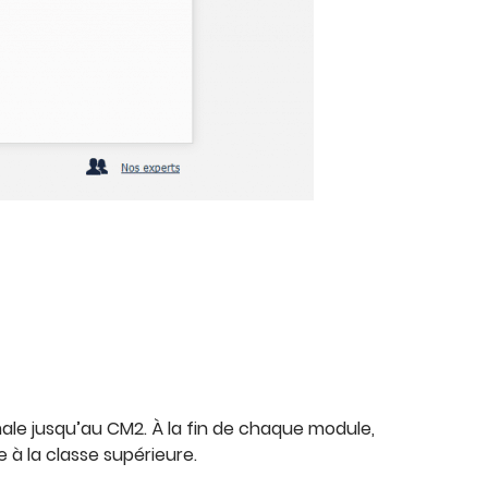
male jusqu’au CM2. À la fin de chaque module,
 à la classe supérieure.