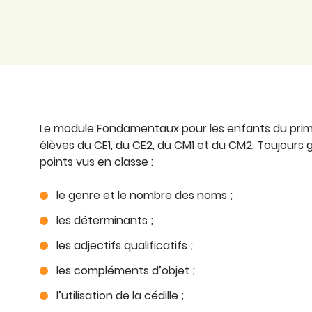
Le module Fondamentaux pour les enfants du prim
élèves du CE1, du CE2, du CM1 et du CM2. Toujours 
points vus en classe :
le genre et le nombre des noms ;
les déterminants ;
les adjectifs qualificatifs ;
les compléments d’objet ;
l’utilisation de la cédille ;