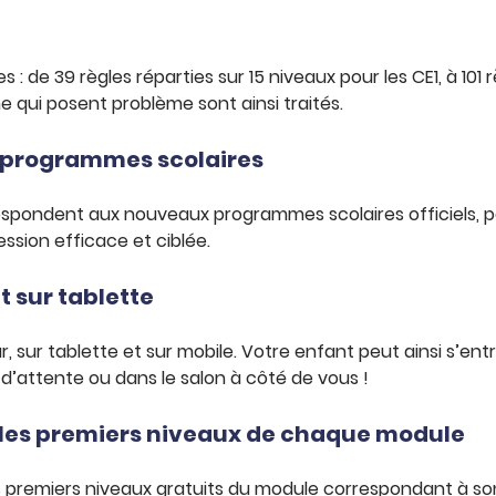
 de 39 règles réparties sur 15 niveaux pour les CE1, à 101 
 qui posent problème sont ainsi traités.
 programmes scolaires
espondent aux nouveaux programmes scolaires officiels, p
ssion efficace et ciblée.
t sur tablette
, sur tablette et sur mobile. Votre enfant peut ainsi s’en
 d’attente ou dans le salon à côté de vous !
t les premiers niveaux de chaque module
s premiers niveaux gratuits du module correspondant à son