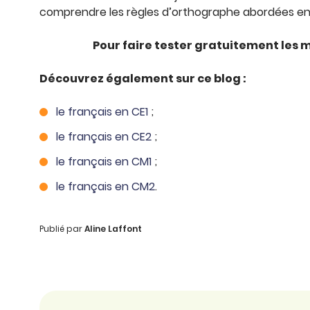
comprendre les règles d’orthographe abordées en 
Pour faire tester gratuitement les
Découvrez également sur ce blog :
le français en CE1
;
le français en CE2
;
le français en CM1
;
le français en CM2
.
Publié par
Aline Laffont