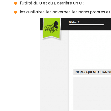
l’utilité du U et du E derrière un G ;
les auxiliaires, les adverbes, les noms propres