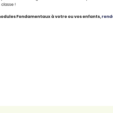
classe !
 modules Fondamentaux à votre ou vos enfants,
rende