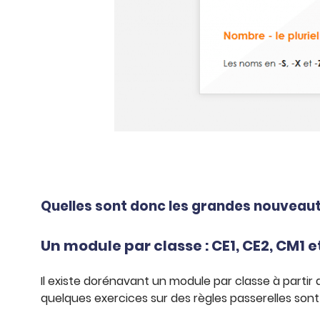
Quelles sont donc les grandes nouveaut
Un module par classe : CE1, CE2, CM1 
Il existe dorénavant un module par classe à partir
quelques exercices sur des règles passerelles son