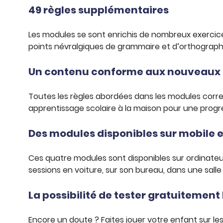
49 règles supplémentaires
Les modules se sont enrichis de nombreux exercices :
points névralgiques de grammaire et d’orthographe
Un contenu conforme aux nouveaux
Toutes les règles abordées dans les modules corr
apprentissage scolaire à la maison pour une progre
Des modules disponibles sur mobile e
Ces quatre modules sont disponibles sur ordinateur
sessions en voiture, sur son bureau, dans une salle
La possibilité de tester gratuitemen
Encore un doute ? Faites jouer votre enfant sur le