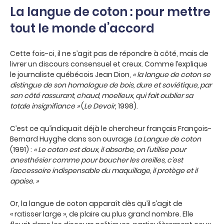
La langue de coton : pour mettre
tout le monde d’accord
Cette fois-ci, il ne s’agit pas de répondre à côté, mais de
livrer un discours consensuel et creux. Comme l’explique
le journaliste québécois Jean Dion,
« la langue de coton se
distingue de son homologue de bois, dure et soviétique, par
son côté rassurant, chaud, moelleux, qui fait oublier sa
totale insignifiance »
(
Le Devoir
, 1998).
C’est ce qu’indiquait déjà le chercheur français François-
Bernard Huyghe dans son ouvrage
La Langue de coton
(1991) :
« Le coton est doux, il absorbe, on l’utilise pour
anesthésier comme pour boucher les oreilles, c’est
l’accessoire indispensable du maquillage, il protège et il
apaise. »
Or, la langue de coton apparaît dès qu’il s’agit de
« ratisser large », de plaire au plus grand nombre. Elle