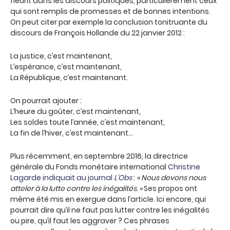
fleurit dans les discours politiques, particulièrement ceux
qui sont remplis de promesses et de bonnes intentions.
On peut citer par exemple la conclusion tonitruante du
discours de François Hollande du 22 janvier 2012 :
La justice, c’est maintenant,
L’espérance, c’est maintenant,
La République, c’est maintenant.
On pourrait ajouter :
L’heure du goûter, c’est maintenant,
Les soldes toute l’année, c’est maintenant,
La fin de l’hiver, c’est maintenant…
Plus récemment, en septembre 2016, la directrice
générale du Fonds monétaire international
Christine
Lagarde indiquait au journal
L’Obs
:
« Nous devons nous
atteler à la lutte contre les inégalités. »
Ses propos ont
même été mis en exergue dans l’article. Ici encore, qui
pourrait dire qu’il ne faut pas lutter contre les inégalités
ou pire, qu’il faut les aggraver ? Ces phrases