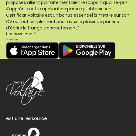
proposés allient parfaitement bien le rapport qualité-prix.
J'apprécie cette application parce qu'obtenir son
Certificat Voltaire est un bonus essentiel à mettre sur son
CV ou tout simplement pour avoir le plaisir de parler et
d'écrire le français correctement."
Harinavalona R
⭐⭐⭐⭐⭐
est une ressource