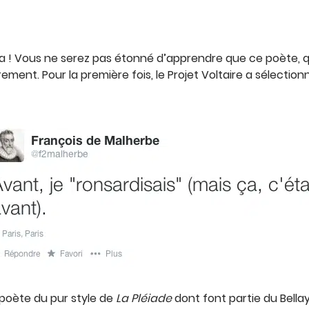
a ! Vous ne serez pas étonné d’apprendre que ce poète, qui 
rement. Pour la première fois, le Projet Voltaire a sélectio
 poète du pur style de
La Pléiade
dont font partie du Bella