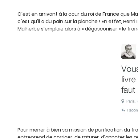
C’est en arrivant à la cour du roi de France que Ma
c’est qu’il a du pain sur la planche ! En effet, Henr
Malherbe s’emploie alors à « dégasconiser » le fran
Pour mener à bien sa mission de purification du fr
entreprend de corriger, de raturer, d’annoter les œ