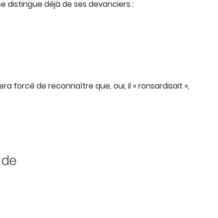
l se distingue déjà de ses devanciers :
a forcé de reconnaître que, oui, il « ronsardisait »,