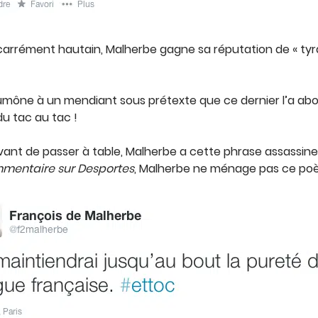
arrément hautain, Malherbe gagne sa réputation de « tyran d
 aumône à un mendiant sous prétexte que ce dernier l’a ab
du tac au tac !
vant de passer à table, Malherbe a cette phrase assassine
mentaire sur Desportes
, Malherbe ne ménage pas ce poète 