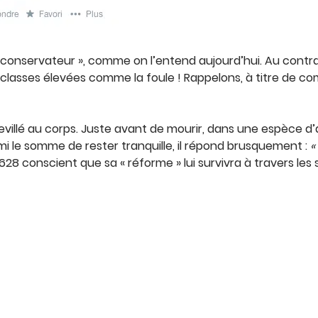
« conservateur », comme on l’entend aujourd’hui. Au contra
es classes élevées comme la foule ! Rappelons, à titre de
hevillé au corps. Juste avant de mourir, dans une espèce d’
i le somme de rester tranquille, il répond brusquement :
«
e 1628 conscient que sa « réforme » lui survivra à travers les