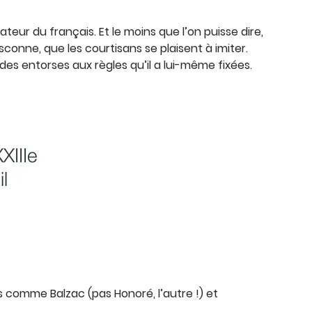
eur du français. Et le moins que l’on puisse dire,
asconne, que les courtisans se plaisent à imiter.
des entorses aux règles qu’il a lui-même fixées.
s comme Balzac (pas Honoré, l’autre !) et