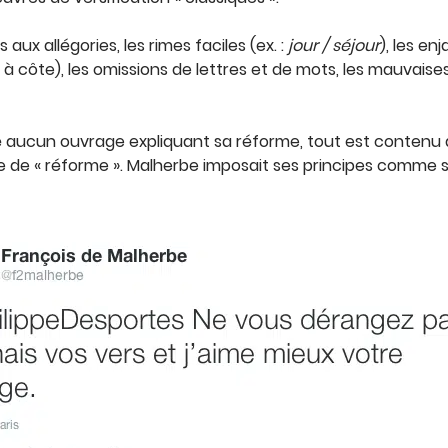
ux allégories, les rimes faciles (ex. :
jour / séjour
), les e
te à côte), les omissions de lettres et de mots, les mauvais
té aucun ouvrage expliquant sa réforme, tout est contenu 
que de « réforme ». Malherbe imposait ses principes comme 