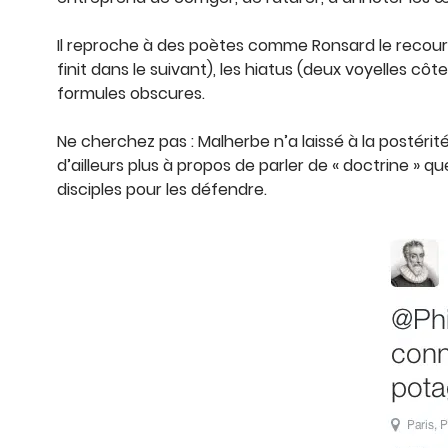
Il reproche à des poètes comme Ronsard le recours a
finit dans le suivant), les hiatus (deux voyelles cô
formules obscures.
Ne cherchez pas : Malherbe n’a laissé à la postéri
d’ailleurs plus à propos de parler de « doctrine » 
disciples pour les défendre.