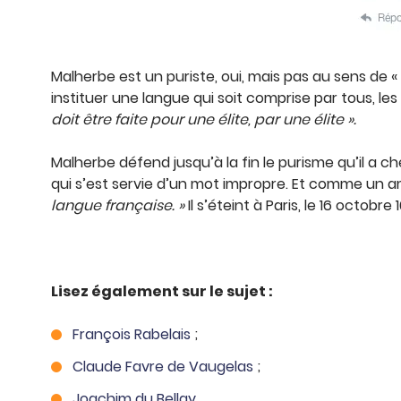
Malherbe est un puriste, oui, mais pas au sens de 
instituer une langue qui soit comprise par tous, l
doit être faite pour une élite, par une élite ».
Malherbe défend jusqu’à la fin le purisme qu’il a c
qui s’est servie d’un mot impropre. Et comme un am
langue française. »
Il s’éteint à Paris, le 16 octobr
Lisez également sur le sujet :
François Rabelais
;
Claude Favre de Vaugelas
;
Joachim du Bellay
.