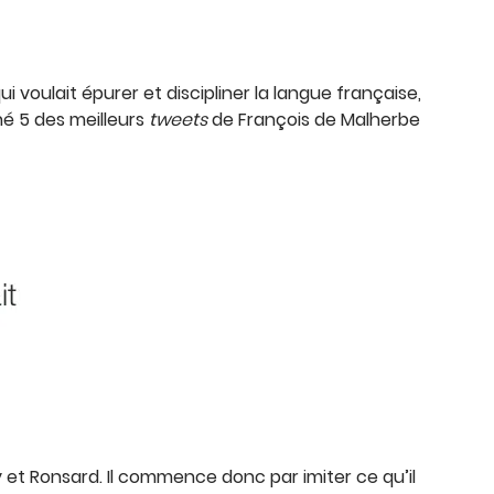
voulait épurer et discipliner la langue française,
nné 5 des meilleurs
tweets
de François de Malherbe
y et Ronsard. Il commence donc par imiter ce qu’il