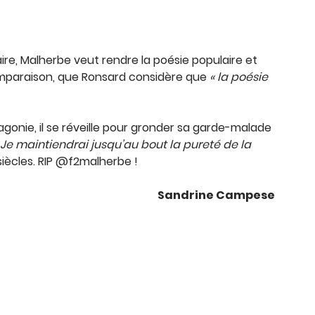
ire, Malherbe veut rendre la poésie populaire et
 comparaison, que Ronsard considère que
« la poésie
agonie, il se réveille pour gronder sa garde-malade
 Je maintiendrai jusqu’au bout la pureté de la
 siècles. RIP @f2malherbe !
Sandrine Campese