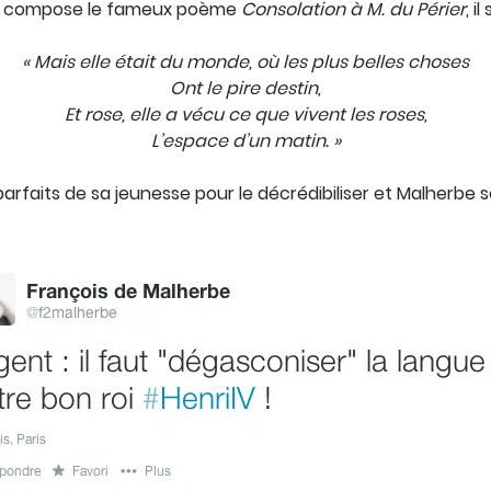
, il compose le fameux poème
Consolation à M. du Périer
, i
« Mais elle était du monde, où les plus belles choses
Ont le pire destin,
Et rose, elle a vécu ce que vivent les roses,
L’espace d’un matin. »
arfaits de sa jeunesse pour le décrédibiliser et Malherbe ser