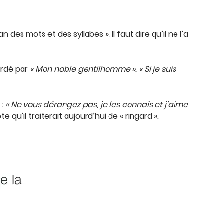
es mots et des syllabes ». Il faut dire qu’il ne l’a
ordé par
« Mon noble gentilhomme ».
« Si je suis
 :
« Ne vous dérangez pas, je les connais et j’aime
qu’il traiterait aujourd’hui de « ringard ».