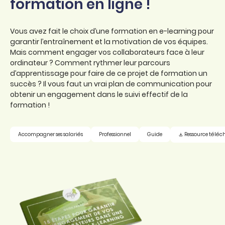
formation en ligne !
Vous avez fait le choix d’une formation en e-learning pour
garantir l’entraînement et la motivation de vos équipes.
Mais comment engager vos collaborateurs face à leur
ordinateur ? Comment rythmer leur parcours
d’apprentissage pour faire de ce projet de formation un
succès ? Il vous faut un vrai plan de communication pour
obtenir un engagement dans le suivi effectif de la
formation !
Ressource téléc
Accompagner ses salariés
Professionnel
Guide