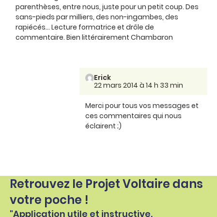
parenthèses, entre nous, juste pour un petit coup. Des
sans-pieds par milliers, des non-ingambes, des
rapiécés... Lecture formatrice et drôle de
commentaire. Bien littérairement Chambaron
Erick
22 mars 2014 à 14 h 33 min
Merci pour tous vos messages et
ces commentaires qui nous
éclairent ;)
Retrouvez le Projet Voltaire dans
votre poche !
"Application utile et instructive.