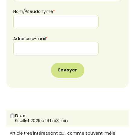
Nom/Pseudonyme
*
Adresse e-mail
*
Diud
6 juillet 2025 à 19 h 53 min
Article très intéressant qui, comme souvent, mêle