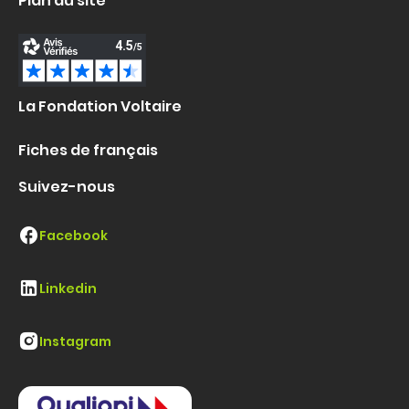
Plan du site
La Fondation Voltaire
Fiches de français
Suivez-nous
Facebook
Linkedin
Instagram