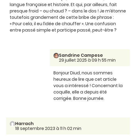
langue française et histoire. Et qui, par ailleurs, fait
presque froid – ou chaud ? – dans le dos ! Je m’étonne
toutefois grandement de cette bribe de phrase :
« Pour cela, il eu l’idée de chauffer ». Une confusion
entre passé simple et participe passé, peut-être ?
Sandrine Campese
29 juillet 2025 à 09 h 55 min
Bonjour Diud, nous sommes
heureux de lire que cet article
vous a intéressé ! Concernant la
coquille, elle a depuis été
corrigée. Bonne journée.
Harrach
18 septembre 2023 à 11 h 02 min