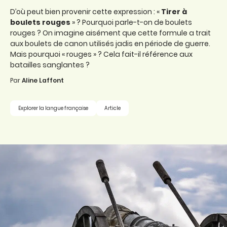
D’où peut bien provenir cette expression : «
Tirer à
boulets rouges
» ? Pourquoi parle-t-on de boulets
rouges ? On imagine aisément que cette formule a trait
aux boulets de canon utilisés jadis en période de guerre.
Mais pourquoi « rouges » ? Cela fait-il référence aux
batailles sanglantes ?
Par
Aline Laffont
Explorer la langue française
Article