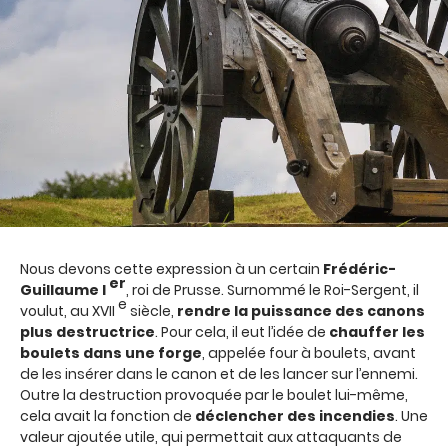
Nous devons cette expression à un certain
Frédéric-
er
Guillaume I
, roi de Prusse. Surnommé le Roi-Sergent, il
e
voulut, au XVII
siècle,
rendre la puissance des canons
plus destructrice
. Pour cela, il eut l’idée de
chauffer les
boulets dans une forge
, appelée four à boulets, avant
de les insérer dans le canon et de les lancer sur l’ennemi.
Outre la destruction provoquée par le boulet lui-même,
cela avait la fonction de
déclencher des incendies
. Une
valeur ajoutée utile, qui permettait aux attaquants de