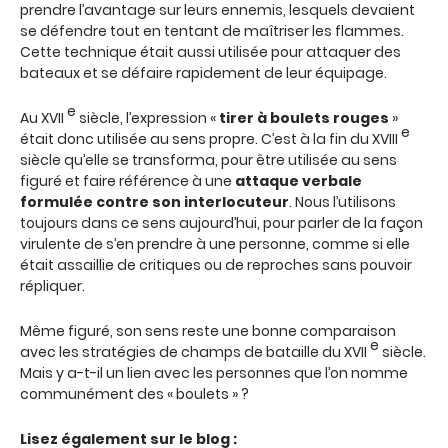
prendre l’avantage sur leurs ennemis, lesquels devaient
se défendre tout en tentant de maîtriser les flammes.
Cette technique était aussi utilisée pour attaquer des
bateaux et se défaire rapidement de leur équipage.
e
Au XVII
siècle, l’expression «
tirer à boulets rouges
»
e
était donc utilisée au sens propre. C’est à la fin du XVIII
siècle qu’elle se transforma, pour être utilisée au sens
figuré et faire référence à une
attaque verbale
formulée contre son interlocuteur
. Nous l’utilisons
toujours dans ce sens aujourd’hui, pour parler de la façon
virulente de s’en prendre à une personne, comme si elle
était assaillie de critiques ou de reproches sans pouvoir
répliquer.
Même figuré, son sens reste une bonne comparaison
e
avec les stratégies de champs de bataille du XVII
siècle.
Mais y a-t-il un lien avec les personnes que l’on nomme
communément des « boulets » ?
Lisez également sur le blog :