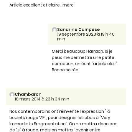
Article excellent et claire...merci
Sandrine Campese
19 septembre 2023 à 19 h 40
min
Merci beaucoup Harrach, si je
peux me permettre une petite
correction, on écrit "article clair".
Bonne soirée.
Chambaron
18 mars 2014 à 23 h 34 min
Nos contemporains ont réinventé l'expression " à
boulets rouge VIF", pour désigner les obus à "Very
Immediate Fragmentation". On ne mettra donc pas
de "s" à rouge, mais on mettra l'avenir entre