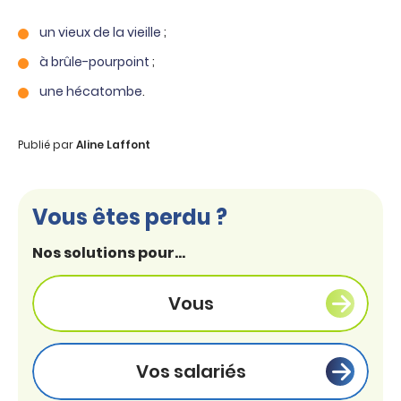
un vieux de la vieille
;
à brûle-pourpoint
;
une hécatombe
.
Publié par
Aline Laffont
Vous êtes perdu ?
Nos solutions pour...
Vous
Vos salariés