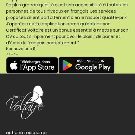
Sa plus grande qualité c'est son accessibilité à toutes les
personnes de tous niveaux en français. Les services
proposés allient parfaitement bien le rapport qualité-prix.
J'apprécie cette application parce qu'obtenir son
Certificat Voltaire est un bonus essentiel à mettre sur son
CV ou tout simplement pour avoir le plaisir de parler et
d'écrire le français correctement."
Harinavalona R
⭐⭐⭐⭐⭐
est une ressource