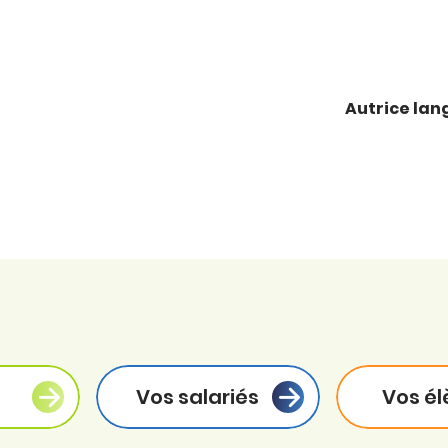
Autrice lan
Vos salariés
Vos él