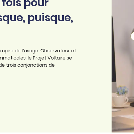
fois pour
rsque, puisque,
empire de l’usage. Observateur et
aticales, le Projet Voltaire se
 de trois conjonctions de