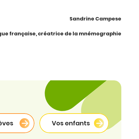
Sandrine Campese
gue française, créatrice de la mnémographie
èves
Vos enfants