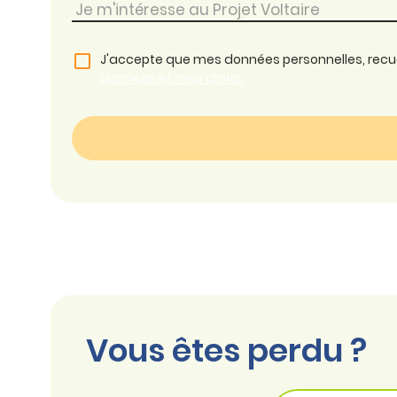
J'accepte que mes données personnelles, recueil
données et mes droits.
Vous êtes perdu ?