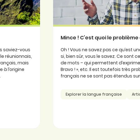
Mince ! C’est quoi le problème 
is saviez-vous
Oh ! Vous ne savez pas ce qu’est une
ole réunionnais,
si, bien sûr, vous le savez. Ce sont
 français, mais
de mots – qui permettent d’exprimer
 à l’origine
Bravo ! », etc. Il est toutefois très 
.
français ne se sont pas étendus sur l
Explorer la langue française
Arti