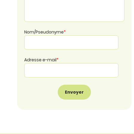
Nom/Pseudonyme
*
Adresse e-mail
*