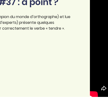
#37 : à point ?
pion du monde d’orthographe) et lue
’experts) présente quelques
er correctement le verbe « tendre ».