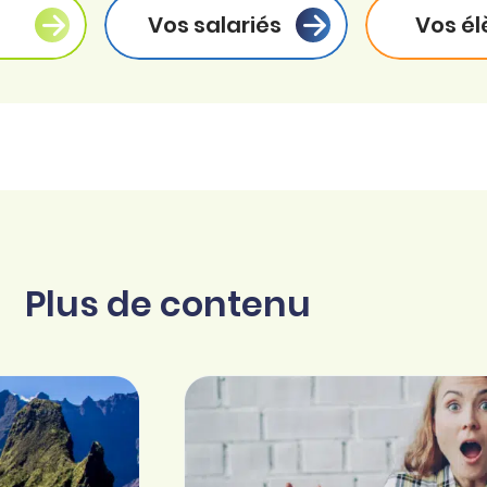
Vos salariés
Vos él
Plus de contenu