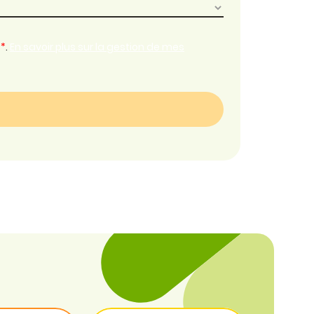
*
.
En savoir plus sur la gestion de mes