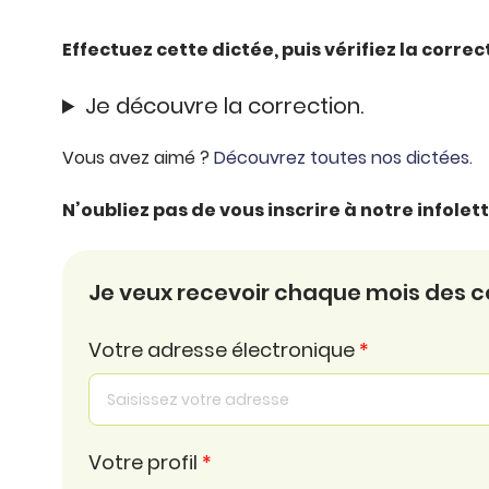
Effectuez cette dictée, puis vérifiez la corre
Je découvre la correction.
Vous avez aimé ?
Découvrez toutes nos dictées.
N’oubliez pas de vous inscrire à notre infole
Je veux recevoir chaque mois des con
Votre adresse électronique
*
Votre profil
*