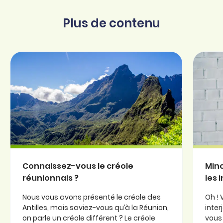
Plus de contenu
Connaissez-vous le créole
Minc
réunionnais ?
les 
Nous vous avons présenté le créole des
Oh ! 
Antilles, mais saviez-vous qu’à la Réunion,
inter
on parle un créole différent ? Le créole
vous 