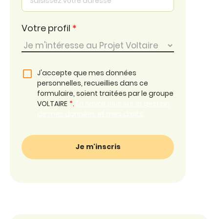
Votre profil
*
J'accepte que mes données
personnelles, recueillies dans ce
formulaire, soient traitées par le groupe
VOLTAIRE
*
.
En savoir plus sur la gestion
de mes données et mes droits.