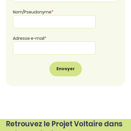
Nom/Pseudonyme
*
Adresse e-mail
*
Retrouvez le Projet Voltaire dans