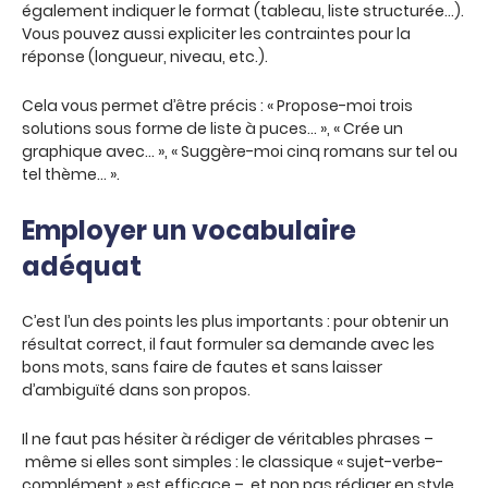
également indiquer le format (tableau, liste structurée…).
Vous pouvez aussi expliciter les contraintes pour la
réponse (longueur, niveau, etc.).
Cela vous permet d’être précis : « Propose-moi trois
solutions sous forme de liste à puces… », « Crée un
graphique avec… », « Suggère-moi cinq romans sur tel ou
tel thème… ».
Employer un vocabulaire
adéquat
C’est l’un des points les plus importants : pour obtenir un
résultat correct, il faut formuler sa demande avec les
bons mots, sans faire de fautes et sans laisser
d’ambiguïté dans son propos.
Il ne faut pas hésiter à rédiger de véritables phrases –
même si elles sont simples : le classique « sujet-verbe-
complément » est efficace –, et non pas rédiger en style