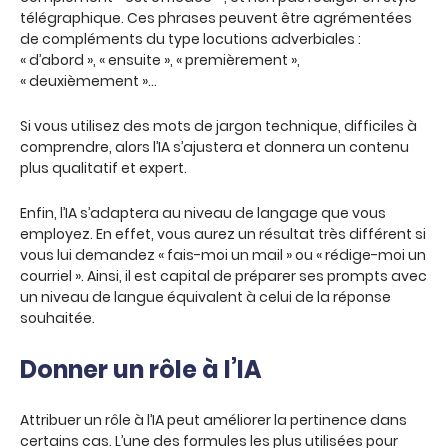
télégraphique. Ces phrases peuvent être agrémentées
de compléments du type locutions adverbiales :
« d’abord », « ensuite », « premièrement »,
« deuxièmement »…
Si vous utilisez des mots de jargon technique, difficiles à
comprendre, alors l’IA s’ajustera et donnera un contenu
plus qualitatif et expert.
Enfin, l’IA s’adaptera au niveau de langage que vous
employez. En effet, vous aurez un résultat très différent si
vous lui demandez « fais-moi un mail » ou « rédige-moi un
courriel ». Ainsi, il est capital de préparer ses prompts avec
un niveau de langue équivalent à celui de la réponse
souhaitée.
Donner un rôle à l’IA
Attribuer un rôle à l’IA peut améliorer la pertinence dans
certains cas. L’une des formules les plus utilisées pour