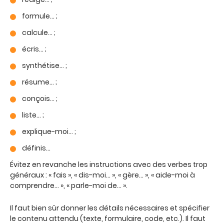
formule… ;
calcule… ;
écris… ;
synthétise… ;
résume… ;
conçois… ;
liste… ;
explique-moi… ;
définis…
Évitez en revanche les instructions avec des verbes trop
généraux : « fais », « dis-moi… », « gère… », « aide-moi à
comprendre… », « parle-moi de… ».
Il faut bien sûr donner les détails nécessaires et spécifier
le contenu attendu (texte, formulaire, code, etc.). Il faut