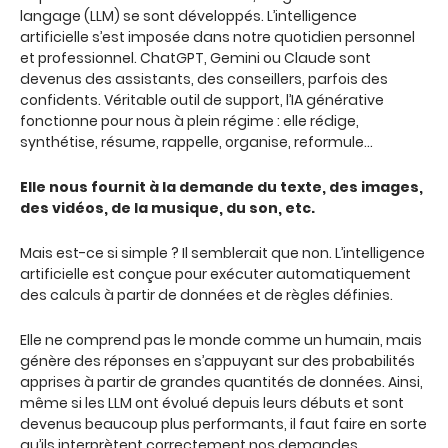
langage (LLM) se sont développés. L’intelligence
artificielle s’est imposée dans notre quotidien personnel
et professionnel. ChatGPT, Gemini ou Claude sont
devenus des assistants, des conseillers, parfois des
confidents. Véritable outil de support, l’IA générative
fonctionne pour nous à plein régime : elle rédige,
synthétise, résume, rappelle, organise, reformule…
Elle nous fournit à la demande du texte, des images,
des vidéos, de la musique, du son, etc.
Mais est-ce si simple ? Il semblerait que non. L’intelligence
artificielle est conçue pour exécuter automatiquement
des calculs à partir de données et de règles définies.
Elle ne comprend pas le monde comme un humain, mais
génère des réponses en s’appuyant sur des probabilités
apprises à partir de grandes quantités de données. Ainsi,
même si les LLM ont évolué depuis leurs débuts et sont
devenus beaucoup plus performants, il faut faire en sorte
qu’ils interprètent correctement nos demandes.