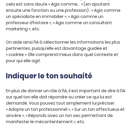
cela est sans doute « Agis comme… » (en ajoutant
ensuite une fonction ou une profession) : « Agis comme
un spécialiste en immobilier », « Agis comme un
professeur d’histoire », « Agis comme un consultant
marketing », etc.
On aide ainsi l’IA à sélectionner les informations les plus
pertinentes, puisqu’elle est davantage guidée et
« cadrée ». Elle comprend mieux dans quel contexte et
pour qui elle agit.
Indiquer le ton souhaité
En plus de donner un rôle à l’IA, il est important de dire à l’IA
sur quel ton elle doit répondre ou créer ce qui lui est
demandé. Vous pouvez tout simplement lui préciser :
« Adopte un ton professionnel », « Sur un ton affectueux et
sincère », « Réponds avec un ton sec permettant de
manifester le mécontentement », etc.