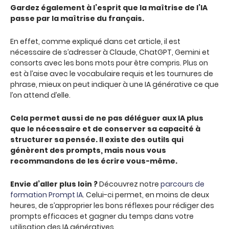
Gardez également à l’esprit que la maîtrise de l’IA
passe par la maîtrise du français.
En effet, comme expliqué dans cet article, il est
nécessaire de s’adresser à Claude, ChatGPT, Gemini et
consorts avec les bons mots pour être compris. Plus on
est à l’aise avec le vocabulaire requis et les tournures de
phrase, mieux on peut indiquer à une IA générative ce que
l’on attend d’elle.
Cela permet aussi de ne pas déléguer aux IA plus
que le nécessaire et de conserver sa capacité à
structurer sa pensée. Il existe des outils qui
génèrent des prompts, mais nous vous
recommandons de les écrire vous-même.
Envie d’aller plus loin ?
Découvrez notre
parcours de
formation Prompt IA
. Celui-ci permet, en moins de deux
heures, de s’approprier les bons réflexes pour rédiger des
prompts efficaces et gagner du temps dans votre
utilisation des IA génératives.