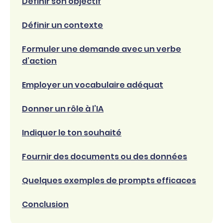
Définir son objectif
Définir un contexte
Formuler une demande avec un verbe
d’action
Employer un vocabulaire adéquat
Donner un rôle à l’IA
Indiquer le ton souhaité
Fournir des documents ou des données
Quelques exemples de prompts efficaces
Conclusion