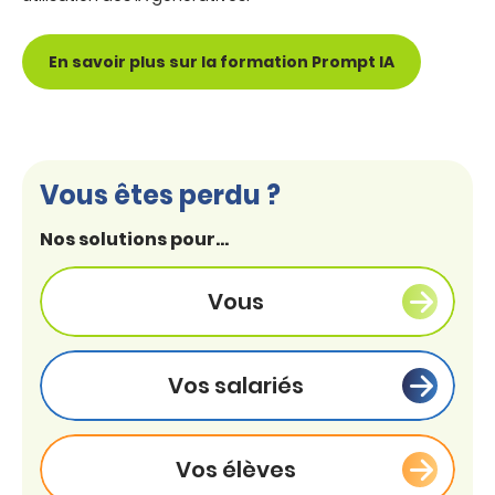
En savoir plus sur la formation Prompt IA
Vous êtes perdu ?
Nos solutions pour...
Vous
Vos salariés
Vos élèves