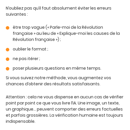
N’oubliez pas qu’il faut absolument éviter les erreurs
suivantes :
être trop vague (« Parle-moi de la Révolution
française » au lieu de « Explique-moi les causes de la
Révolution française ») ;
oublier le format ;
ne pas itérer ;
poser plusieurs questions en même temps.
Si vous suivez notre méthode, vous augmentez vos
chances d’obtenir des résultats satisfaisants.
Attention : cela ne vous dispense en aucun cas de vérifier
point par point ce que vous livre l’IA. Une image, un texte,
un graphique… peuvent comporter des erreurs factuelles
et parfois grossières. La vérification humaine est toujours
indispensable.