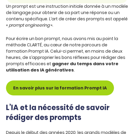
Un prompt est une instruction initiale donnée à un modèle
de langage pour obtenir de sa part une réponse ou un
contenu spécifique. L’art de créer des prompts est appelé
«
prompt engineering
».
Pour écrire un bon prompt, nous avons mis au point la
méthode CLARTÉ, au cœur de notre parcours de
formation Prompt IA. Celui-ci permet, en moins de deux
heures, de s’approprier les bons réflexes pour rédiger des
prompts efficaces et
gagner du temps dans votre
utilisation des IA génératives
.
En savoir plus sur la formation Prompt IA
L’IA et la nécessité de savoir
rédiger des prompts
Depuis le début des années 2020, les grands modèles de