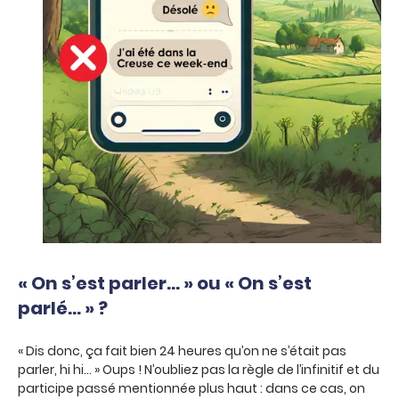
« On s’est parler… » ou « On s’est
parlé… » ?
« Dis donc, ça fait bien 24 heures qu’on ne s’était pas
parler, hi hi… » Oups ! N’oubliez pas la règle de l’infinitif et du
participe passé mentionnée plus haut : dans ce cas, on