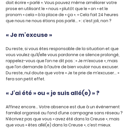
doit écrire « parlé ». Vous pouvez même améliorer votre
prose en utilisant le « nous » plutôt que le « on » et le
pronom « cela » à la place de « ça ». « Cela fait 24 heures
que nous ne nous étions pas parlé… » : c’est joli, non ?
« Je m’excuse »
Du reste, si vous êtes responsable de la situation et que
vous voulez qu’il/elle vous pardonne ce silence prolongé,
rappelez-vous que l’on ne dit pas : « Je m’excuse », mais
que l’on demande à l’autre de bien vouloir nous excuser.
Du reste, nul doute que votre « Je te prie de m’excuser… »
fera son petit effet.
« J’ai été » ou « je suis allé(e) » ?
Affinez encore… Votre absence est due à un événement
familial organisé au fond d’une campagne sans réseau ?
N’écrivez pas que vous « avez été dans la Creuse », mais
que vous « êtes allé(e) dans la Creuse », c’est mieux.