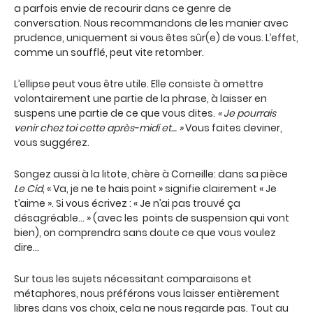
a parfois envie de recourir dans ce genre de
conversation. Nous recommandons de les manier avec
prudence, uniquement si vous êtes sûr(e) de vous. L’effet,
comme un soufflé, peut vite retomber.
L’ellipse peut vous être utile. Elle consiste à omettre
volontairement une partie de la phrase, à laisser en
suspens une partie de ce que vous dites.
« Je pourrais
venir chez toi cette après-midi et… »
Vous faites deviner,
vous suggérez.
Songez aussi à la litote, chère à Corneille: dans sa pièce
Le Cid
, « Va, je ne te hais point » signifie clairement « Je
t’aime ». Si vous écrivez : « Je n’ai pas trouvé ça
désagréable… » (avec les points de suspension qui vont
bien), on comprendra sans doute ce que vous voulez
dire…
Sur tous les sujets nécessitant comparaisons et
métaphores, nous préférons vous laisser entièrement
libres dans vos choix, cela ne nous regarde pas. Tout au