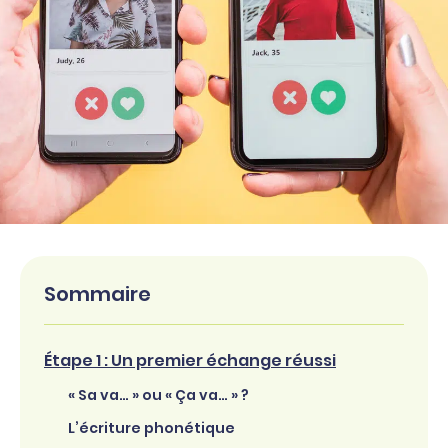
Sommaire
Étape 1 : Un premier échange réussi
« Sa va… » ou « Ça va… » ?
L’écriture phonétique