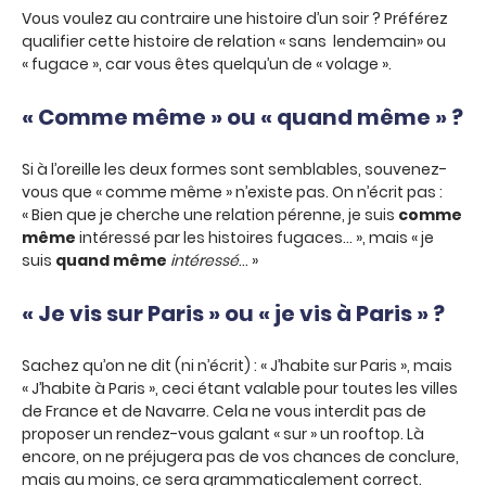
Vous voulez au contraire une histoire d’un soir ? Préférez
qualifier cette histoire de relation « sans lendemain» ou
« fugace », car vous êtes quelqu’un de « volage ».
« Comme même » ou « quand même » ?
Si à l’oreille les deux formes sont semblables, souvenez-
vous que « comme même » n’existe pas. On n’écrit pas :
« Bien que je cherche une relation pérenne, je suis
comme
même
intéressé par les histoires fugaces… », mais « je
suis
quand même
intéressé
… »
« Je vis sur Paris » ou « je vis à Paris » ?
Sachez qu’on ne dit (ni n’écrit) : « J’habite sur Paris », mais
« J’habite à Paris », ceci étant valable pour toutes les villes
de France et de Navarre. Cela ne vous interdit pas de
proposer un rendez-vous galant « sur » un rooftop. Là
encore, on ne préjugera pas de vos chances de conclure,
mais au moins, ce sera grammaticalement correct.