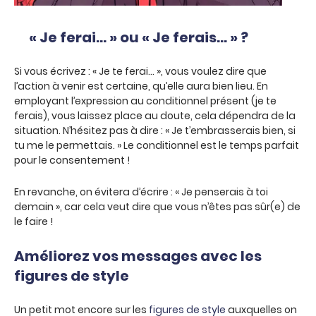
« Je ferai… » ou « Je ferais… » ?
Si vous écrivez : « Je te ferai… », vous voulez dire que
l’action à venir est certaine, qu’elle aura bien lieu. En
employant l’expression au conditionnel présent (je te
ferais), vous laissez place au doute, cela dépendra de la
situation. N’hésitez pas à dire : « Je t’embrasserais bien, si
tu me le permettais. » Le conditionnel est le temps parfait
pour le consentement !
En revanche, on évitera d’écrire : « Je penserais à toi
demain », car cela veut dire que vous n’êtes pas sûr(e) de
le faire !
Améliorez vos messages avec les
figures de style
Un petit mot encore sur les
figures de style
auxquelles on