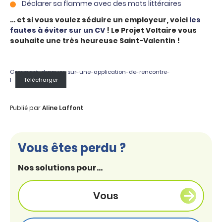
Déclarer sa flamme avec des mots littéraires
… et si vous voulez séduire un employeur, voici
les
fautes à éviter sur un CV
! Le Projet Voltaire vous
souhaite une très heureuse Saint-Valentin !
Comment-draguer-sur-une-application-de-rencontre-
1
Télécharger
Publié par
Aline Laffont
Vous êtes perdu ?
Nos solutions pour...
Vous