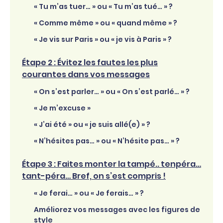
« Tu m’as tuer… » ou « Tu m’as tué… » ?
« Comme même » ou « quand même » ?
« Je vis sur Paris » ou « je vis à Paris » ?
Étape 2 : Évitez les fautes les plus
courantes dans vos messages
« On s’est parler… » ou « On s’est parlé… » ?
« Je m’excuse »
« J’ai été » ou « je suis allé(e) » ?
« N’hésites pas… » ou « N’hésite pas… » ?
Étape 3 : Faites monter la tampé.. tenpéra…
tant-péra… Bref, on s’est compris !
« Je ferai… » ou « Je ferais… » ?
Améliorez vos messages avec les figures de
style