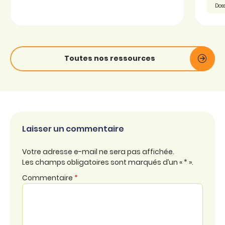
Doss
Toutes nos ressources
Laisser un commentaire
Votre adresse e-mail ne sera pas affichée.
Les champs obligatoires sont marqués d’un « * ».
Commentaire
*