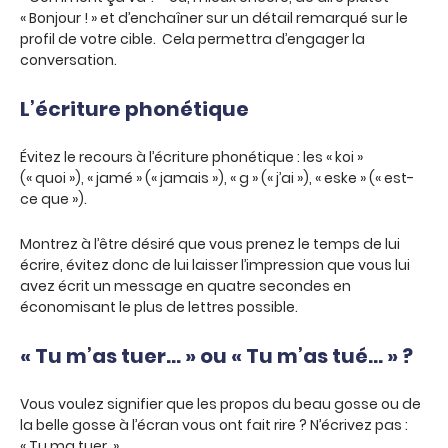
« Bonjour ! » et d’enchaîner sur un détail remarqué sur le
profil de votre cible. Cela permettra d’engager la
conversation.
L’écriture phonétique
Évitez le recours à l’écriture phonétique : les « koi »
(« quoi »), « jamé » (« jamais »), « g » (« j’ai »), « eske » (« est-
ce que »).
Montrez à l’être désiré que vous prenez le temps de lui
écrire, évitez donc de lui laisser l’impression que vous lui
avez écrit un message en quatre secondes en
économisant le plus de lettres possible.
« Tu m’as tuer… » ou « Tu m’as tué… » ?
Vous voulez signifier que les propos du beau gosse ou de
la belle gosse à l’écran vous ont fait rire ? N’écrivez pas :
« Tu ma tuer. »