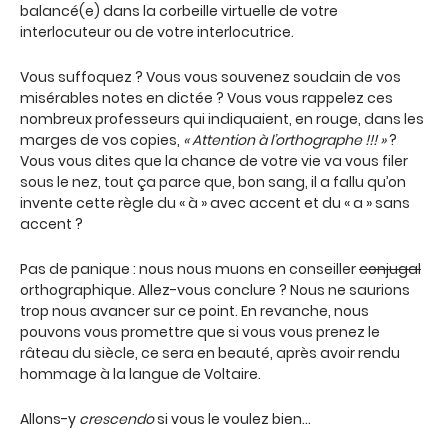
balancé(e) dans la corbeille virtuelle de votre
interlocuteur ou de votre interlocutrice.
Vous suffoquez ? Vous vous souvenez soudain de vos
misérables notes en dictée ? Vous vous rappelez ces
nombreux professeurs qui indiquaient, en rouge, dans les
marges de vos copies,
« Attention à l’orthographe !!! »
?
Vous vous dites que la chance de votre vie va vous filer
sous le nez, tout ça parce que, bon sang, il a fallu qu’on
invente cette règle du « à » avec accent et du « a » sans
accent ?
Pas de panique : nous nous muons en conseiller
conjugal
orthographique. Allez-vous conclure ? Nous ne saurions
trop nous avancer sur ce point. En revanche, nous
pouvons vous promettre que si vous vous prenez le
râteau du siècle, ce sera en beauté, après avoir rendu
hommage à la langue de Voltaire.
Allons-y
crescendo
si vous le voulez bien…