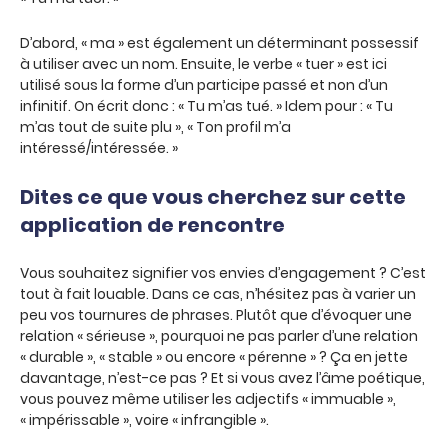
D’abord, « ma » est également un déterminant possessif
à utiliser avec un nom. Ensuite, le verbe « tuer » est ici
utilisé sous la forme d’un participe passé et non d’un
infinitif. On écrit donc : « Tu m’as tué. » Idem pour : « Tu
m’as tout de suite plu », « Ton profil m’a
intéressé/intéressée. »
Dites ce que vous cherchez sur cette
application de rencontre
Vous souhaitez signifier vos envies d’engagement ? C’est
tout à fait louable. Dans ce cas, n’hésitez pas à varier un
peu vos tournures de phrases. Plutôt que d’évoquer une
relation « sérieuse », pourquoi ne pas parler d’une relation
« durable », « stable » ou encore « pérenne » ? Ça en jette
davantage, n’est-ce pas ? Et si vous avez l’âme poétique,
vous pouvez même utiliser les adjectifs « immuable »,
« impérissable », voire « infrangible ».