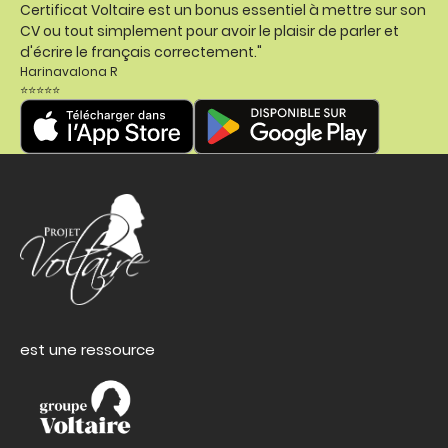
Certificat Voltaire est un bonus essentiel à mettre sur son
CV ou tout simplement pour avoir le plaisir de parler et
d'écrire le français correctement."
Harinavalona R
⭐⭐⭐⭐⭐
est une ressource