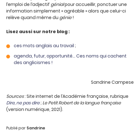
l’emploi de l’adjectif
génial
pour accueillir, ponctuer une
information simplement « agréable » alors que celui-ci
relève quand même du
génie
!
Lisez aussi sur notre blog :
ces mots anglais au travail
;
agenda, futur, opportunité… Ces noms qui cachent
des anglicismes !
Sandrine Campese
Sources
: Site internet de l’Académie française, rubrique
Dire, ne pas dire
;
Le Petit Robert de la langue française
(version numérique, 2021).
Publié par
Sandrine