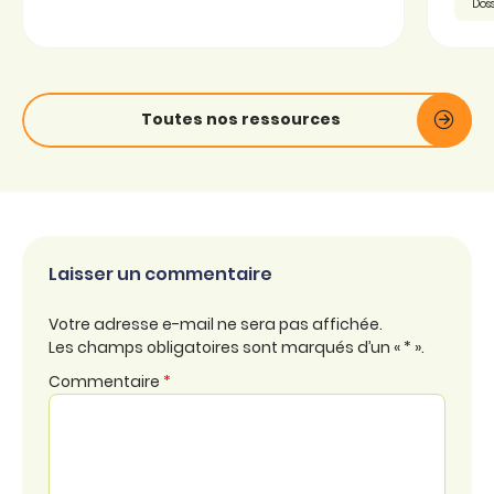
Doss
Toutes nos ressources
Laisser un commentaire
Votre adresse e-mail ne sera pas affichée.
Les champs obligatoires sont marqués d’un « * ».
Commentaire
*