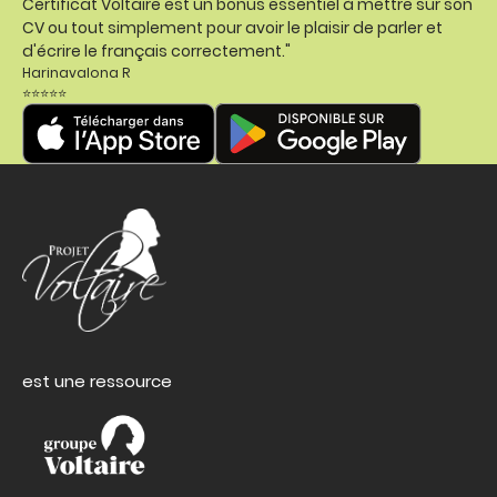
Certificat Voltaire est un bonus essentiel à mettre sur son
CV ou tout simplement pour avoir le plaisir de parler et
d'écrire le français correctement."
Harinavalona R
⭐⭐⭐⭐⭐
est une ressource