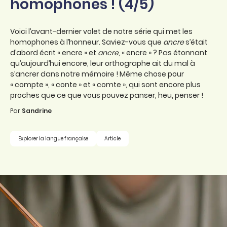
homophones ! (4/5)
Voici l’avant-dernier volet de notre série qui met les
homophones à l’honneur. Saviez-vous que
ancre
s’était
d’abord écrit « encre » et
ancre
, « encre » ? Pas étonnant
qu’aujourd’hui encore, leur orthographe ait du mal à
s’ancrer dans notre mémoire ! Même chose pour
« compte », « conte » et « comte », qui sont encore plus
proches que ce que vous pouvez panser, heu, penser !
Par
Sandrine
Explorer la langue française
Article