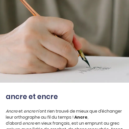
ancre et encre
Ancre
et
encre
n’ont rien trouvé de mieux que d’échanger
leur orthographe au fil du temps !
Ancre
,
d’abord
encre
en vieux français, est un emprunt au grec