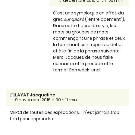
17 décembre 2016 à 17 h 55 min
C'est une symploque en effet, du
grec
sumplokê
("entrelacement").
Dans cette figure de style, les
mots ou groupes de mots
commençant une phrase et ceux
la terminant sont repris au début
et à la fin de la phrase suivante.
Merci Jacques de nous faire
connaître et le procédé et le
terme ! Bon week-end.
LAYAT Jacqueline
9 novembre 2016 à 09 h 11 min
MERCI de toutes ces explications. Il n'est jamais trop
tard pour apprendre...