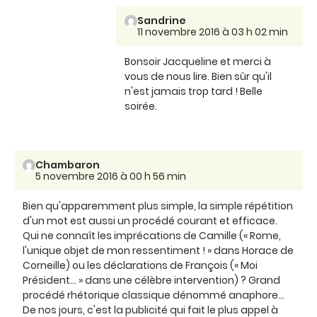
Sandrine
11 novembre 2016 à 03 h 02 min
Bonsoir Jacqueline et merci à
vous de nous lire. Bien sûr qu'il
n'est jamais trop tard ! Belle
soirée.
Chambaron
5 novembre 2016 à 00 h 56 min
Bien qu'apparemment plus simple, la simple répétition
d'un mot est aussi un procédé courant et efficace.
Qui ne connaît les imprécations de Camille (« Rome,
l'unique objet de mon ressentiment ! » dans Horace de
Corneille) ou les déclarations de François (« Moi
Président... » dans une célèbre intervention) ? Grand
procédé rhétorique classique dénommé anaphore...
De nos jours, c'est la publicité qui fait le plus appel à