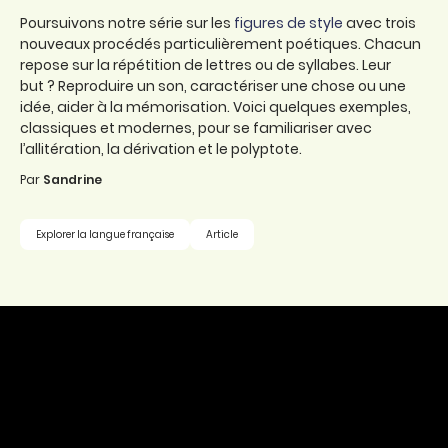
Poursuivons notre série sur les
figures de style
avec trois
nouveaux procédés particulièrement poétiques. Chacun
repose sur la répétition de lettres ou de syllabes. Leur
but ? Reproduire un son, caractériser une chose ou une
idée, aider à la mémorisation. Voici quelques exemples,
classiques et modernes, pour se familiariser avec
l’allitération, la dérivation et le polyptote.
Par
Sandrine
Explorer la langue française
Article