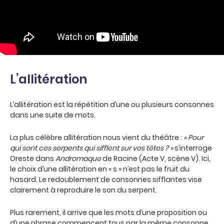
L’allitération
L’allitération est la répétition d’une ou plusieurs consonnes
dans une suite de mots.
La plus célèbre allitération nous vient du théâtre :
« Pour
qui sont ces serpents qui sifflent sur vos têtes ? »
s’interroge
Oreste dans
Andromaque
de Racine (Acte V, scène V). Ici,
le choix d’une allitération en « s » n’est pas le fruit du
hasard. Le redoublement de consonnes sifflantes vise
clairement à reproduire le son du serpent.
Plus rarement, il arrive que les mots d’une proposition ou
d’une phrase commencent tous par la même consonne.