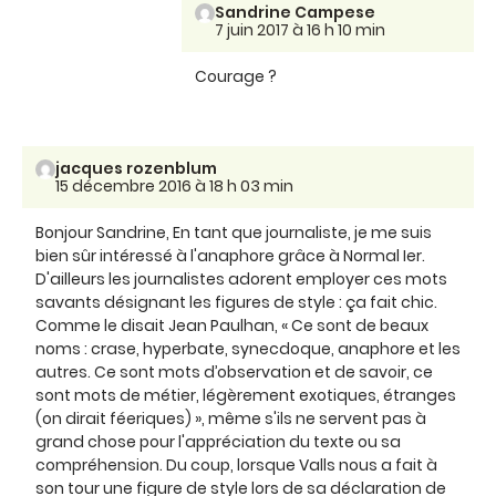
Sandrine Campese
7 juin 2017 à 16 h 10 min
Courage ?
jacques rozenblum
15 décembre 2016 à 18 h 03 min
Bonjour Sandrine, En tant que journaliste, je me suis
bien sûr intéressé à l'anaphore grâce à Normal Ier.
D'ailleurs les journalistes adorent employer ces mots
savants désignant les figures de style : ça fait chic.
Comme le disait Jean Paulhan, « Ce sont de beaux
noms : crase, hyperbate, synecdoque, anaphore et les
autres. Ce sont mots d’observation et de savoir, ce
sont mots de métier, légèrement exotiques, étranges
(on dirait féeriques) », même s'ils ne servent pas à
grand chose pour l'appréciation du texte ou sa
compréhension. Du coup, lorsque Valls nous a fait à
son tour une figure de style lors de sa déclaration de