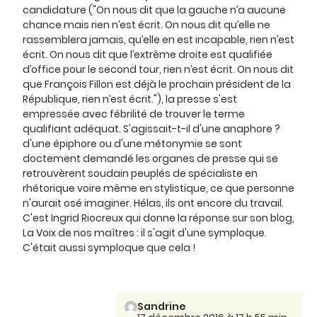
candidature ("On nous dit que la gauche n’a aucune
chance mais rien n’est écrit. On nous dit qu’elle ne
rassemblera jamais, qu’elle en est incapable, rien n’est
écrit. On nous dit que l’extrême droite est qualifiée
d’office pour le second tour, rien n’est écrit. On nous dit
que François Fillon est déjà le prochain président de la
République, rien n’est écrit."), la presse s'est
empressée avec fébrilité de trouver le terme
qualifiant adéquat. S'agissait-t-il d'une anaphore ?
d'une épiphore ou d'une métonymie se sont
doctement demandé les organes de presse qui se
retrouvèrent soudain peuplés de spécialiste en
rhétorique voire même en stylistique, ce que personne
n'aurait osé imaginer. Hélas, ils ont encore du travail.
C'est Ingrid Riocreux qui donne la réponse sur son blog,
La Voix de nos maîtres : il s'agit d'une symploque.
C'était aussi symploque que cela !
Sandrine