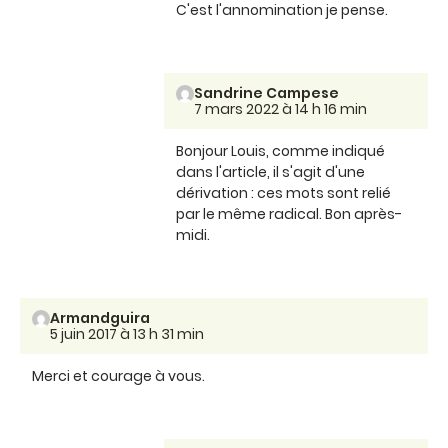
C'est l'annomination je pense.
Sandrine Campese
7 mars 2022 à 14 h 16 min
Bonjour Louis, comme indiqué
dans l'article, il s'agit d'une
dérivation : ces mots sont relié
par le même radical. Bon après-
midi.
Armandguira
5 juin 2017 à 13 h 31 min
Merci et courage à vous.