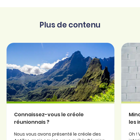
Plus de contenu
Connaissez-vous le créole
Minc
réunionnais ?
les 
Nous vous avons présenté le créole des
Oh ! 