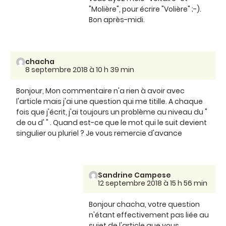
"Molière", pour écrire "Volière" ;-).
Bon après-midi.
chacha
8 septembre 2018 à 10 h 39 min
Bonjour, Mon commentaire n'a rien à avoir avec
l'article mais j'ai une question qui me titille. A chaque
fois que j'écrit, j'ai toujours un problème au niveau du "
de ou d' " . Quand est-ce que le mot qui le suit devient
singulier ou pluriel ? Je vous remercie d'avance
Sandrine Campese
12 septembre 2018 à 15 h 56 min
Bonjour chacha, votre question
n'étant effectivement pas liée au
sujet de l'article que vous