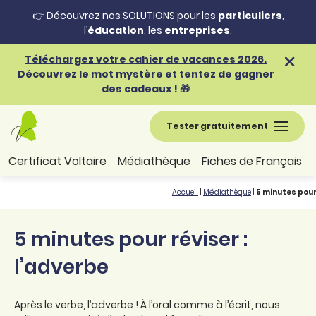
👉 Découvrez nos SOLUTIONS pour les
particuliers
,
l’
éducation
, les
entreprises
.
Téléchargez votre cahier de vacances 2026.
Découvrez le mot mystère et tentez de gagner
des cadeaux ! 🎁
Tester gratuitement
Certificat Voltaire
Médiathèque
Fiches de Français
Accueil
|
Médiathèque
|
5 minutes pour 
5 minutes pour réviser :
l’adverbe
Après le verbe, l’adverbe ! À l’oral comme à l’écrit, nous