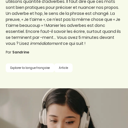
utilisons quantité d’adverbes. Il faut dire que ces mots
sont bien pratiques pour préciser et nuancer nos propos.
Un adverbe et hop, le sens de la phrase est changé. La
preuve, « Je t’aime », ce n’est pas la même chose que « Je
t’aime beaucoup » ! Manier les adverbes est donc
essentiel. Encore faut-il savoir les écrire, surtout quand ils
se terminent par -ment... Vous avez 5 minutes devant
vous ? Lisez
immédiatement
ce qui suit !
Par
Sandrine
Explorer la langue française
Article