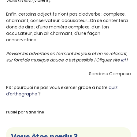
violemment
(violent).
Enfin, certains adjectifs n’ont pas d’adverbe : complexe,
charmant, conservateur, accusateur…On se contentera
donc de dire : d’une manière complexe, d’un ton
accusateur, d’un air charmant, d’une façon
conservatrice…
Réviser les adverbes en fermant les yeux et en se relaxant,
sur fond de musique douce, c
’est possible ! Cliquez vite
ici
!
Sandrine Campese
PS : pourquoi ne pas vous exercer grâce à notre
quiz
d’orthographe
?
Publié par
Sandrine
Vous êtes perdu ?