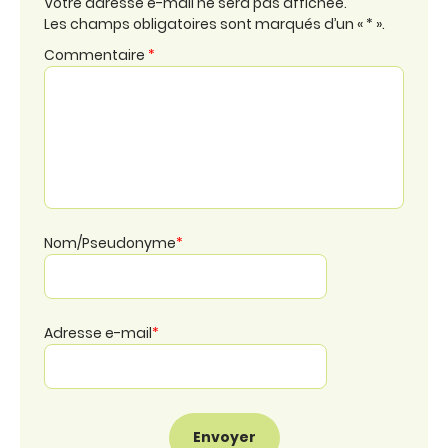
Votre adresse e-mail ne sera pas affichée.
Les champs obligatoires sont marqués d’un « * ».
Commentaire
*
Nom/Pseudonyme
*
Adresse e-mail
*