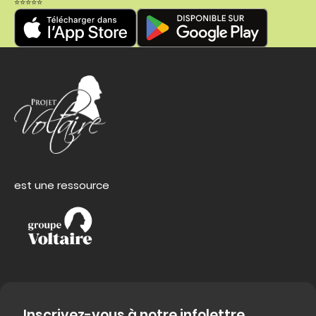
⭐⭐⭐⭐⭐
est une ressource
Inscrivez-vous à notre infolettre