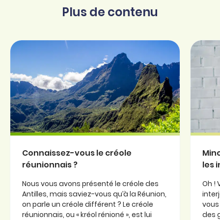
Plus de contenu
Connaissez-vous le créole
Minc
réunionnais ?
les 
Nous vous avons présenté le créole des
Oh ! 
Antilles, mais saviez-vous qu’à la Réunion,
inter
on parle un créole différent ? Le créole
vous 
réunionnais, ou « kréol rénioné », est lui
des 