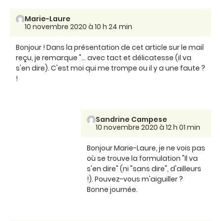
Marie-Laure
10 novembre 2020 à 10 h 24 min
Bonjour ! Dans la présentation de cet article sur le mail
reçu, je remarque "... avec tact et délicatesse (il va
s'en dire). C'est moi qui me trompe ou il y a une faute ?
!
Sandrine Campese
10 novembre 2020 à 12 h 01 min
Bonjour Marie-Laure, je ne vois pas
où se trouve la formulation "Il va
s'en dire" (ni "sans dire", d'ailleurs
!). Pouvez-vous m'aiguiller ?
Bonne journée.