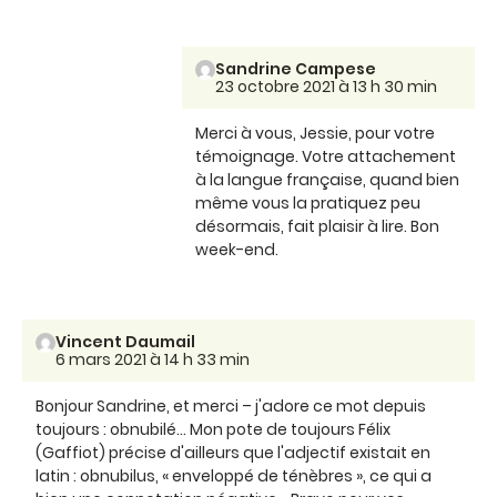
Sandrine Campese
23 octobre 2021 à 13 h 30 min
Merci à vous, Jessie, pour votre
témoignage. Votre attachement
à la langue française, quand bien
même vous la pratiquez peu
désormais, fait plaisir à lire. Bon
week-end.
Vincent Daumail
6 mars 2021 à 14 h 33 min
Bonjour Sandrine, et merci – j'adore ce mot depuis
toujours : obnubilé… Mon pote de toujours Félix
(Gaffiot) précise d'ailleurs que l'adjectif existait en
latin : obnubilus, « enveloppé de ténèbres », ce qui a