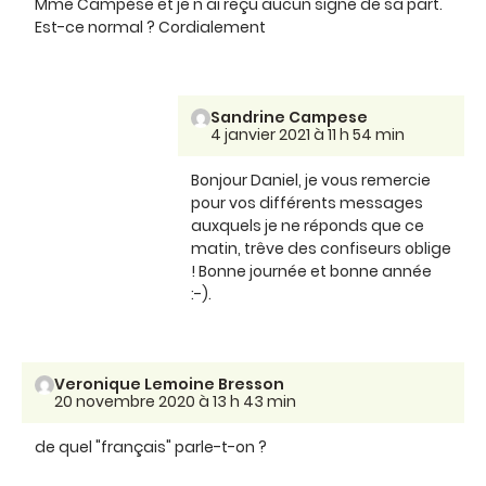
Mme Campèse et je n'ai reçu aucun signe de sa part.
Est-ce normal ? Cordialement
Sandrine Campese
4 janvier 2021 à 11 h 54 min
Bonjour Daniel, je vous remercie
pour vos différents messages
auxquels je ne réponds que ce
matin, trêve des confiseurs oblige
! Bonne journée et bonne année
:-).
Veronique Lemoine Bresson
20 novembre 2020 à 13 h 43 min
de quel "français" parle-t-on ?