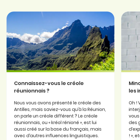
Connaissez-vous le créole
Minc
réunionnais ?
les 
Nous vous avons présenté le créole des
Oh ! 
Antilles, mais saviez-vous qu’à la Réunion,
inter
on parle un créole différent ? Le créole
vous 
réunionnais, ou « kréol rénioné », est lui
des 
aussi créé sur la base du français, mais
d’exp
avec d’autres influences linguistiques.
! », 