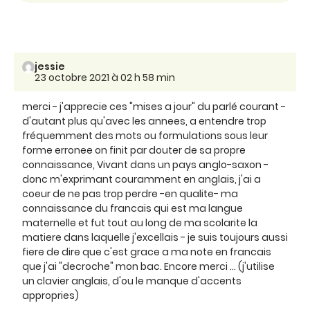
jessie
23 octobre 2021 à 02 h 58 min
merci - j'apprecie ces "mises a jour" du parlé courant -
d'autant plus qu'avec les annees, a entendre trop
fréquemment des mots ou formulations sous leur
forme erronee on finit par douter de sa propre
connaissance, Vivant dans un pays anglo-saxon -
donc m'exprimant couramment en anglais, j'ai a
coeur de ne pas trop perdre -en qualite- ma
connaissance du francais qui est ma langue
maternelle et fut tout au long de ma scolarite la
matiere dans laquelle j'excellais - je suis toujours aussi
fiere de dire que c'est grace a ma note en francais
que j'ai "decroche" mon bac. Encore merci ... (j'utilise
un clavier anglais, d'ou le manque d'accents
appropries)