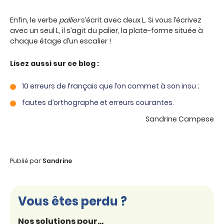
Enfin, le verbe
pallier
s’écrit avec deux L. Si vous l’écrivez
avec un seul L, il s’agit du palier, la plate-forme située à
chaque étage d’un escalier !
Lisez aussi sur ce blog :
10 erreurs de français que l’on commet à son insu
;
fautes d’orthographe et erreurs courantes.
Sandrine Campese
Publié par
Sandrine
Vous êtes perdu ?
Nos solutions pour...