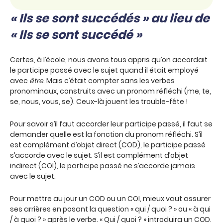
« Ils se sont succédés » au lieu de
« Ils se sont succédé »
Certes, à l’école, nous avons tous appris qu’on accordait
le participe passé avec le sujet quand il était employé
avec
être
. Mais c’était compter sans les verbes
pronominaux, construits avec un pronom réfléchi (me, te,
se, nous, vous, se). Ceux-là jouent les trouble-fête !
Pour savoir s’il faut accorder leur participe passé, il faut se
demander quelle est la fonction du pronom réfléchi. S’il
est complément d’objet direct (COD), le participe passé
s’accorde avec le sujet. S’il est complément d’objet
indirect (COI), le participe passé ne s’accorde jamais
avec le sujet.
Pour mettre au jour un COD ou un COI, mieux vaut assurer
ses arrières en posant la question « qui / quoi ? » ou « à qui
/ à quoi ? » après le verbe. « Qui / quoi ? » introduira un COD.