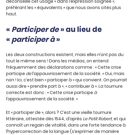
déconseille cet usage « dans l’expression soignée »,
préférant les « équivalents » que nous avons cités plus
haut.
«
Participer de
» au lieu de
«
participer à
»
Les deux constructions existent, mais elles n’ont pas du
tout le même sens ! Dans les médias, on entend
fréquemment des déclarations comme : « Cette crise
participe
de
l’appauvrissement de la société. » Oui, mais
non ! Ici, c’est bien « participer à » qui convient. On pourrait
aussi dire « prendre part à », « contribuer à ». La tournure
correcte est donc : « Cette crise participe
à
l’appauvrissement de la société. »
Et « participer de », alors ? C’est une vieille tournure
littéraire, attestée dès 1544, d’après
Le Petit Robert
, et qui
connaît un regain de vitalité, dans une forte tendance à
l’hypercorrection de la langue (s’exprimer de manière