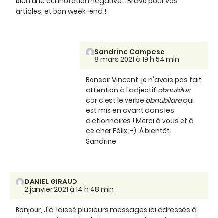
bien une connotation négative… Bravo pour vos
articles, et bon week-end !
Sandrine Campese
8 mars 2021 à 19 h 54 min
Bonsoir Vincent, je n'avais pas fait
attention à l'adjectif
obnubilus
,
car c'est le verbe
obnubilare
qui
est mis en avant dans les
dictionnaires ! Merci à vous et à
ce cher Félix ;-). À bientôt.
Sandrine
DANIEL GIRAUD
2 janvier 2021 à 14 h 48 min
Bonjour, J'ai laissé plusieurs messages ici adressés à