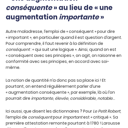
conséquente
» au lieu de « une
augmentation
importante
»
Autre maladresse, l’emploi de « conséquent » pour dire
« important », en particulier quand il est question d’argent.
Pour comprendre, il faut revenir à la définition de
conséquent
: « qui suit une logique ». Ainsi, quand on est
« conséquent avec ses principes », on agit, on raisonne en
conformité avec ses principes, en accord avec soi-
même.
La notion de quantité n’a donc pas sa place ici ! Et
pourtant, on entend régulièrement parler d’une
« augmentation conséquente », par exemple, là où l’on
pourrait dire
importante
,
élevée
,
considérable
,
notable
…
Ici aussi, que disent les dictionnaires ? Pour
Le Petit Robert
,
l’emploi de
conséquent
pour
important
est « critiqué ». Sa
première attestation remonte pourtant à 1780 ! Larousse