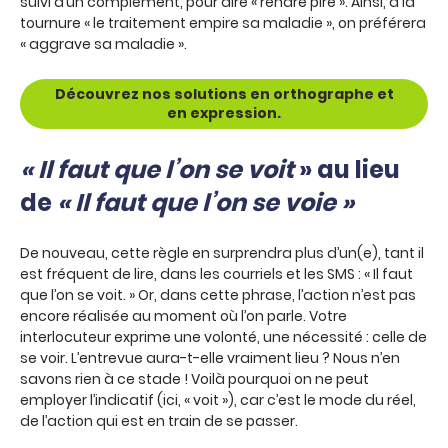
suivi d’un complément, pour dire « rendre pire ». Ainsi, à la
tournure « le traitement empire sa maladie », on préférera
« aggrave sa maladie ».
Découvrez nos solutions en orthographe et
en expression.
« Il faut que l’on se voit
» au lieu
de
« Il faut que l’on se voie »
De nouveau, cette règle en surprendra plus d’un(e), tant il
est fréquent de lire, dans les courriels et les SMS : « Il faut
que l’on se voit. » Or, dans cette phrase, l’action n’est pas
encore réalisée au moment où l’on parle. Votre
interlocuteur exprime une volonté, une nécessité : celle de
se voir. L’entrevue aura-t-elle vraiment lieu ? Nous n’en
savons rien à ce stade ! Voilà pourquoi on ne peut
employer l’indicatif (ici, « voit »), car c’est le mode du réel,
de l’action qui est en train de se passer.