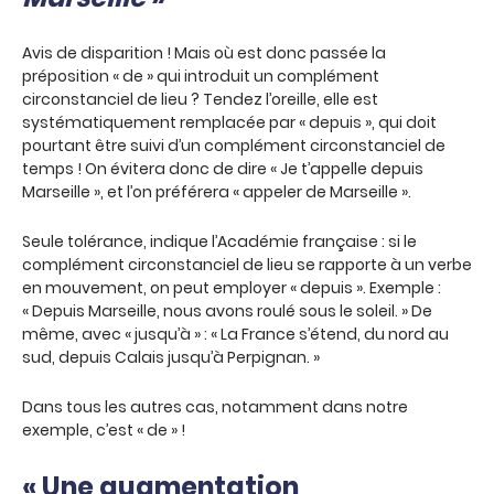
Avis de disparition ! Mais où est donc passée la
préposition « de » qui introduit un complément
circonstanciel de lieu ? Tendez l’oreille, elle est
systématiquement remplacée par « depuis », qui doit
pourtant être suivi d’un complément circonstanciel de
temps ! On évitera donc de dire « Je t’appelle depuis
Marseille », et l’on préférera « appeler de Marseille ».
Seule tolérance, indique l’Académie française : si le
complément circonstanciel de lieu se rapporte à un verbe
en mouvement, on peut employer « depuis ». Exemple :
« Depuis Marseille, nous avons roulé sous le soleil. » De
même, avec « jusqu’à » : « La France s’étend, du nord au
sud, depuis Calais jusqu’à Perpignan. »
Dans tous les autres cas, notamment dans notre
exemple, c’est « de » !
« Une augmentation