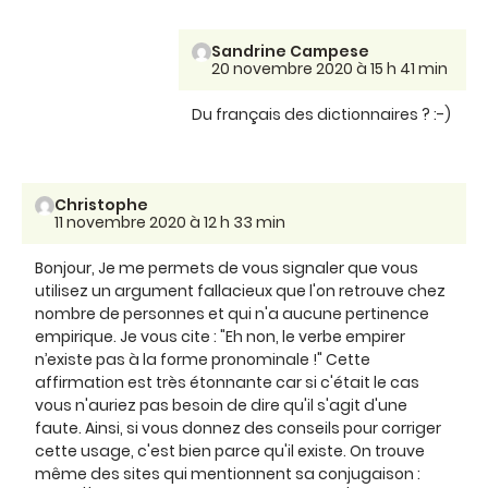
Sandrine Campese
20 novembre 2020 à 15 h 41 min
Du français des dictionnaires ? :-)
Christophe
11 novembre 2020 à 12 h 33 min
Bonjour, Je me permets de vous signaler que vous
utilisez un argument fallacieux que l'on retrouve chez
nombre de personnes et qui n'a aucune pertinence
empirique. Je vous cite : "Eh non, le verbe empirer
n’existe pas à la forme pronominale !" Cette
affirmation est très étonnante car si c'était le cas
vous n'auriez pas besoin de dire qu'il s'agit d'une
faute. Ainsi, si vous donnez des conseils pour corriger
cette usage, c'est bien parce qu'il existe. On trouve
même des sites qui mentionnent sa conjugaison :