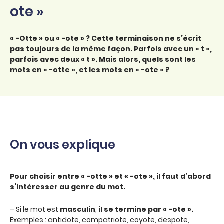
ote »
« -Otte » ou « -ote » ? Cette terminaison ne s’écrit
pas toujours de la même façon. Parfois avec un « t »,
parfois avec deux « t ». Mais alors, quels sont les
mots en « -otte », et les mots en « -ote » ?
On vous explique
Pour choisir entre « -otte » et « -ote », il faut d’abord
s’intéresser au genre du mot.
– Si le mot est
masculin
,
il se termine par « -ote ».
Exemples : antidote, compatriote, coyote, despote,