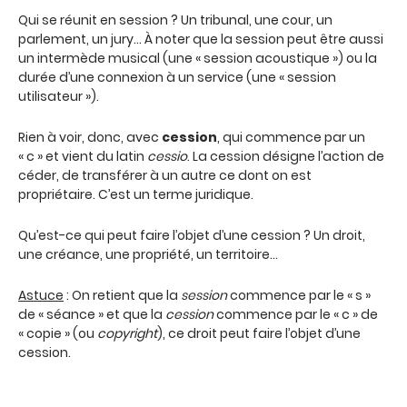
Qui se réunit en session ? Un tribunal, une cour, un
parlement, un jury… À noter que la session peut être aussi
un intermède musical (une « session acoustique ») ou la
durée d’une connexion à un service (une « session
utilisateur »).
Rien à voir, donc, avec
cession
, qui commence par un
« c » et vient du latin
cessio
. La cession désigne l’action de
céder, de transférer à un autre ce dont on est
propriétaire. C’est un terme juridique.
Qu’est-ce qui peut faire l’objet d’une cession ? Un droit,
une créance, une propriété, un territoire…
Astuce
: On retient que la
session
commence par le « s »
de « séance » et que la
cession
commence par le « c » de
« copie » (ou
copyright
), ce droit peut faire l’objet d’une
cession.