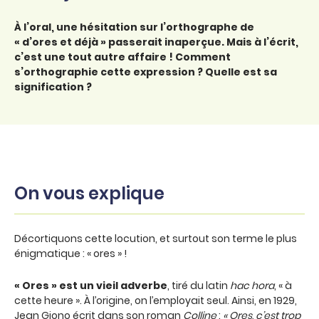
À l’oral, une hésitation sur l’orthographe de
« d’ores et déjà » passerait inaperçue. Mais à l’écrit,
c’est une tout autre affaire ! Comment
s’orthographie cette expression ? Quelle est sa
signification ?
On vous explique
Décortiquons cette locution, et surtout son terme le plus
énigmatique : « ores » !
« Ores » est un vieil adverbe
, tiré du latin
hac hora
, « à
cette heure ». À l’origine, on l’employait seul. Ainsi, en 1929,
Jean Giono écrit dans son roman
Colline
:
« Ores, c’est trop