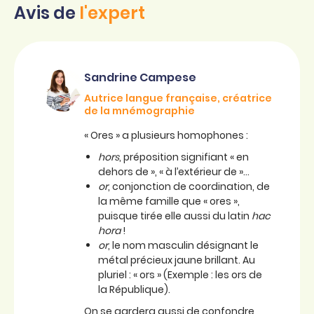
Avis de
l'expert
Sandrine Campese
Autrice langue française, créatrice
de la mnémographie
« Ores » a plusieurs homophones :
hors
, préposition signifiant « en
dehors de », « à l’extérieur de »…
or
, conjonction de coordination, de
la même famille que « ores »,
puisque tirée elle aussi du latin
hac
hora
!
or
, le nom masculin désignant le
métal précieux jaune brillant. Au
pluriel : « ors » (Exemple : les ors de
la République).
On se gardera aussi de confondre