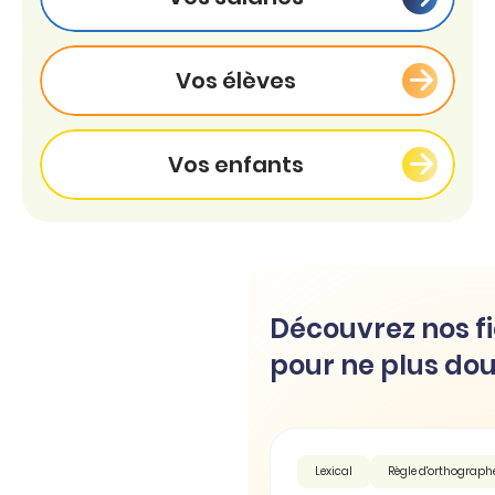
Vos élèves
Vos enfants
Découvrez nos fi
pour ne plus dou
Lexical
Règle d'orthograph