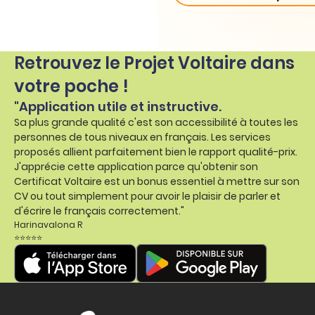
Retrouvez le Projet Voltaire dans
votre poche !
"Application utile et instructive.
Sa plus grande qualité c'est son accessibilité à toutes les
personnes de tous niveaux en français. Les services
proposés allient parfaitement bien le rapport qualité-prix.
J'apprécie cette application parce qu'obtenir son
Certificat Voltaire est un bonus essentiel à mettre sur son
CV ou tout simplement pour avoir le plaisir de parler et
d'écrire le français correctement."
Harinavalona R
⭐⭐⭐⭐⭐