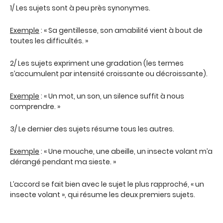
1/ Les sujets sont à peu près synonymes.
Exemple
: « Sa gentillesse, son amabilité vient à bout de
toutes les difficultés. »
2/ Les sujets expriment une gradation (les termes
s’accumulent par intensité croissante ou décroissante).
Exemple
: « Un mot, un son, un silence suffit à nous
comprendre. »
3/ Le dernier des sujets résume tous les autres.
Exemple
: « Une mouche, une abeille, un insecte volant m’a
dérangé pendant ma sieste. »
L’accord se fait bien avec le sujet le plus rapproché, « un
insecte volant », qui résume les deux premiers sujets.