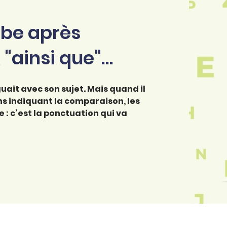
rbe après
 "ainsi que"…
uait avec son sujet. Mais quand il
ons indiquant la comparaison, les
: c’est la ponctuation qui va