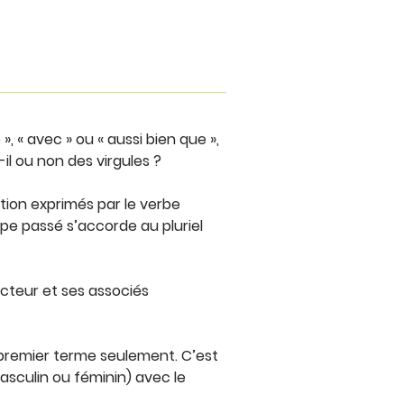
», « avec » ou « aussi bien que »,
-il ou non des virgules ?
ction exprimés par le verbe
ipe passé s’accorde au pluriel
recteur et ses associés
e premier terme seulement. C’est
asculin ou féminin) avec le