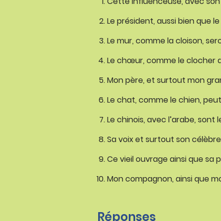
Cette influenceuse, avec son 
Le président, aussi bien que l
Le mur, comme la cloison, sero
Le chœur, comme le clocher de
Mon père, et surtout mon gra
Le chat, comme le chien, peu
Le chinois, avec l’arabe, sont l
Sa voix et surtout son célèbr
Ce vieil ouvrage ainsi que sa 
Mon compagnon, ainsi que mon 
Réponses