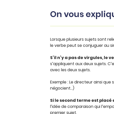
On vous expliq
Lorsque plusieurs sujets sont reli
le verbe peut se conjuguer au sing
S’il n’y a pas de virgules, le 
s’appliquent aux deux sujets. C’e
avec les deux sujets.
Exemple : Le directeur ainsi que
négocient…)
Si le second terme est placé 
l’idée de comparaison qui l’empo
premier sujet.