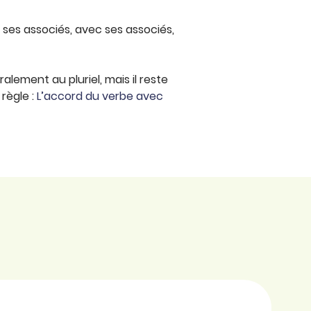
 ses associés, avec ses associés,
lement au pluriel, mais il reste
 règle :
L’accord du verbe avec