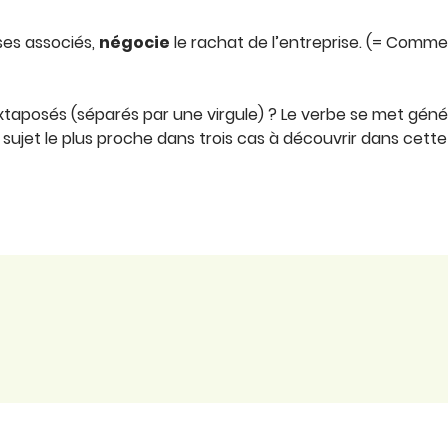
 ses associés,
négocie
le rachat de l’entreprise. (= Comme
xtaposés (séparés par une virgule) ? Le verbe se met généra
 sujet le plus proche dans trois cas à découvrir dans cette