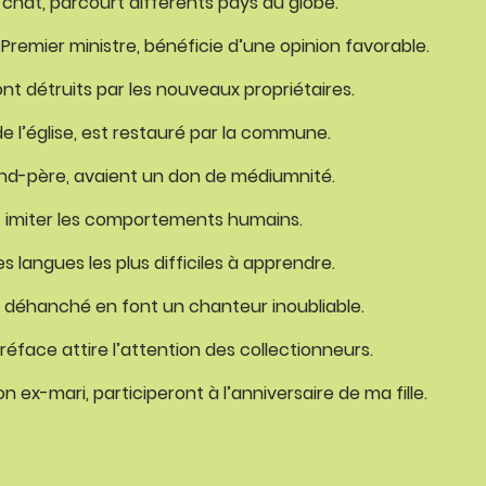
chat, parcourt différents pays du globe.
e Premier ministre, bénéficie d’une opinion favorable.
nt détruits par les nouveaux propriétaires.
 l’église, est restauré par la commune.
nd-père, avaient un don de médiumnité.
t imiter les comportements humains.
es langues les plus difficiles à apprendre.
e déhanché en font un chanteur inoubliable.
préface attire l’attention des collectionneurs.
ex-mari, participeront à l’anniversaire de ma fille.