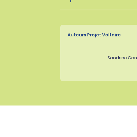
Auteurs Projet Voltaire
Sandrine Ca