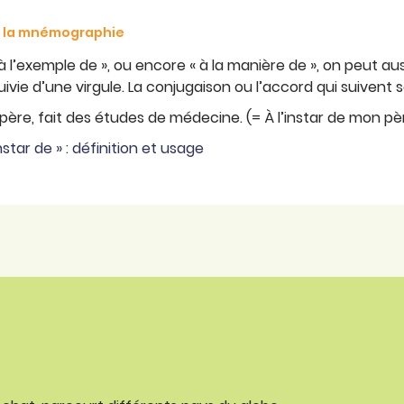
de la mnémographie
l’exemple de », ou encore « à la manière de », on peut aussi u
 suivie d’une virgule. La conjugaison ou l’accord qui suivent 
 père, fait des études de médecine. (= À l’instar de mon pè
instar de » : définition et usage