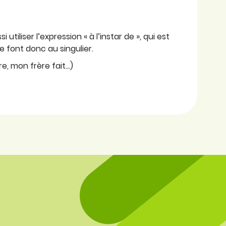
tiliser l’expression « à l’instar de », qui est
se font donc au singulier.
re, mon frère fait…)