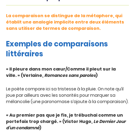
La comparaison se distingue de la métaphore, qui
établit une analogie implicite entre deux éléments
sans utiliser de termes de comparaison.
Exemples de comparaisons
littéraires
« Il pleure dans mon cœur/Comme il pleut sur la
ville. » (Verlaine,
Romances sans paroles
)
Le poète compare ici sa tristesse à la pluie. On note qu’il
joue par ailleurs avec les sonorités pour marquer sa
mélancolie (une paronomase s’ajoute à la comparaison).
« Au premier pas que je fis, je trébuchai comme un
portefaix trop chargé. » (Victor Hugo,
Le Dernier Jour
d’un condamné
)