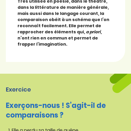
Très utilisée en poésie, dans le théâtre,
dans la littérature de manière générale,
mais aussi dans le langage courant, la
comparaison obéit à un schéma que l’on
reconnaît facilement. Elle permet de
rapprocher des éléments qui,
a priori
,
n’ont rien en commun et permet de
frapper l’imagination.
Exercice
Exerçons-nous ! S’agit-il de
comparaisons ?
Elle a perdu sa taille de guêpe.