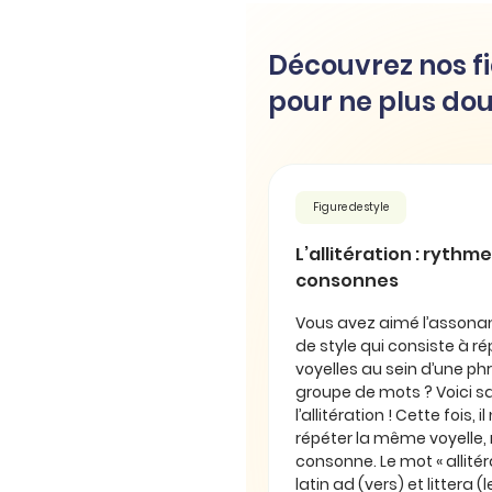
Découvrez nos fi
pour ne plus dou
Figure de style
L’allitération : rythm
consonnes
Vous avez aimé l’assonan
de style qui consiste à 
voyelles au sein d’une ph
groupe de mots ? Voici sa
l’allitération ! Cette fois, 
répéter la même voyelle
consonne. Le mot « allitér
latin ad (vers) et littera (