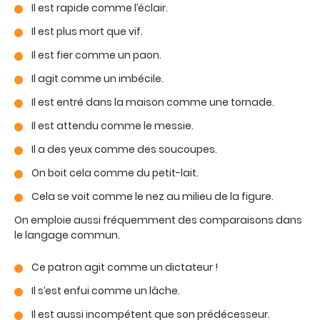
Il est rapide comme l’éclair.
Il est plus mort que vif.
Il est fier comme un paon.
Il agit comme un imbécile.
Il est entré dans la maison comme une tornade.
Il est attendu comme le messie.
Il a des yeux comme des soucoupes.
On boit cela comme du petit-lait.
Cela se voit comme le nez au milieu de la figure.
On emploie aussi fréquemment des comparaisons dans
le langage commun.
Ce patron agit comme un dictateur !
Il s’est enfui comme un lâche.
Il est aussi incompétent que son prédécesseur.