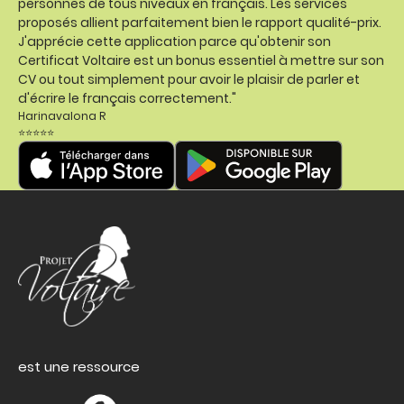
personnes de tous niveaux en français. Les services
proposés allient parfaitement bien le rapport qualité-prix.
J'apprécie cette application parce qu'obtenir son
Certificat Voltaire est un bonus essentiel à mettre sur son
CV ou tout simplement pour avoir le plaisir de parler et
d'écrire le français correctement."
Harinavalona R
⭐⭐⭐⭐⭐
est une ressource