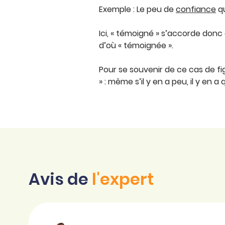
Exemple : Le peu de
confiance
q
Ici, « témoigné » s’accorde donc
d’où « témoignée ».
Pour se souvenir de ce cas de fi
» : même s’il y en a peu, il y en
Avis de
l'expert