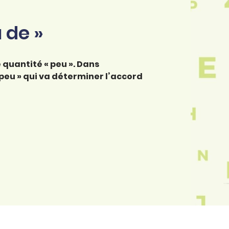
 de »
 quantité « peu ». Dans
 « peu » qui va déterminer l’accord