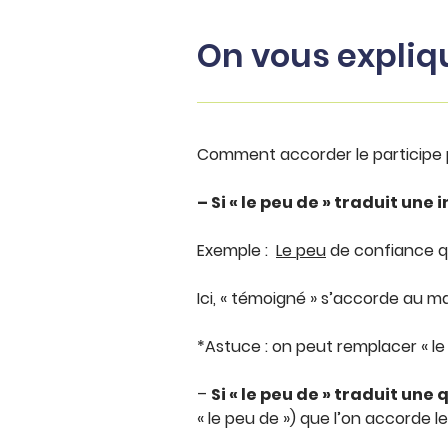
On vous expliq
Comment accorder le participe 
– Si « le peu de » traduit une 
Exemple :
Le peu
de confiance 
Ici, « témoigné » s’accorde au 
*Astuce : on peut remplacer « le
–
Si « le peu de » traduit une
« le peu de ») que l’on accorde le