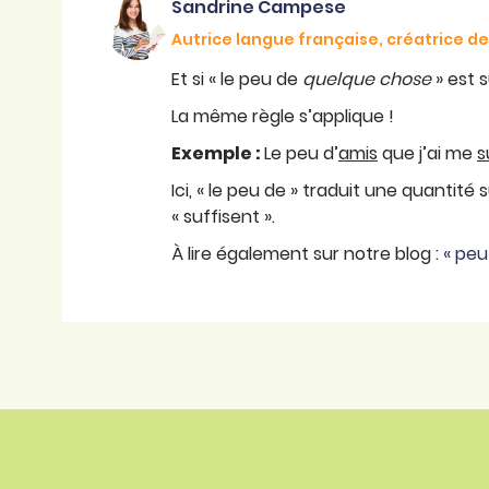
Sandrine Campese
Autrice langue française, créatrice 
Et si « le peu de
quelque chose
» est 
La même règle s’applique !
Exemple :
Le peu d’
amis
que j’ai me
s
Ici, « le peu de » traduit une quantité 
« suffisent ».
À lire également sur notre blog :
« peu