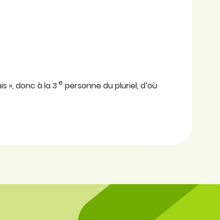
e
is », donc à la 3
personne du pluriel, d’où