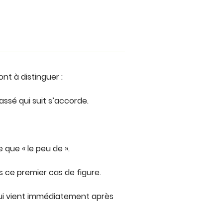
nt à distinguer :
assé qui suit s’accorde.
que « le peu de ».
s ce premier cas de figure.
qui vient immédiatement après