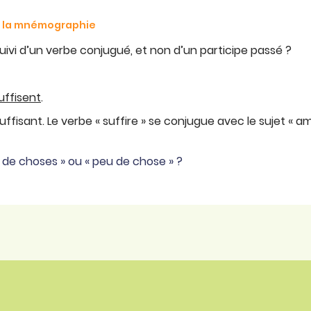
de la mnémographie
suivi d’un verbe conjugué, et non d’un participe passé ?
uffisent
.
suffisant. Le verbe « suffire » se conjugue avec le sujet « am
 de choses » ou « peu de chose » ?