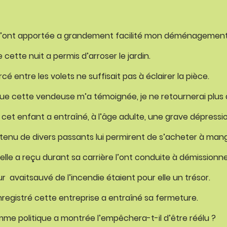
m’ont apportée a grandement facilité mon déménagement
cette nuit a permis d’arroser le jardin.
cé entre les volets ne suffisait pas à éclairer la pièce.
que cette vendeuse m’a témoignée, je ne retournerai plus 
 cet enfant a entraîné, à l’âge adulte, une grave dépressio
obtenu de divers passants lui permirent de s’acheter à mang
lle a reçu durant sa carrière l’ont conduite à démissionne
avaitsauvé de l’incendie étaient pour elle un trésor.
nregistré cette entreprise a entraîné sa fermeture.
me politique a montrée l’empêchera-t-il d’être réélu ?