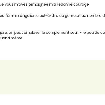
ue vous m’avez
témoignée
m’a redonné courage.
 au féminin singulier, c’est-à-dire au genre et au nombre
gure, on peut employer le complément seul : « le peu de co
 a quand même !