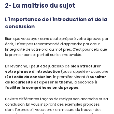
2-
La maîtrise du sujet
L’importance de l’introduction et de la
conclusion
Bien que vous ayez sans doute préparé votre épreuve par
écrit, il n’est pas recommandé d’apprendre par cœur
l’intégralité de votre oral au mot près. C’est pour cela que
le premier conseil portait sur les mots-clés.
En revanche, il peut être judicieux de
bien structurer
votre phrase d’introduction
(aussi appelée « accroche
»)
et celle de conclusion
, la première visant à
susciter
de la curiosité et à poser le thème
, la seconde
à
faciliter la compréhension du propos
.
Il existe différentes façons de rédiger son accroche et sa
conclusion. En vous inspirant des exemples proposés
dans l’exercice 1, vous serez en mesure de trouver des