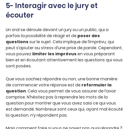
5- Interagir avec le jury et
écouter
Un oral se déroule devant un jury ou un public, qui a
parfois la possibilité de réagir et de
poser des
questions
sur le sujet. Cela implique de l’imprévu, qui
peut s’ajouter au stress d’une prise de parole. Cependant,
vous pouvez
limiter les imprévus
en vous préparant
bien et en écoutant attentivement les questions qui vous
sont posées.
Que vous sachiez répondre ou non, une bonne manière
de commencer votre réponse est de
reformuler la
question
. Cela vous permet de vous assurer de l’avoir
comprise. N’hésitez pas à reprendre les mots de la
question pour montrer que vous avez saisi ce qui vous
est demandé. Nombreux sont ceux qui, ayant mal écouté
la question, n’y répondent pas.
Mais comment faire si vous ne savez pas quoi répondre ?