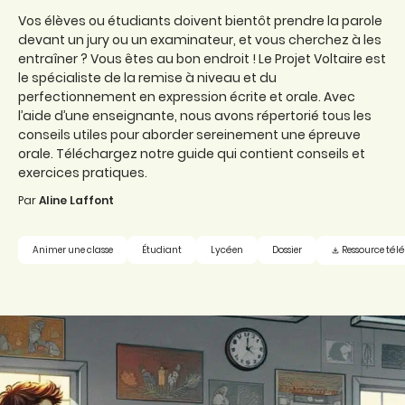
Vos élèves ou étudiants doivent bientôt prendre la parole
devant un jury ou un examinateur, et vous cherchez à les
entraîner ? Vous êtes au bon endroit ! Le Projet Voltaire est
le spécialiste de la remise à niveau et du
perfectionnement en expression écrite et orale. Avec
l’aide d’une enseignante, nous avons répertorié tous les
conseils utiles pour aborder sereinement une épreuve
orale. Téléchargez notre guide qui contient conseils et
exercices pratiques.
Par
Aline Laffont
Ressource tél
Animer une classe
Étudiant
Lycéen
Dossier