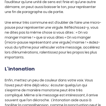
l’auditeur qu’une unité de sens est finie et qu’une autre
démarre, on peut aussi baisser le ton, pour représenter
une fin de paragraphe ou de partie.
Une erreur très commune est d’oublier de faire une micro-
pause pour représenter une virgule. Réfléchissez-y, vous
ne dites pas la même chose si vous dites : « On va
manger mamie ! » que si vous dites « On va manger
(micro-pause représentant une virgule) mamie ! » Aidez-
vous du rythme pour véhiculer votre message, accélérez
lors d’énumérations, ralentissez pour les propos les plus
importants.
L’intonation
Enfin, mettez un peu de couleur dans votre voix. Vous
l’avez peut-être déjà vécu : écouter quelqu’un qui
s’exprime de manière monotone peut être très
compliqué. Même si le message est intéressant, il arrive
souvent que l’on décroche. L’intonation aide aussi à
faciliter la compréhension, comme la ponctuation peut le