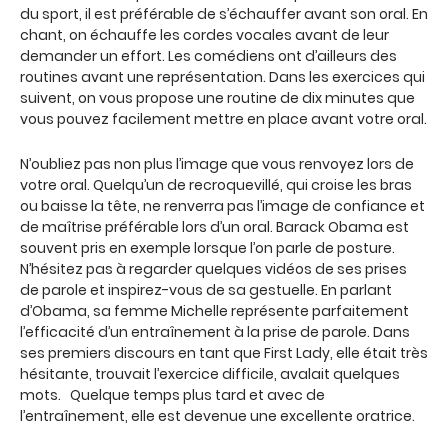
du sport, il est préférable de s’échauffer avant son oral. En
chant, on échauffe les cordes vocales avant de leur
demander un effort. Les comédiens ont d’ailleurs des
routines avant une représentation. Dans les exercices qui
suivent, on vous propose une routine de dix minutes que
vous pouvez facilement mettre en place avant votre oral.
N’oubliez pas non plus l’image que vous renvoyez lors de
votre oral. Quelqu’un de recroquevillé, qui croise les bras
ou baisse la tête, ne renverra pas l’image de confiance et
de maîtrise préférable lors d’un oral. Barack Obama est
souvent pris en exemple lorsque l’on parle de posture.
N’hésitez pas à regarder quelques vidéos de ses prises
de parole et inspirez-vous de sa gestuelle. En parlant
d’Obama, sa femme Michelle représente parfaitement
l’efficacité d’un entraînement à la prise de parole. Dans
ses premiers discours en tant que First Lady, elle était très
hésitante, trouvait l’exercice difficile, avalait quelques
mots. Quelque temps plus tard et avec de
l’entraînement, elle est devenue une excellente oratrice.