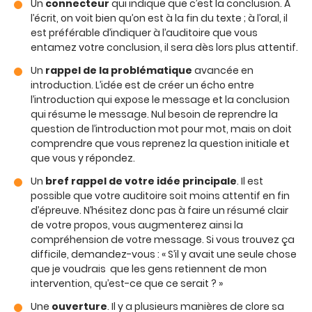
Un
connecteur
qui indique que c’est la conclusion. A
l’écrit, on voit bien qu’on est à la fin du texte ; à l’oral, il
est préférable d’indiquer à l’auditoire que vous
entamez votre conclusion, il sera dès lors plus attentif.
Un
rappel de la problématique
avancée en
introduction. L’idée est de créer un écho entre
l’introduction qui expose le message et la conclusion
qui résume le message. Nul besoin de reprendre la
question de l’introduction mot pour mot, mais on doit
comprendre que vous reprenez la question initiale et
que vous y répondez.
Un
bref rappel de votre idée principale
. Il est
possible que votre auditoire soit moins attentif en fin
d’épreuve. N’hésitez donc pas à faire un résumé clair
de votre propos, vous augmenterez ainsi la
compréhension de votre message. Si vous trouvez ça
difficile, demandez-vous : « S’il y avait une seule chose
que je voudrais que les gens retiennent de mon
intervention, qu’est-ce que ce serait ? »
Une
ouverture
. Il y a plusieurs manières de clore sa