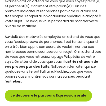
examen oral, on attend de vous que vous soyez précis(e)
et pertinent(e). Comment être précis(e) ? Un des
premiers indicateurs recherchés par votre auditoire est
très simple : l’emploi d’un vocabulaire spécifique adapté à
votre sujet. Ce lexique vous permettra de montrer votre
niveau de maîtrise.
Au-delà des mots-clés employés, on attend de vous que
vous fassiez preuve de pertinence. Il est tentant, quand
on a très bien appris son cours, de vouloir montrer ses
nombreuses connaissances sur un sujet. On n’attend pas
de vous que vous retraciez la page Wikipédia de votre
sujet. On attend de vous que vous
illustriez chacun de
vos propos par des faits
. Nul besoin d’en citer quinze,
quelques-uns feront l’affaire. N’oubliez pas que vous
pourrez aussi montrer vos connaissances pendant
l’entretien.
Je découvre le parcours Expression orale