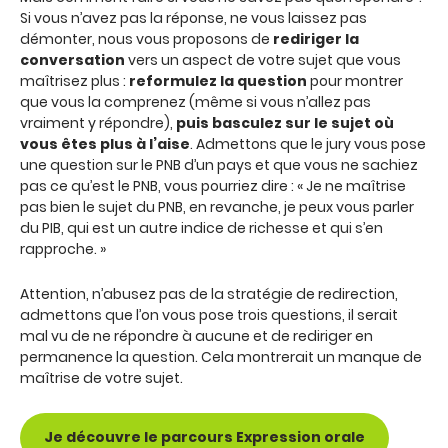
Si vous n’avez pas la réponse, ne vous laissez pas
démonter, nous vous proposons de
rediriger la
conversation
vers un aspect de votre sujet que vous
maîtrisez plus :
reformulez la question
pour montrer
que vous la comprenez (même si vous n’allez pas
vraiment y répondre),
puis basculez sur le sujet où
vous êtes plus à l’aise
. Admettons que le jury vous pose
une question sur le PNB d’un pays et que vous ne sachiez
pas ce qu’est le PNB, vous pourriez dire : « Je ne maîtrise
pas bien le sujet du PNB, en revanche, je peux vous parler
du PIB, qui est un autre indice de richesse et qui s’en
rapproche. »
Attention, n’abusez pas de la stratégie de redirection,
admettons que l’on vous pose trois questions, il serait
mal vu de ne répondre à aucune et de rediriger en
permanence la question. Cela montrerait un manque de
maîtrise de votre sujet.
Je découvre le parcours Expression orale