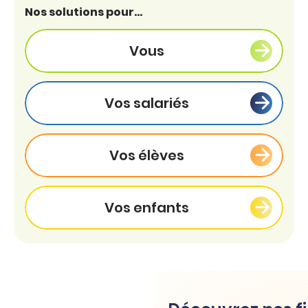
Nos solutions pour...
Vous
Vos salariés
Vos élèves
Vos enfants