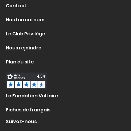
Contact
Nos formateurs
Le Club Privilège
Nous rejoindre
Plan du site
La Fondation Voltaire
Fiches de français
Suivez-nous