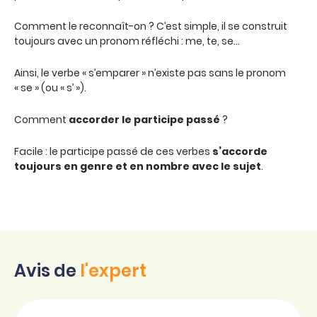
Comment le reconnaît-on ? C’est simple, il se construit
toujours avec un pronom réfléchi : me, te, se…
Ainsi, le verbe « s’emparer » n’existe pas sans le pronom
« se » (ou « s’ »).
Comment
accorder le participe passé
?
Facile : le participe passé de ces verbes
s’accorde
toujours en genre et en nombre avec le sujet
.
Avis de
l'expert