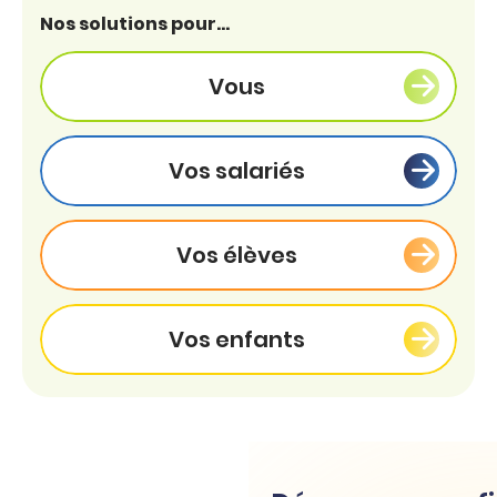
Nos solutions pour...
Vous
Vos salariés
Vos élèves
Vos enfants