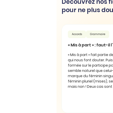
Découvrez nos fi
pour ne plus dou
Accords
Grammaire
« Mis à part » : faut-il
« Mis à part » fait partie 
qui nous font douter. Puis
formée sur le participe pas
semble naturel que celui-
marque du féminin singul
féminin pluriel (mises), se
mais non ! Deux cas sont 