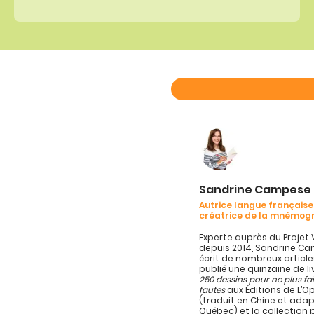
Sandrine Campese
Autrice langue française
créatrice de la mnémog
Experte auprès du Projet 
depuis 2014, Sandrine C
écrit de nombreux article
publié une quinzaine de l
250 dessins pour ne plus fa
fautes
aux Éditions de L’
(traduit en Chine et ada
Québec) et la collection 