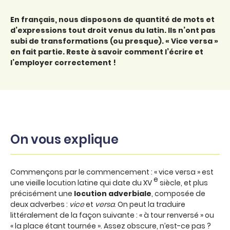
En français, nous disposons de quantité de mots et
d’expressions tout droit venus du latin. Ils n’ont pas
subi de transformations (ou presque). « Vice versa »
en fait partie. Reste à savoir comment l’écrire et
l’employer correctement !
On vous explique
Commençons par le commencement : « vice versa » est
e
une vieille locution latine qui date du XV
siècle, et plus
précisément une
locution adverbiale
, composée de
deux adverbes :
vice
et
versa
. On peut la traduire
littéralement de la façon suivante : « à tour renversé » ou
« la place étant tournée ». Assez obscure, n’est-ce pas ?