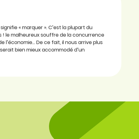
i signifie « marquer ». C’est la plupart du
Las ! le malheureux souffre de la concurrence
e l’économie… De ce fait, il nous arrive plus
se serait bien mieux accommodé d’un