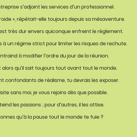
treprise s’adjoint les services d’un professionnel.
roide », répétait-elle toujours depuis sa mésaventure.
 est très dur envers quiconque enfreint le règlement.
 à un régime strict pour limiter les risques de rechute.
traind à modifier l’ordre du jour de la réunion.
alors qu’il sait toujours tout avant tout le monde.
nt confondants de réalisme, tu devrais les exposer.
te sans moi, je vous rejoins dès que possible.
ind les passions ; pour d’autres, il les attise.
tonnes qu’à la pause tout le monde te fuie ?