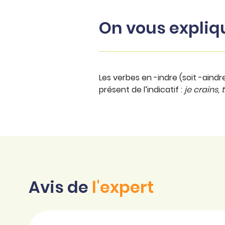
On vous expliq
Les verbes en -indre (soit -aindr
présent de l’indicatif :
je crains, 
Avis de
l'expert