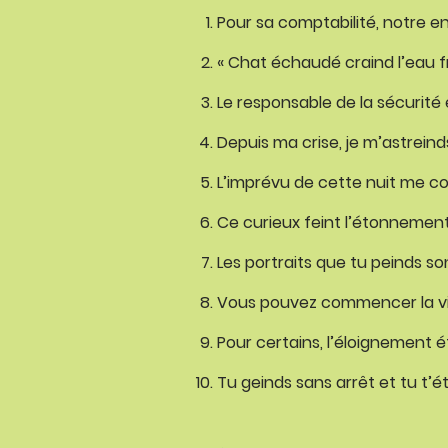
Pour sa comptabilité, notre en
« Chat échaudé craind l’eau f
Le responsable de la sécurité
Depuis ma crise, je m’astreinds
L’imprévu de cette nuit me con
Ce curieux feint l’étonnement 
Les portraits que tu peinds so
Vous pouvez commencer la visi
Pour certains, l’éloignement éte
Tu geinds sans arrêt et tu t’é