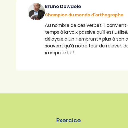
Bruno Dewaele
Champion du monde d’orthographe
Au nombre de ces verbes, il convien
temps à la voix passive qu’il est util
déloyale d’un « emprunt » plus à son a
souvent qu’à notre tour de relever, da
« empreint » !
Exercice