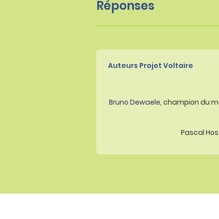
Réponses
Auteurs Projet Voltaire
Bruno Dewaele
, champion du m
Pascal Host