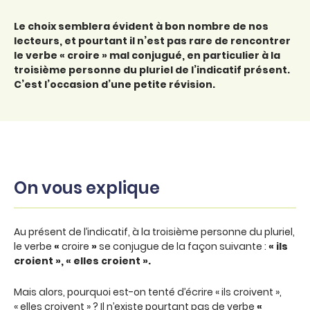
Le choix semblera évident à bon nombre de nos
lecteurs, et pourtant il n’est pas rare de rencontrer
le verbe « croire » mal conjugué, en particulier à la
troisième personne du pluriel de l’indicatif présent.
C’est l’occasion d’une petite révision.
On vous explique
Au présent de l’indicatif, à la troisième personne du pluriel,
le verbe
«
croire
»
se conjugue de la façon suivante :
« ils
croient », « elles croient ».
Mais alors, pourquoi est-on tenté d’écrire « ils croivent »,
« elles croivent » ? Il n’existe pourtant pas de verbe
«