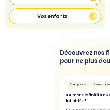
Vos enfants
Découvrez nos fi
pour ne plus dou
Conjugaison
Formes conj
« Aimer + infinitif » ou
infinitif » ?