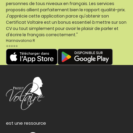
personnes de tous niveaux en français. Les services
proposés allient parfaitement bien le rapport qualité-prix.
J'apprécie cette application parce qu'obtenir son
Certificat Voltaire est un bonus essentiel à mettre sur son
CV ou tout simplement pour avoir le plaisir de parler et
d'écrire le français correctement."
Harinavalona R
⭐⭐⭐⭐⭐
est une ressource