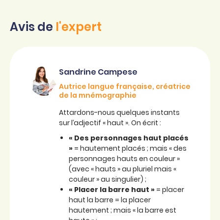
Avis de
l'expert
Sandrine Campese
Autrice langue française, créatrice
de la mnémographie
Attardons-nous quelques instants
sur l’adjectif « haut ». On écrit :
« Des personnages haut placés
»
= hautement placés ; mais « des
personnages hauts en couleur »
(avec « hauts » au pluriel mais «
couleur » au singulier) ;
« Placer la barre haut »
= placer
haut la barre = la placer
hautement ; mais « la barre est