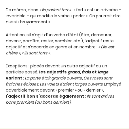
De même, dans
« Ils parlent fort »
: « fort » est un adverbe –
invariable – qui modifie le verbe « parler ». On pourrait dire
aussi « bruyamment ».
Attention, s’il s’agit d’un verbe d’état (être, demeurer,
devenir, paraître, rester, sembler, etc.), l’adjectif reste
adjectif et s’accorde en genre et en nombre :
« Elle est
chère », « Ils sont forts ».
Exceptions : placés devant un autre adjectif ou un
participe passé,
les adjectifs
grand
,
frais
et
large
varient
:
La porte était grande ouverte, Ces roses sont
fraîches écloses, Les volets étaient larges ouverts.
Employé
adverbialement devant « premier » ou « dernier »,
l’adjectif bon s’accorde également
:
Ils sont arrivés
bons premiers (ou bons derniers).