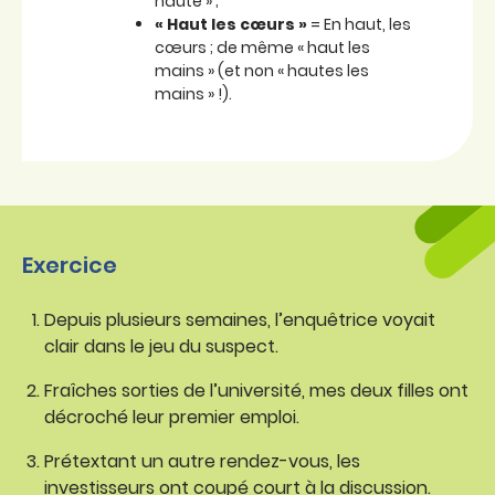
haute » ;
« Haut les cœurs »
= En haut, les
cœurs ; de même « haut les
mains » (et non « hautes les
mains » !).
Exercice
Depuis plusieurs semaines, l’enquêtrice voyait
clair dans le jeu du suspect.
Fraîches sorties de l’université, mes deux filles ont
décroché leur premier emploi.
Prétextant un autre rendez-vous, les
investisseurs ont coupé court à la discussion.