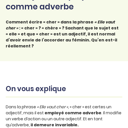
comme adverbe
Comment écrire « cher » dans la phrase
« Elle vaut
cher »
: « cher » ? « chère » ? Sachant que le sujet est
« elle » et que « cher » est un adjectif, il est normal
d’avoir envie de l’accorder au féminin. Qu’en est-il
réellement ?
On vous explique
Dans la phrase
« Elle vaut cher »
, « cher » est certes un
adjectif, mais il est
employé comme adverbe
. Il modifie
un verbe d’action ou un autre adjectif. Et en tant
qu’adverbe,
il demeure invariable.