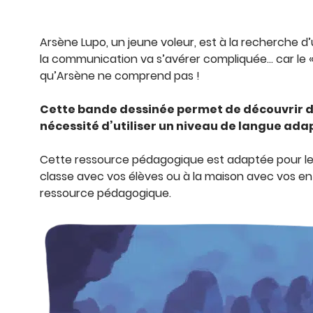
Arsène Lupo, un jeune voleur, est à la recherche d’
la communication va s’avérer compliquée… car le «
qu’Arsène ne comprend pas !
Cette bande dessinée permet de découvrir d
nécessité d’utiliser un niveau de langue ada
Cette ressource pédagogique est adaptée pour les co
classe avec vos élèves ou à la maison avec vos e
ressource pédagogique.