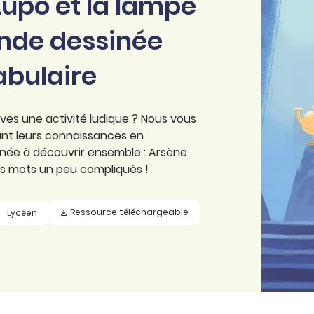
Lupo et la lampe
ande dessinée
abulaire
ves une activité ludique ? Nous vous
nt leurs connaissances en
inée à découvrir ensemble : Arsène
ues mots un peu compliqués !
Ressource téléchargeable
Lycéen