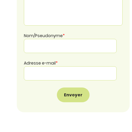
Nom/Pseudonyme
*
Adresse e-mail
*