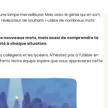
une lampe merveilleuse. Mais avec le génie qui en sort,
 réalisateur de souhaits » utilise de nombreux mots
e nouveaux mots, mais aussi de comprendre la
pté à chaque situation.
llégiens et les lycéens. N’hésitez pas à l’utiliser en
nfants. Notre équipe espère que vous apprécierez cette