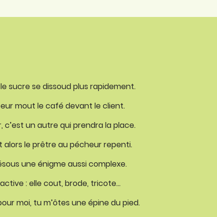
 le sucre se dissoud plus rapidement.
eur mout le café devant le client.
r, c’est un autre qui prendra la place.
it alors le prêtre au pécheur repenti.
 résous une énigme aussi complexe.
ctive : elle cout, brode, tricote…
pour moi, tu m’ôtes une épine du pied.