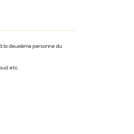
 à la deuxième personne du
moud,
etc.