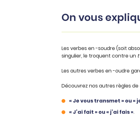
On vous expliq
Les verbes en -soudre (soit abso
singulier, le troquent contre un
t
Les autres verbes en -oudre gar
Découvrez nos autres règles de 
« Je vous transmet » ou « 
« J’ai fait » ou « j’ai fais »
.