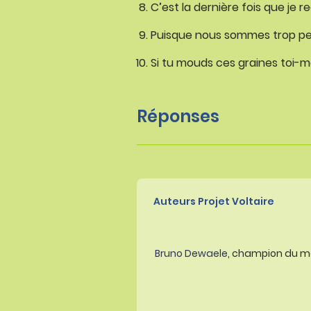
C’est la dernière fois que je r
Puisque nous sommes trop peu
Si tu mouds ces graines toi-m
Réponses
Auteurs Projet Voltaire
Bruno Dewaele
, champion du m