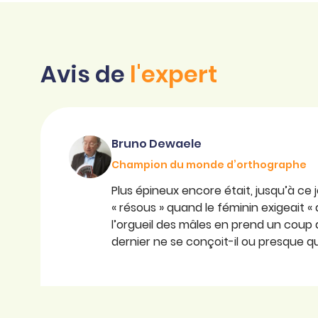
Avis de
l'expert
Bruno Dewaele
Champion du monde d’orthographe
Plus épineux encore était, jusqu’à ce j
« résous » quand le féminin exigeait « 
l’orgueil des mâles en prend un coup au
dernier ne se conçoit-il ou presque q