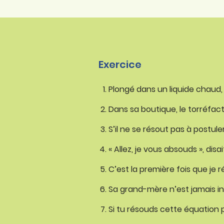
Exercice
Plongé dans un liquide chaud,
Dans sa boutique, le torréfact
S’il ne se résout pas à postule
« Allez, je vous absouds », disa
C’est la première fois que je
Sa grand-mère n’est jamais ina
Si tu résouds cette équation 