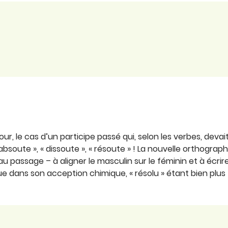
our, le cas d’un participe passé qui, selon les verbes, devait
absoute », « dissoute », « résoute » ! La nouvelle orthograph
 passage – à aligner le masculin sur le féminin et à écrire 
ue dans son acception chimique, « résolu » étant bien plus