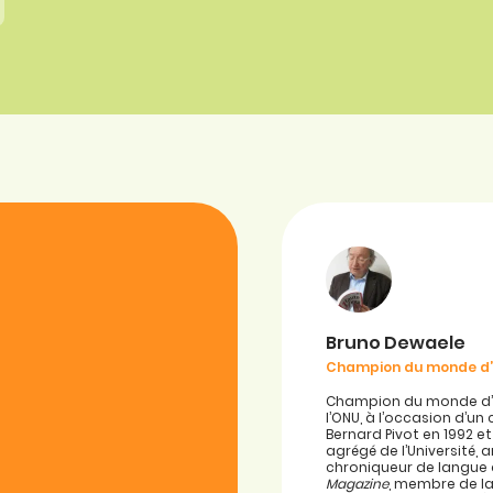
Bruno Dewaele
Champion du monde d
Champion du monde d’or
l’ONU, à l’occasion d’u
Bernard Pivot en 1992 e
agrégé de l’Université, 
chroniqueur de langue
Magazine
, membre de la