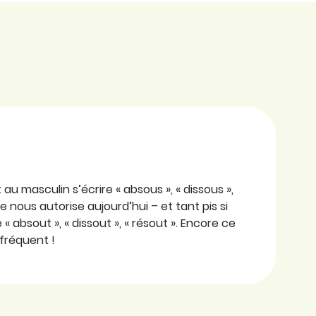
 au masculin s’écrire « absous », « dissous »,
e nous autorise aujourd’hui – et tant pis si
« absout », « dissout », « résout ». Encore ce
 fréquent !