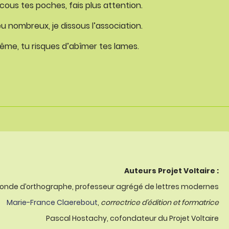
ecous tes poches, fais plus attention.
 nombreux, je dissous l’association.
ême, tu risques d’abîmer tes lames.
Auteurs Projet Voltaire :
onde d’orthographe, professeur agrégé de lettres modernes
Marie-France Claerebout
,
correctrice d’édition et formatrice
Pascal Hostachy, cofondateur du Projet Voltaire