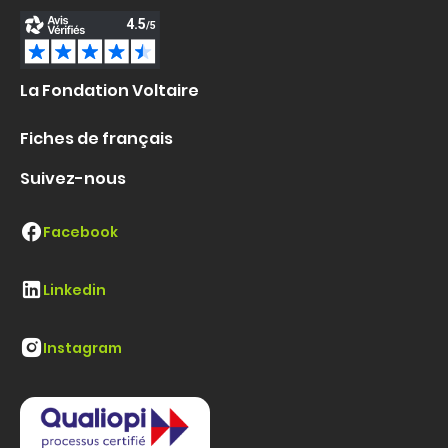
La Fondation Voltaire
Fiches de français
Suivez-nous
Facebook
Linkedin
Instagram