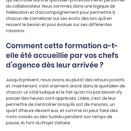
qui sera utile dans le quotidien professionnel et personnel
du collaborateur. Nous sommes dans une logique de
fidélisation et d’accompagnement pour permettre à
chacun de s’améliorer sur ses écrits dès lors qu’il en
ressent le besoin et pour évoluer sur ses différentes
missions.
Comment cette formation a-t-
elle été accueillie par vos chefs
d’agence dès leur arrivée ?
Jusqu’à présent, nous avons eu plutôt des retours positifs
et, maintenant, c’est vraiment ancré dans le quotidien de
chacun. Le côté ludique et le fait qu’on n’a pas besoin d’y
passer des heures sont appréciés. L’idée, c’est de leur
permettre de s’entraîner lorsqu’ils ont dix minutes, un
quart d’heure devant eux, et comme on peut faire des
mots croisés ou des Sudoku pendant son temps de
pause, ils font du Projet Voltaire.