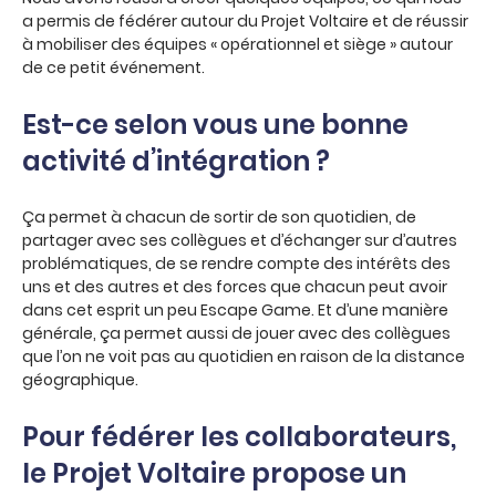
a permis de fédérer autour du Projet Voltaire et de réussir
à mobiliser des équipes « opérationnel et siège » autour
de ce petit événement.
Est-ce selon vous une bonne
activité d’intégration ?
Ça permet à chacun de sortir de son quotidien, de
partager avec ses collègues et d’échanger sur d’autres
problématiques, de se rendre compte des intérêts des
uns et des autres et des forces que chacun peut avoir
dans cet esprit un peu Escape Game. Et d’une manière
générale, ça permet aussi de jouer avec des collègues
que l’on ne voit pas au quotidien en raison de la distance
géographique.
Pour fédérer les collaborateurs,
le Projet Voltaire propose un