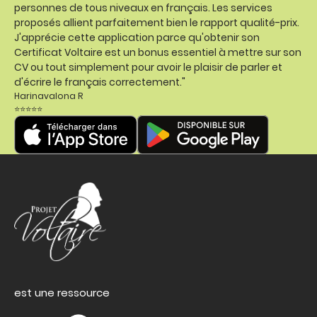
personnes de tous niveaux en français. Les services
proposés allient parfaitement bien le rapport qualité-prix.
J'apprécie cette application parce qu'obtenir son
Certificat Voltaire est un bonus essentiel à mettre sur son
CV ou tout simplement pour avoir le plaisir de parler et
d'écrire le français correctement."
Harinavalona R
⭐⭐⭐⭐⭐
est une ressource