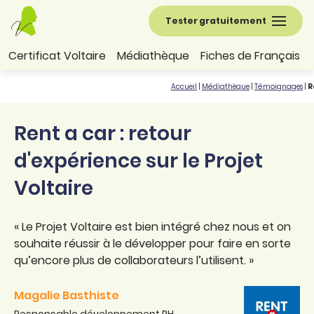
Tester gratuitement
Certificat Voltaire
Médiathèque
Fiches de Français
Accueil
|
Médiathèque
|
Témoignages
|
R
Rent a car : retour
d'expérience sur le Projet
Voltaire
« Le Projet Voltaire est bien intégré chez nous et on
souhaite réussir à le développer pour faire en sorte
qu’encore plus de collaborateurs l’utilisent. »
Magalie Basthiste