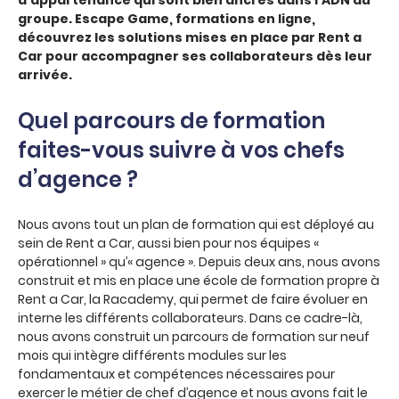
d’appartenance qui sont bien ancrés dans l’ADN du
groupe. Escape Game, formations en ligne,
découvrez les solutions mises en place par Rent a
Car pour accompagner ses collaborateurs dès leur
arrivée.
Quel parcours de formation
faites-vous suivre à vos chefs
d’agence ?
Nous avons tout un plan de formation qui est déployé au
sein de Rent a Car, aussi bien pour nos équipes «
opérationnel » qu’« agence ». Depuis deux ans, nous avons
construit et mis en place une école de formation propre à
Rent a Car, la Racademy, qui permet de faire évoluer en
interne les différents collaborateurs. Dans ce cadre-là,
nous avons construit un parcours de formation sur neuf
mois qui intègre différents modules sur les
fondamentaux et compétences nécessaires pour
exercer le métier de chef d’agence et nous avons fait le