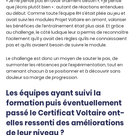
« Je ne pense pas en avoir vraiment besoin », « je pense
que j’écris plutôt bien » : autant de réactions entendues
au début. Comme toute l’équipe RH s’était pliée au jeu et
avait suivi les modules Projet Voltaire en amont, valoriser
les bénéfices de l’entraînement était plus aisé. Et grâce
au challenge, le côté ludique leur a permis de reconnaître
facilement qu’il y avait des règles qu’ils ne connaissaient
pas et qu’ils avaient besoin de suivre le module.
Le challenge est donc un moyen de sauter le pas, de
surmonter les réticences par l’expérimentation, tout en
amenant chacun à se positionner et à découvrir sans
douleur sa marge de progression.
Les équipes ayant suivi la
formation puis éventuellement
passé le Certificat Voltaire ont-
elles ressenti des améliorations
de leur niveau ?