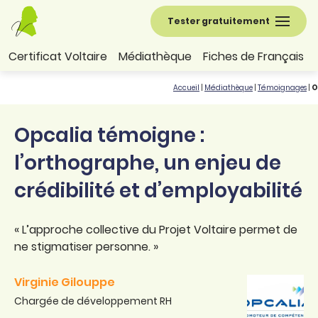
Tester gratuitement
Certificat Voltaire
Médiathèque
Fiches de Français
Accueil
|
Médiathèque
|
Témoignages
|
O
Opcalia témoigne :
l’orthographe, un enjeu de
crédibilité et d’employabilité
« L’approche collective du Projet Voltaire permet de
ne stigmatiser personne. »
Virginie Gilouppe
Chargée de développement RH