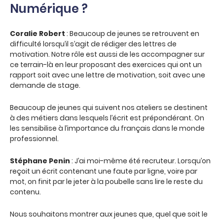
Numérique ?
Coralie Robert
: Beaucoup de jeunes se retrouvent en
difficulté lorsqu’il s’agit de rédiger des lettres de
motivation. Notre rôle est aussi de les accompagner sur
ce terrain-là en leur proposant des exercices qui ont un
rapport soit avec une lettre de motivation, soit avec une
demande de stage.
Beaucoup de jeunes qui suivent nos ateliers se destinent
à des métiers dans lesquels l’écrit est prépondérant. On
les sensibilise à l’importance du français dans le monde
professionnel.
Stéphane Penin
: J’ai moi-même été recruteur. Lorsqu’on
reçoit un écrit contenant une faute par ligne, voire par
mot, on finit par le jeter à la poubelle sans lire le reste du
contenu.
Nous souhaitons montrer aux jeunes que, quel que soit le