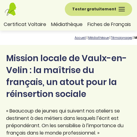
Tester gratuitement
Certificat Voltaire
Médiathèque
Fiches de Français
Accueil
|
Médiathèque
|
Témoignages
|
M
Mission locale de Vaulx-en-
Velin : la maîtrise du
français, un atout pour la
réinsertion sociale
« Beaucoup de jeunes qui suivent nos ateliers se
destinent à des métiers dans lesquels l’écrit est
prépondérant. On les sensibilise à l’importance du
français dans le monde professionnel. »