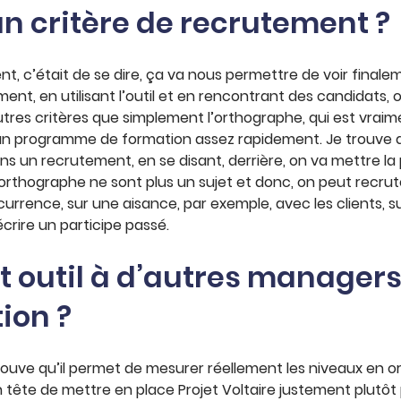
un critère de recrutement ?
t, c’était de se dire, ça va nous permettre de voir finale
ment, en utilisant l’outil et en rencontrant des candidats, 
’autres critères que simplement l’orthographe, qui est vrai
un programme de formation assez rapidement. Je trouve q
ans un recrutement, en se disant, derrière, on va mettre l
 orthographe ne sont plus un sujet et donc, on peut recrut
rrence, sur une aisance, par exemple, avec les clients, su
crire un participe passé.
util à d’autres managers,
ion ?
ouve qu’il permet de mesurer réellement les niveaux en o
ête de mettre en place Projet Voltaire justement plutôt 