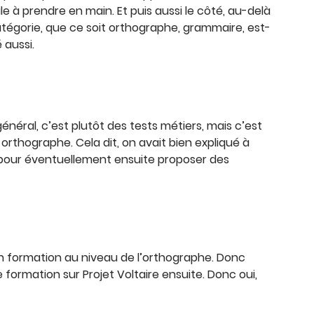
le à prendre en main. Et puis aussi le côté, au-delà
atégorie, que ce soit orthographe, grammaire, est-
 aussi.
énéral, c’est plutôt des tests métiers, mais c’est
orthographe. Cela dit, on avait bien expliqué à
au pour éventuellement ensuite proposer des
 en formation au niveau de l’orthographe. Donc
 formation sur Projet Voltaire ensuite. Donc oui,