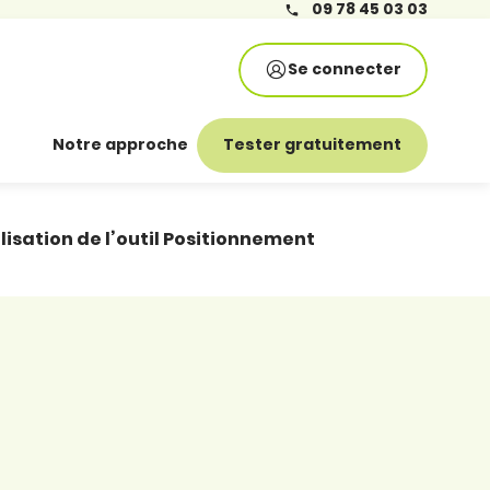
09 78 45 03 03
Se connecter
Notre approche
Tester gratuitement
lisation de l’outil Positionnement