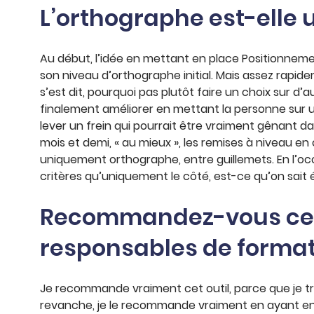
L’orthographe est-elle 
Au début, l’idée en mettant en place Positionnemen
son niveau d’orthographe initial. Mais assez rapide
s’est dit, pourquoi pas plutôt faire un choix sur d
finalement améliorer en mettant la personne sur 
lever un frein qui pourrait être vraiment gênant d
mois et demi, « au mieux », les remises à niveau en
uniquement orthographe, entre guillemets. En l’occu
critères qu’uniquement le côté, est-ce qu’on sait é
Recommandez-vous cet o
responsables de format
Je recommande vraiment cet outil, parce que je tr
revanche, je le recommande vraiment en ayant en t