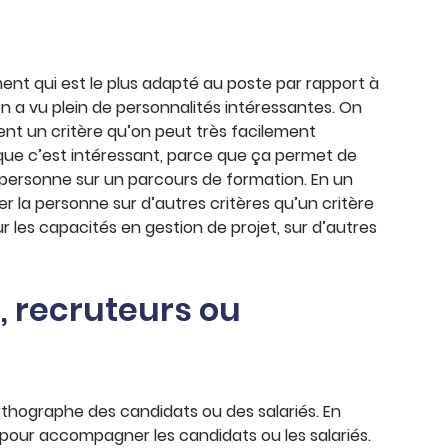
ment qui est le plus adapté au poste par rapport à
on a vu plein de personnalités intéressantes. On
ment un critère qu’on peut très facilement
ue c’est intéressant, parce que ça permet de
a personne sur un parcours de formation. En un
er la personne sur d’autres critères qu’un critère
r les capacités en gestion de projet, sur d’autres
 recruteurs ou
rthographe des candidats ou des salariés. En
pour accompagner les candidats ou les salariés.