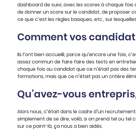
dashboard de suivi, avec les scores à chaque fois d
de donner un score sur le candidat, de proposer co
ce que c’est les règles basiques, etc., sur lesquelle
Comment vos candidats o
Ils l’ont bien accueilli, parce qu’encore une fois, 
assez commun de faire faire des tests en entretien,
chaque fois au candidat que ce n’était pas des tes
formations, mais que ce n’était pas un critère élimi
Qu’avez-vous entrepris,
Alors nous, c’était dans le cadre d’un recrutement
simplement de se dire, voilà, si on prend tel ou te
sur ce point-là, ça nous a bien aidés.