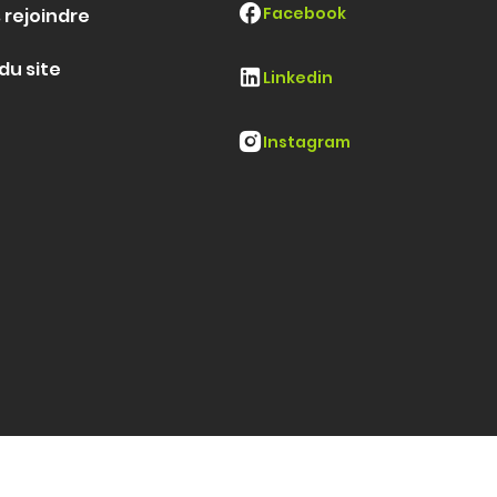
Facebook
 rejoindre
du site
Linkedin
Instagram