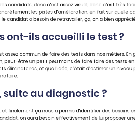
es candidats, donc c’est assez visuel, donc c’est très faci
ncrètement les pistes d’amélioration, en fait sur quelle c
s le candidat a besoin de retravailler, ça, on a bien apprécié
nt-ils accueilli le test ?
c’est assez commun de faire des tests dans nos métiers. En g
 peut-être un petit peu moins de faire faire des tests en 
ts éliminatoires, et que l’idée, c’était d’estimer un nive
natoire.
 suite au diagnostic ?
, et finalement ça nous a permis d’identifier des besoins
l candidat, on aura besoin effectivement de lui proposer une