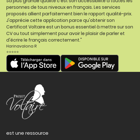
Sa plus grande qualité c'est son accessibilité à toutes les
personnes de tous niveaux en français. Les services
proposés allient parfaitement bien le rapport qualité-prix.
J'apprécie cette application parce qu'obtenir son
Certificat Voltaire est un bonus essentiel à mettre sur son
CV ou tout simplement pour avoir le plaisir de parler et
d'écrire le français correctement."
Harinavalona R
⭐⭐⭐⭐⭐
est une ressource