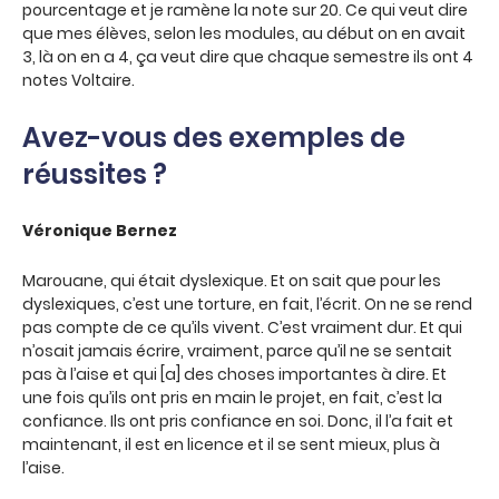
pourcentage et je ramène la note sur 20. Ce qui veut dire
que mes élèves, selon les modules, au début on en avait
3, là on en a 4, ça veut dire que chaque semestre ils ont 4
notes Voltaire.
Avez-vous des exemples de
réussites ?
Véronique Bernez
Marouane, qui était dyslexique. Et on sait que pour les
dyslexiques, c’est une torture, en fait, l’écrit. On ne se rend
pas compte de ce qu’ils vivent. C’est vraiment dur. Et qui
n’osait jamais écrire, vraiment, parce qu’il ne se sentait
pas à l’aise et qui [a] des choses importantes à dire. Et
une fois qu’ils ont pris en main le projet, en fait, c’est la
confiance. Ils ont pris confiance en soi. Donc, il l’a fait et
maintenant, il est en licence et il se sent mieux, plus à
l’aise.