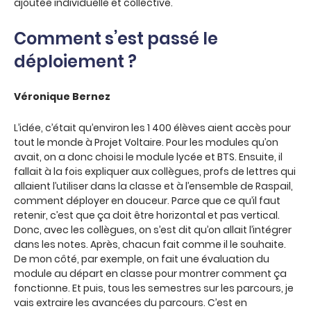
ajoutée individuelle et collective.
Comment s’est passé le
déploiement ?
Véronique Bernez
L’idée, c’était qu’environ les 1 400 élèves aient accès pour
tout le monde à Projet Voltaire. Pour les modules qu’on
avait, on a donc choisi le module lycée et BTS. Ensuite, il
fallait à la fois expliquer aux collègues, profs de lettres qui
allaient l’utiliser dans la classe et à l’ensemble de Raspail,
comment déployer en douceur. Parce que ce qu’il faut
retenir, c’est que ça doit être horizontal et pas vertical.
Donc, avec les collègues, on s’est dit qu’on allait l’intégrer
dans les notes. Après, chacun fait comme il le souhaite.
De mon côté, par exemple, on fait une évaluation du
module au départ en classe pour montrer comment ça
fonctionne. Et puis, tous les semestres sur les parcours, je
vais extraire les avancées du parcours. C’est en