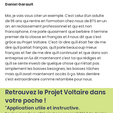
Daniel Garault
Moi, je vais vous citer un exemple. C’est celui d’un adulte
de 55 ans qui rentre en formation chez nous de BTS en un
an, en reclassement professionnel et qui est non
francophone, il ne parle quasiment que berbère. Il termine
premier de la classe en français et il nous dit que c’est
grâce au Projet Voltaire. C’est-à-dire qu’il était fier de me
dire qu’il parlait français, qu’il parle beaucoup mieux
français et fier de me dire qu’il continuait et que dans son
entreprise on lui dit maintenant c’est toi qui rédiges et
qu’il se sente investi de quelque chose qui n’était pas
simplement les basses besognes, les basses tâches
mais qu’il avait maintenant accès à ça. Mais derrière
c’est extraordinaire comme retombée pour nous.
Retrouvez le Projet Voltaire dans
votre poche !
"Application utile et instructive.