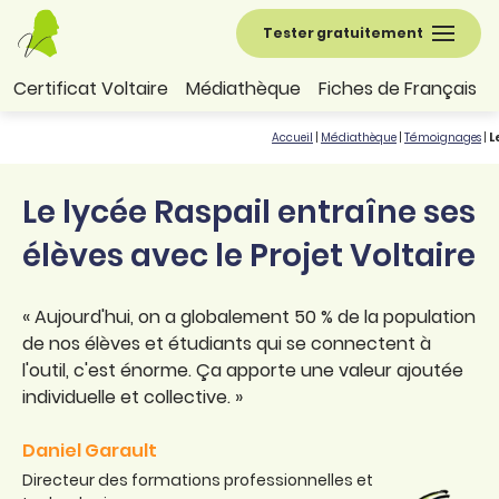
Tester gratuitement
Certificat Voltaire
Médiathèque
Fiches de Français
Accueil
|
Médiathèque
|
Témoignages
|
L
Le lycée Raspail entraîne ses
élèves avec le Projet Voltaire
« Aujourd'hui, on a globalement 50 % de la population
de nos élèves et étudiants qui se connectent à
l'outil, c'est énorme. Ça apporte une valeur ajoutée
individuelle et collective. »
Daniel Garault
Directeur des formations professionnelles et