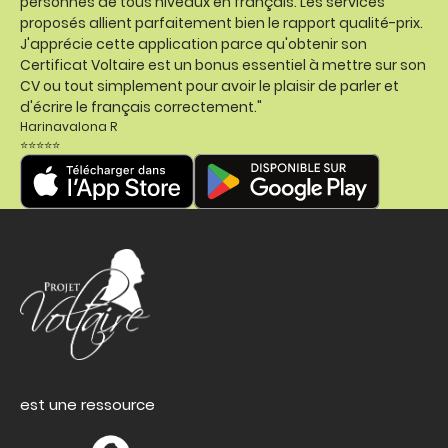
personnes de tous niveaux en français. Les services
proposés allient parfaitement bien le rapport qualité-prix.
J'apprécie cette application parce qu'obtenir son
Certificat Voltaire est un bonus essentiel à mettre sur son
CV ou tout simplement pour avoir le plaisir de parler et
d'écrire le français correctement."
Harinavalona R
⭐⭐⭐⭐⭐
est une ressource