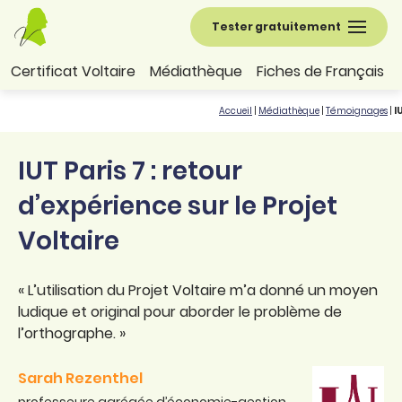
Tester gratuitement
Certificat Voltaire
Médiathèque
Fiches de Français
Accueil
|
Médiathèque
|
Témoignages
|
I
IUT Paris 7 : retour
d’expérience sur le Projet
Voltaire
« L’utilisation du Projet Voltaire m’a donné un moyen
ludique et original pour aborder le problème de
l’orthographe. »
Sarah Rezenthel