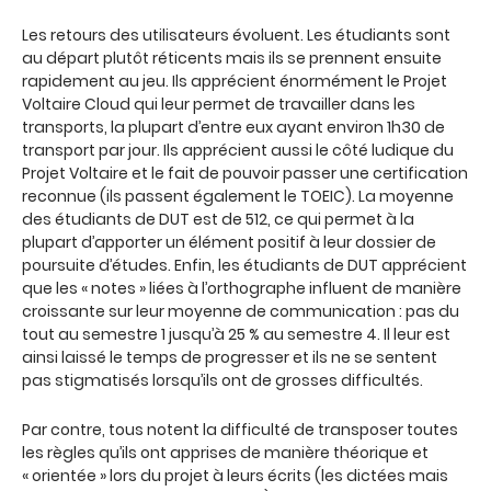
Les retours des utilisateurs évoluent. Les étudiants sont
au départ plutôt réticents mais ils se prennent ensuite
rapidement au jeu. Ils apprécient énormément le Projet
Voltaire Cloud qui leur permet de travailler dans les
transports, la plupart d’entre eux ayant environ 1h30 de
transport par jour. Ils apprécient aussi le côté ludique du
Projet Voltaire et le fait de pouvoir passer une certification
reconnue (ils passent également le TOEIC). La moyenne
des étudiants de DUT est de 512, ce qui permet à la
plupart d’apporter un élément positif à leur dossier de
poursuite d’études. Enfin, les étudiants de DUT apprécient
que les « notes » liées à l’orthographe influent de manière
croissante sur leur moyenne de communication : pas du
tout au semestre 1 jusqu’à 25 % au semestre 4. Il leur est
ainsi laissé le temps de progresser et ils ne se sentent
pas stigmatisés lorsqu’ils ont de grosses difficultés.
Par contre, tous notent la difficulté de transposer toutes
les règles qu’ils ont apprises de manière théorique et
« orientée » lors du projet à leurs écrits (les dictées mais