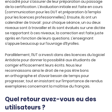
encadré pour s’assurer de leur préparation au passage
de la certification. L’évaluation initiale est faite en cours
(communication pour les DUT et préparation à l’emploi
pour les licences professionnelles). Ensuite, ils ont un
calendrier de travail : pour chaque séance, un ou deux
niveaux sont à travailler et ils sont évalués sur une dictée
se rapportant à ces niveaux, la correction est faite juste
après en fonction de leurs questions. L’enseignant
s’appuie beaucoup sur l’ouvrage d’Eyrolles.
Parallèlement, l’IUT a investi dans des licences du logiciel
Antidote pour donner la possibilité aux étudiants de
corriger efficacement leurs écrits. Nous leur
reconnaissons ainsi le droit de ne pas être bons
en orthographe et d’avoir besoin de temps pour
progresser, tout en insistant sur l’importance de rendus
exemplaires concernant la maîtrise du français.
Quel retour avez-vous eu des
utilisateurs ?