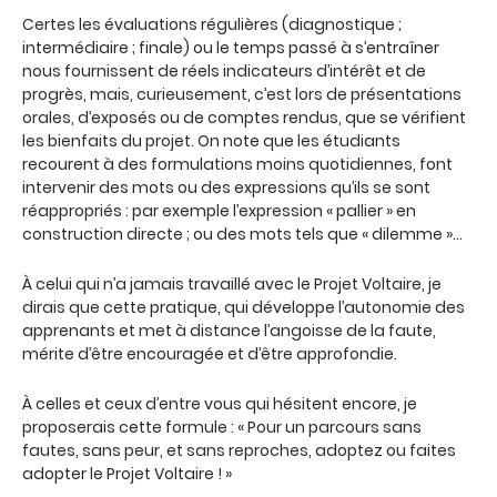
Certes les évaluations régulières (diagnostique ;
intermédiaire ; finale) ou le temps passé à s’entraîner
nous fournissent de réels indicateurs d’intérêt et de
progrès, mais, curieusement, c’est lors de présentations
orales, d’exposés ou de comptes rendus, que se vérifient
les bienfaits du projet. On note que les étudiants
recourent à des formulations moins quotidiennes, font
intervenir des mots ou des expressions qu’ils se sont
réappropriés : par exemple l’expression « pallier » en
construction directe ; ou des mots tels que « dilemme »…
À celui qui n’a jamais travaillé avec le Projet Voltaire, je
dirais que cette pratique, qui développe l’autonomie des
apprenants et met à distance l’angoisse de la faute,
mérite d’être encouragée et d’être approfondie.
À celles et ceux d’entre vous qui hésitent encore, je
proposerais cette formule : « Pour un parcours sans
fautes, sans peur, et sans reproches, adoptez ou faites
adopter le Projet Voltaire ! »