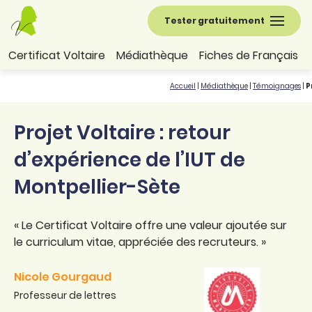
Tester gratuitement
Certificat Voltaire
Médiathèque
Fiches de Français
Accueil
|
Médiathèque
|
Témoignages
|
P
Projet Voltaire : retour
d’expérience de l’IUT de
Montpellier-Sète
« Le Certificat Voltaire offre une valeur ajoutée sur
le curriculum vitae, appréciée des recruteurs. »
Nicole Gourgaud
Professeur de lettres