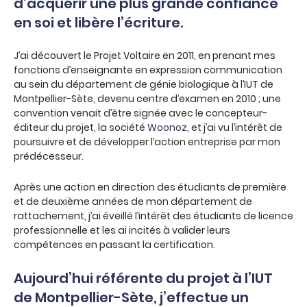
d’acquérir une plus grande confiance
en soi et libère l’écriture.
J’ai découvert le Projet Voltaire en 2011, en prenant mes
fonctions d’enseignante en expression communication
au sein du département de génie biologique à l’IUT de
Montpellier-Sète, devenu centre d’examen en 2010 ; une
convention venait d’être signée avec le concepteur-
éditeur du projet, la société
Woonoz
, et j’ai vu l’intérêt de
poursuivre et de développer l’action entreprise par mon
prédécesseur.
Après une action en direction des étudiants de première
et de deuxième années de mon département de
rattachement, j’ai éveillé l’intérêt des étudiants de licence
professionnelle et les ai incités à valider leurs
compétences en passant la certification.
Aujourd’hui référente du projet à l’IUT
de Montpellier-Sète, j’effectue un