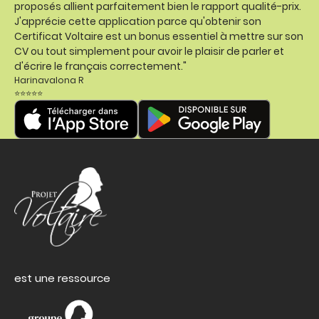
proposés allient parfaitement bien le rapport qualité-prix.
J'apprécie cette application parce qu'obtenir son
Certificat Voltaire est un bonus essentiel à mettre sur son
CV ou tout simplement pour avoir le plaisir de parler et
d'écrire le français correctement."
Harinavalona R
⭐⭐⭐⭐⭐
est une ressource