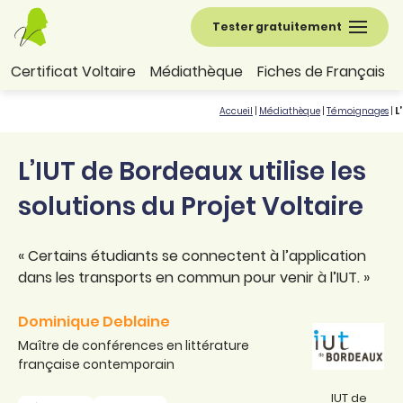
Tester gratuitement
Certificat Voltaire
Médiathèque
Fiches de Français
Accueil
|
Médiathèque
|
Témoignages
|
L
L’IUT de Bordeaux utilise les
solutions du Projet Voltaire
« Certains étudiants se connectent à l’application
dans les transports en commun pour venir à l’IUT. »
Dominique Deblaine
Maître de conférences en littérature
française contemporain
IUT de