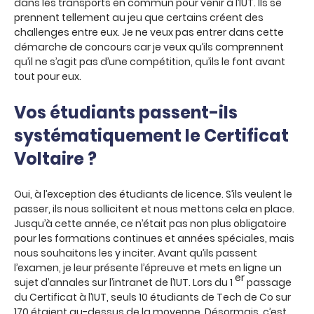
dans les transports en commun pour venir à l’IUT. Ils se
prennent tellement au jeu que certains créent des
challenges entre eux. Je ne veux pas entrer dans cette
démarche de concours car je veux qu’ils comprennent
qu’il ne s’agit pas d’une compétition, qu’ils le font avant
tout pour eux.
Vos étudiants passent-ils
systématiquement le Certificat
Voltaire ?
Oui, à l’exception des étudiants de licence. S’ils veulent le
passer, ils nous sollicitent et nous mettons cela en place.
Jusqu’à cette année, ce n’était pas non plus obligatoire
pour les formations continues et années spéciales, mais
nous souhaitons les y inciter. Avant qu’ils passent
l’examen, je leur présente l’épreuve et mets en ligne un
er
sujet d’annales sur l’intranet de l’IUT. Lors du 1
passage
du Certificat à l’IUT, seuls 10 étudiants de Tech de Co sur
170 étaient au-dessus de la moyenne. Désormais, c’est