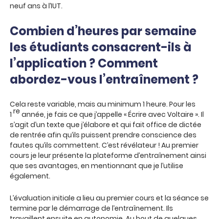
neuf ans à l’IUT.
Combien d’heures par semaine
les étudiants consacrent-ils à
l’application ? Comment
abordez-vous l’entraînement ?
Cela reste variable, mais au minimum 1 heure. Pour les
re
1
année, je fais ce que j’appelle « Écrire avec Voltaire ». Il
s’agit d’un texte que j’élabore et qui fait office de dictée
de rentrée afin qu’ils puissent prendre conscience des
fautes qu’ils commettent. C’est révélateur ! Au premier
cours je leur présente la plateforme d’entraînement ainsi
que ses avantages, en mentionnant que je l’utilise
également.
L’évaluation initiale a lieu au premier cours et la séance se
termine par le démarrage de l’entraînement. Ils
travaillent ensuite en autonomie. Au bout de quelques