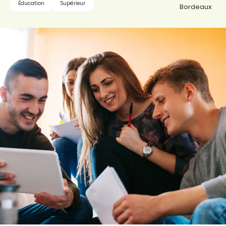
Éducation
Supérieur
Bordeaux