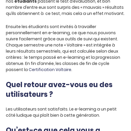
nos
étudiants
passent le test d’évaluation, et bon
nombre d’entre eux sont surpris des « mauvais » résultats
qu’ils obtiennent à ce test, mais cela a un effet motivant.
Ensuite les étudiants sont invités à travailler
personnellement en e-learning, ce que nous pouvons
suivre facilement grâce aux outils de suivi qui existent.
Chaque semestre une note « Voltaire » est intégrée à
leurs résultats semestriels, qui est calculée selon deux
critères : le temps passé en e-learning et la progression
obtenue. En fin d’année, les classes de fin de cycle
passent la
Certification Voltaire
.
Quel retour avez-vous eu des
utilisateurs ?
Les utilisateurs sont satisfaits. Le e-learning a un petit
côté ludique qui plaît bien à cette génération.
Qu’est-ce que cela vous a