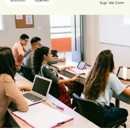
Éducation
Supérieur
Sup' de Com